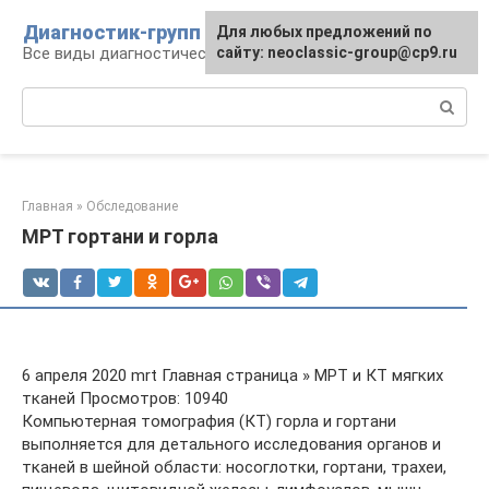
Перейти
Диагностик-групп
Для любых предложений по
к
Все виды диагностических манипуляций
сайту: neoclassic-group@cp9.ru
контенту
Поиск:
Главная
»
Обследование
МРТ гортани и горла
6 апреля 2020 mrt Главная страница » МРТ и КТ мягких
тканей Просмотров: 10940
Компьютерная томография (КТ) горла и гортани
выполняется для детального исследования органов и
тканей в шейной области: носоглотки, гортани, трахеи,