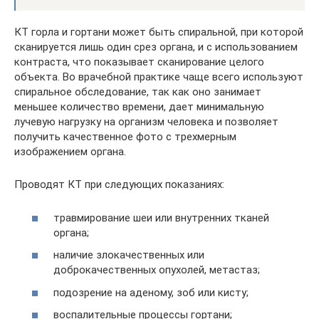
КТ горла и гортани может быть спиральной, при которой
сканируется лишь один срез органа, и с использованием
контраста, что показывает сканирование целого
объекта. Во врачебной практике чаще всего используют
спиральное обследование, так как оно занимает
меньшее количество времени, дает минимальную
лучевую нагрузку на организм человека и позволяет
получить качественное фото с трехмерным
изображением органа.
Проводят КТ при следующих показаниях:
травмирование шеи или внутренних тканей
органа;
наличие злокачественных или
доброкачественных опухолей, метастаз;
подозрение на аденому, зоб или кисту;
воспалительные процессы гортани;