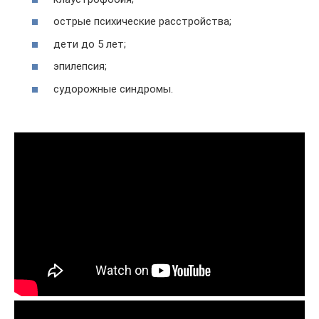
острые психические расстройства;
дети до 5 лет;
эпилепсия;
судорожные синдромы.