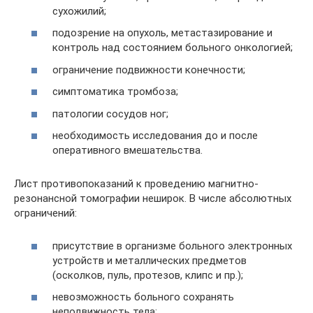
сухожилий;
подозрение на опухоль, метастазирование и
контроль над состоянием больного онкологией;
ограничение подвижности конечности;
симптоматика тромбоза;
патологии сосудов ног;
необходимость исследования до и после
оперативного вмешательства.
Лист противопоказаний к проведению магнитно-
резонансной томографии неширок. В числе абсолютных
ограничений:
присутствие в организме больного электронных
устройств и металлических предметов
(осколков, пуль, протезов, клипс и пр.);
невозможность больного сохранять
неподвижность тела;