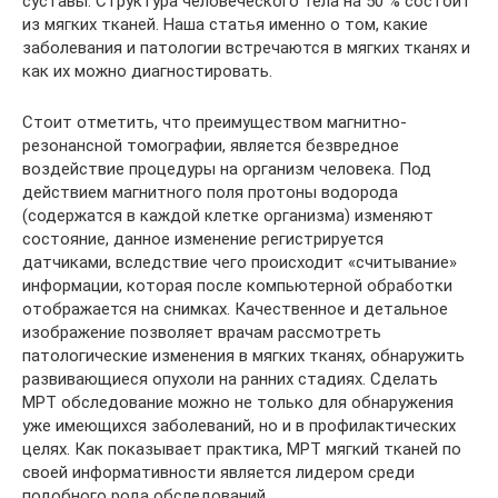
суставы. Структура человеческого тела на 50 % состоит
из мягких тканей. Наша статья именно о том, какие
заболевания и патологии встречаются в мягких тканях и
как их можно диагностировать.
Стоит отметить, что преимуществом магнитно-
резонансной томографии, является безвредное
воздействие процедуры на организм человека. Под
действием магнитного поля протоны водорода
(содержатся в каждой клетке организма) изменяют
состояние, данное изменение регистрируется
датчиками, вследствие чего происходит «считывание»
информации, которая после компьютерной обработки
отображается на снимках. Качественное и детальное
изображение позволяет врачам рассмотреть
патологические изменения в мягких тканях, обнаружить
развивающиеся опухоли на ранних стадиях. Сделать
МРТ обследование можно не только для обнаружения
уже имеющихся заболеваний, но и в профилактических
целях. Как показывает практика, МРТ мягкий тканей по
своей информативности является лидером среди
подобного рода обследований.