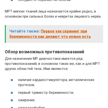
МРТ мягких тканей лица назначается крайне редко, в
основном при сильных болях и невритах лицевого нерва.
Читайте также:
Первое узи скрининг при
беременности как делают что нужно есть
Обзор возможных противопоказаний
Для назначения МР диагностики имеется ряд
противопоказаний, в основном таких же, как и для МРТ
других областей тела. Ими являются:
наличие кардиостимулятора, металлических
протезов;
первый триместр беременности;
ожирение;
клаустрофобия;