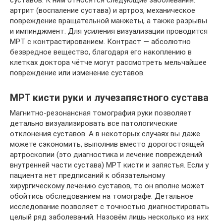
артрит (воспаление сустава) и артроз, механическое
повреждение вращательной манжеты, а также разрывы
и импинджмент. Для усиления визуализации проводится
МРТ с контрастированием. Контраст — абсолютно
безвредное вещество, благодаря его накоплению в
клетках доктора чётче могут рассмотреть мельчайшее
повреждение или изменение суставов.
МРТ кисти руки и лучезапястного сустава
Магнитно-резонансная томография руки позволяет
детально визуализировать все патологические
отклонения суставов. А в некоторых случаях вы даже
можете сэкономить, выполнив вместо дорогостоящей
артроскопии (это диагностика и лечение повреждений
внутренней части сустава) МРТ кисти и запястья. Если у
пациента нет предписаний к обязательному
хирургическому лечению суставов, то он вполне может
обойтись обследованием на томографе. Детальное
исследование позволяет с точностью диагностировать
целый ряд заболеваний. Назовём лишь несколько из них: