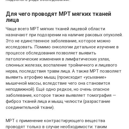
Для чего проводят МРТ мягких тканей
лица
Чаще всего МРТ мягких тканей лицевой области
назначают при подозрении на наличие раковых опухолей.
Это не единственное заболевание, которое можно
исследовать. Помимо онкологии детальное изучение в
процессе обследования позволяет выявить
патологические изменения в лимфатических узлах,
слюнных железах, воспаление тройничного и лицевого
нерва, последствия травм лица. А также МРТ позволяет
выявить атрофию мышц (происходит «усыхание»
мышечной массы, вследствие чего она становится
неподвижной). Ещё одно редкое, но очень опасное
заболевание, которое также выявляет томография —
фиброз тканей лица и мышц челюсти (разрастание
соединительной ткани).
МРТ с применение контрастирующего вещества
проводят только в случае необходимости: таким