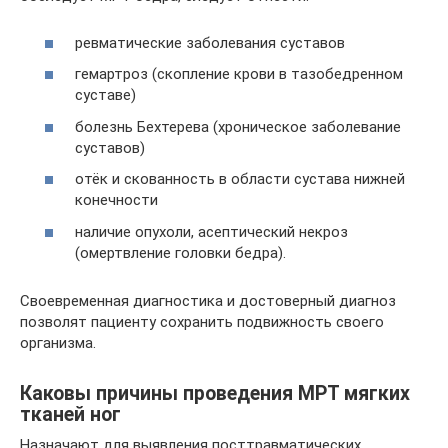
ревматические заболевания суставов
гемартроз (скопление крови в тазобедренном
суставе)
болезнь Бехтерева (хроническое заболевание
суставов)
отёк и скованность в области сустава нижней
конечности
наличие опухоли, асептический некроз
(омертвление головки бедра).
Своевременная диагностика и достоверный диагноз
позволят пациенту сохранить подвижность своего
организма.
Каковы причины проведения МРТ мягких
тканей ног
Назначают для выявления посттравматических