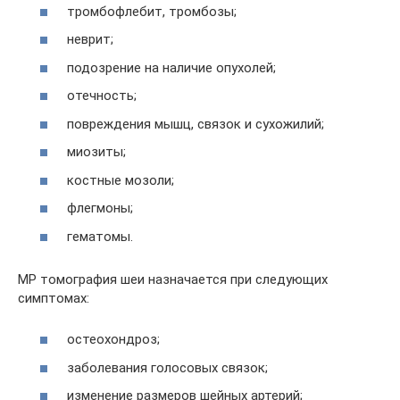
тромбофлебит, тромбозы;
неврит;
подозрение на наличие опухолей;
отечность;
повреждения мышц, связок и сухожилий;
миозиты;
костные мозоли;
флегмоны;
гематомы.
МР томография шеи назначается при следующих
симптомах:
остеохондроз;
заболевания голосовых связок;
изменение размеров шейных артерий;