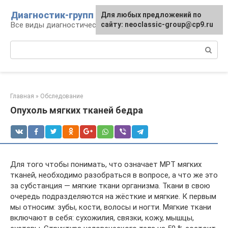
Перейти
Диагностик-групп
Для любых предложений по
к
Все виды диагностических манипуляций
сайту: neoclassic-group@cp9.ru
контенту
Поиск:
Главная
»
Обследование
Опухоль мягких тканей бедра
Для того чтобы понимать, что означает МРТ мягких
тканей, необходимо разобраться в вопросе, а что же это
за субстанция — мягкие ткани организма. Ткани в свою
очередь подразделяются на жёсткие и мягкие. К первым
мы относим: зубы, кости, волосы и ногти. Мягкие ткани
включают в себя: сухожилия, связки, кожу, мышцы,