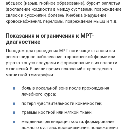
абсцесс (нарыв, гнойное образование), бурсит запястья
(воспаление жидкости в между суставами, повреждение
связок и сухожилий, болезнь Кинбека (нарушение
кровоснабжения), переломы, повреждение мышц и т.д.
Показания и ограничения к МРТ-
диагностике
Поводом для проведения МРТ ноги чаще становится
ревматоидное заболевание в хронической форме или
утрата тонуса сосудами и формирование в их полости
отложений. В числе прочих показаний к проведению
магнитной томографии:
боль в локальной зоне после прохождения
лечебного курса;
потеря чувствительности конечностей;
травмы костной или мягкой ткани;
медленная регенерация кости, формирование
ложного сустава, кровоизлияние, повреждения