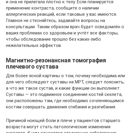
и она не прилегала плотно к телу. Если планируется
применение контраста, сообщите о наличии
аллергических реакций, если таковые у вас имеются.
Главное не стесняйтесь, задавайте вопросы на
консультации. Таким образом врач будет осведомлён о
ваших проблемах со здоровьем и учтёт все факторы,
чтобы обследование прошло без каких-либо
нежелательных эффектов.
Магнитно-резонансная томография
плечевого сустава
Для более ясной картины о том, почему необходима или
для чего обследуют суставы на МРТ, следует пояснить,
а что же такое сустав, и какие функции он выполняет.
Суставы — это подвижное соединение костей скелета,
они расположены там, где необходимо сочленяющимся
костям совершать движения сгибания и разгибания.
Причиной ноющей боли в плече у пациентов старшего
возраста могут стать патологические изменения
суставов. К ним относятся следующие заболевания: