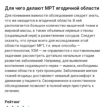
Для чего делают МРТ ягодичной области
Для понимания важности обследования следует знать,
что же находится в ягодичной области. В ней
располагается большое количество мышечной ткани и
жировой массы, а также объёмные нервные стволы
(седалищный нерв) и разветвление сосудов. Следует
сказать, что лучше всего для исследования этой
области подходит МРТ, т.к. иные способы —
рентгенология, УЗИ — не справляются с поставленными
задачами: рассмотреть детально начальные стадии
развития заболеваний. Например, для выявления
воспаления седалищного нерва — ишиаса, необходимы
снимки области в трёх проекциях. Заболевания мягких
тканей ягодицы доставляют немалый дискомфорт в
движении у пациента. Своевременное и качественное
обследование позволит в полной мере приступить к
лечению.
Рейтинг