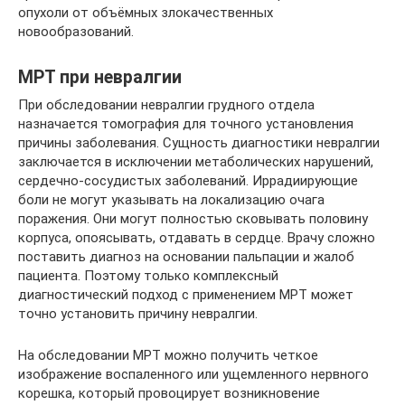
опухоли от объёмных злокачественных
новообразований.
МРТ при невралгии
При обследовании невралгии грудного отдела
назначается томография для точного установления
причины заболевания. Сущность диагностики невралгии
заключается в исключении метаболических нарушений,
сердечно-сосудистых заболеваний. Иррадиирующие
боли не могут указывать на локализацию очага
поражения. Они могут полностью сковывать половину
корпуса, опоясывать, отдавать в сердце. Врачу сложно
поставить диагноз на основании пальпации и жалоб
пациента. Поэтому только комплексный
диагностический подход с применением МРТ может
точно установить причину невралгии.
На обследовании МРТ можно получить четкое
изображение воспаленного или ущемленного нервного
корешка, который провоцирует возникновение