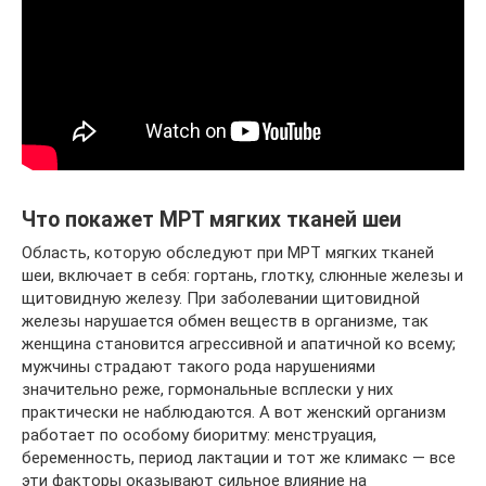
Что покажет МРТ мягких тканей шеи
Область, которую обследуют при МРТ мягких тканей
шеи, включает в себя: гортань, глотку, слюнные железы и
щитовидную железу. При заболевании щитовидной
железы нарушается обмен веществ в организме, так
женщина становится агрессивной и апатичной ко всему;
мужчины страдают такого рода нарушениями
значительно реже, гормональные всплески у них
практически не наблюдаются. А вот женский организм
работает по особому биоритму: менструация,
беременность, период лактации и тот же климакс — все
эти факторы оказывают сильное влияние на