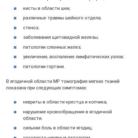
кисты в области шеи;
различные травмы шейного отдела;
стеноз;
заболевания щитовидной железы;
патологии слюнных желез;
увеличение, воспаление лимфатических узлов;
патологии гортани.
В ягодичной области МР томография мягких тканей
показана при следующих симптомах:
невриты в области крестца и копчика;
нарушение кровообращения в ягодичной
области;
сильная боль в области ягодиц;
сосудисто-нервные патологии.