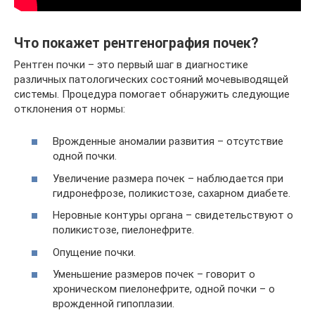
Что покажет рентгенография почек?
Рентген почки – это первый шаг в диагностике
различных патологических состояний мочевыводящей
системы. Процедура помогает обнаружить следующие
отклонения от нормы:
Врожденные аномалии развития – отсутствие
одной почки.
Увеличение размера почек – наблюдается при
гидронефрозе, поликистозе, сахарном диабете.
Неровные контуры органа – свидетельствуют о
поликистозе, пиелонефрите.
Опущение почки.
Уменьшение размеров почек – говорит о
хроническом пиелонефрите, одной почки – о
врожденной гипоплазии.