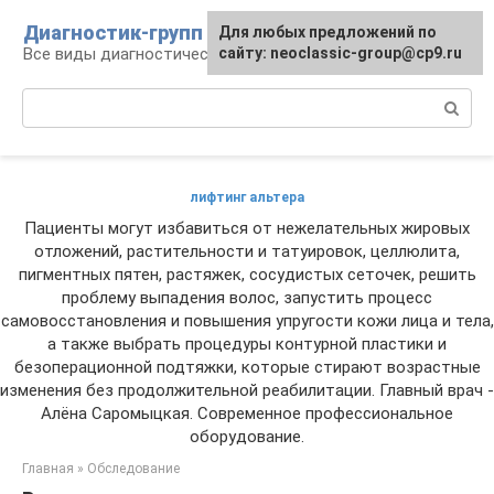
Перейти
Диагностик-групп
Для любых предложений по
к
Все виды диагностических манипуляций
сайту: neoclassic-group@cp9.ru
контенту
Поиск:
лифтинг альтера
Пациенты могут избавиться от нежелательных жировых
отложений, растительности и татуировок, целлюлита,
пигментных пятен, растяжек, сосудистых сеточек, решить
проблему выпадения волос, запустить процесс
самовосстановления и повышения упругости кожи лица и тела,
а также выбрать процедуры контурной пластики и
безоперационной подтяжки, которые стирают возрастные
изменения без продолжительной реабилитации. Главный врач -
Алёна Саромыцкая. Современное профессиональное
оборудование.
Главная
»
Обследование