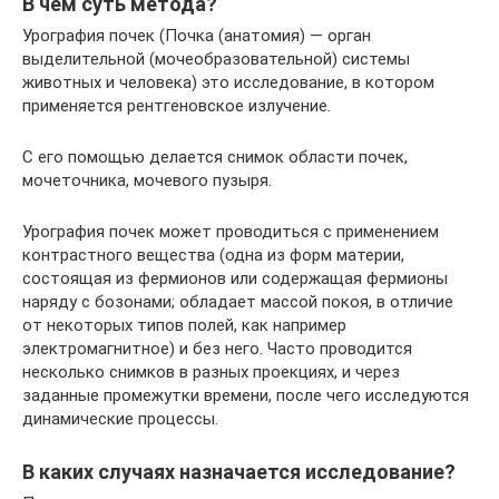
В чем суть метода?
Урография почек (Почка (анатомия) — орган
выделительной (мочеобразовательной) системы
животных и человека) это исследование, в котором
применяется рентгеновское излучение.
С его помощью делается снимок области почек,
мочеточника, мочевого пузыря.
Урография почек может проводиться с применением
контрастного вещества (одна из форм материи,
состоящая из фермионов или содержащая фермионы
наряду с бозонами; обладает массой покоя, в отличие
от некоторых типов полей, как например
электромагнитное) и без него. Часто проводится
несколько снимков в разных проекциях, и через
заданные промежутки времени, после чего исследуются
динамические процессы.
В каких случаях назначается исследование?