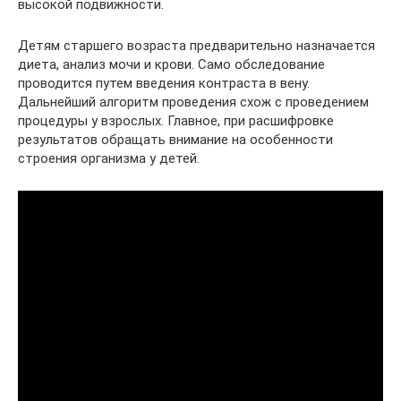
высокой подвижности.
Детям старшего возраста предварительно назначается
диета, анализ мочи и крови. Само обследование
проводится путем введения контраста в вену.
Дальнейший алгоритм проведения схож с проведением
процедуры у взрослых. Главное, при расшифровке
результатов обращать внимание на особенности
строения организма у детей.