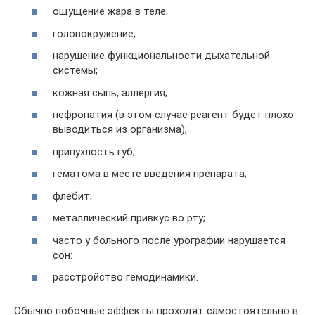
ощущение жара в теле;
головокружение;
нарушение функциональности дыхательной
системы;
кожная сыпь, аллергия;
нефропатия (в этом случае реагент будет плохо
выводиться из организма);
припухлость губ;
гематома в месте введения препарата;
флебит;
металлический привкус во рту;
часто у больного после урографии нарушается
сон:
расстройство гемодинамики.
Обычно побочные эффекты проходят самостоятельно в