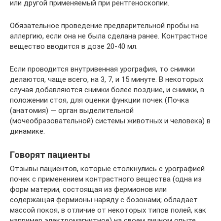
или другой применяемый при рентгеноскопии.
Обязательное проведение предварительной пробы на
аллергию, если она не была сделана ранее. Контрастное
вещество вводится в дозе 20-40 мл.
Если проводится внутривенная урография, то снимки
делаются, чаще всего, на 3, 7, и 15 минуте. В некоторых
случая добавляются снимки более поздние, и снимки, в
положении стоя, для оценки функции почек (Почка
(анатомия) — орган выделительной
(мочеобразовательной) системы животных и человека) в
динамике.
Говорят пациенты
Отзывы пациентов, которые столкнулись с урографией
почек с применением контрастного вещества (одна из
форм материи, состоящая из фермионов или
содержащая фермионы наряду с бозонами; обладает
массой покоя, в отличие от некоторых типов полей, как
например электромагнитное) на своем личном опыте.