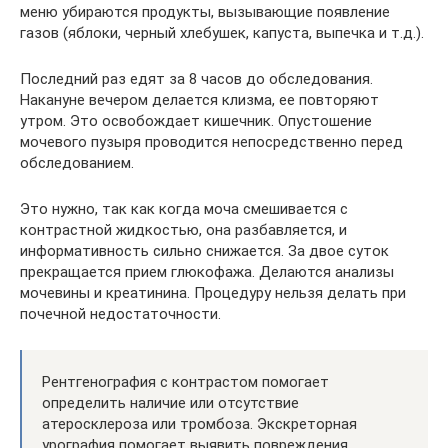
меню убираются продукты, вызывающие появление
газов (яблоки, черный хлебушек, капуста, выпечка и т.д.).
Последний раз едят за 8 часов до обследования.
Накануне вечером делается клизма, ее повторяют
утром. Это освобождает кишечник. Опустошение
мочевого пузыря проводится непосредственно перед
обследованием.
Это нужно, так как когда моча смешивается с
контрастной жидкостью, она разбавляется, и
информативность сильно снижается. За двое суток
прекращается прием глюкофажа. Делаются анализы
мочевины и креатинина. Процедуру нельзя делать при
почечной недостаточности.
Рентгенография с контрастом помогает
определить наличие или отсутствие
атеросклероза или тромбоза. Экскреторная
урография помогает выявить повреждения,