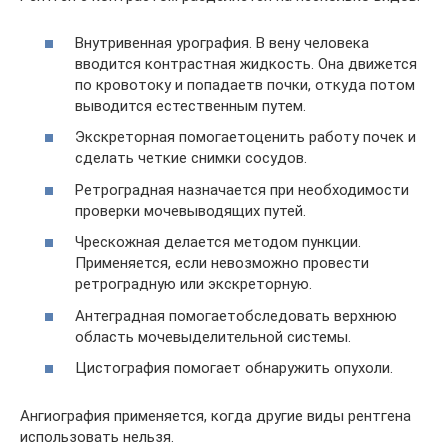
Внутривенная урография. В вену человека
вводится контрастная жидкость. Она движется
по кровотоку и попадаетв почки, откуда потом
выводится естественным путем.
Экскреторная помогаетоценить работу почек и
сделать четкие снимки сосудов.
Ретроградная назначается при необходимости
проверки мочевыводящих путей.
Чрескожная делается методом пункции.
Применяется, если невозможно провести
ретроградную или экскреторную.
Антеградная помогаетобследовать верхнюю
область мочевыделительной системы.
Цистография помогает обнаружить опухоли.
Ангиография применяется, когда другие виды рентгена
использовать нельзя.