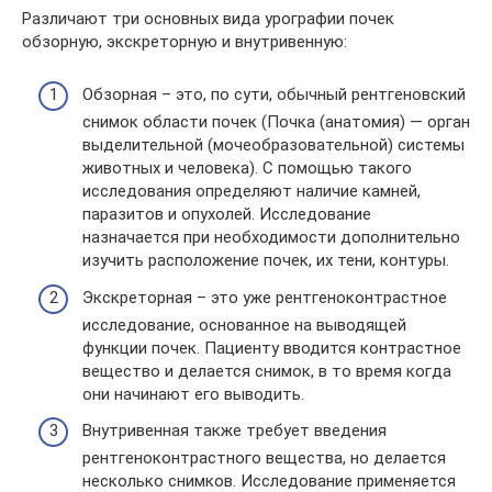
Различают три основных вида урографии почек
обзорную, экскреторную и внутривенную:
Обзорная – это, по сути, обычный рентгеновский
снимок области почек (Почка (анатомия) — орган
выделительной (мочеобразовательной) системы
животных и человека). С помощью такого
исследования определяют наличие камней,
паразитов и опухолей. Исследование
назначается при необходимости дополнительно
изучить расположение почек, их тени, контуры.
Экскреторная – это уже рентгеноконтрастное
исследование, основанное на выводящей
функции почек. Пациенту вводится контрастное
вещество и делается снимок, в то время когда
они начинают его выводить.
Внутривенная также требует введения
рентгеноконтрастного вещества, но делается
несколько снимков. Исследование применяется