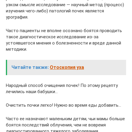
узком смысле исследование — научный метод (процесс)
изучения чего-либо) патологий почек является
урография.
Часто пациенты не вполне осознано боятся проводить
такое диагностическое исследование из-за
устоявшегося мнения о болезненности и вреде данной
методики.
Читайте также:
Отоскопия уха
Народный способ очищения почек! По этому рецепту
лечились наши бабушки…
Очистить почки легко! Нужно во время еды добавить…
Часто ее назначают маленьким детям, чьи мамы больше
боятся последствий облучения, чем не вовремя
диагностированного тяжелого заболевания.