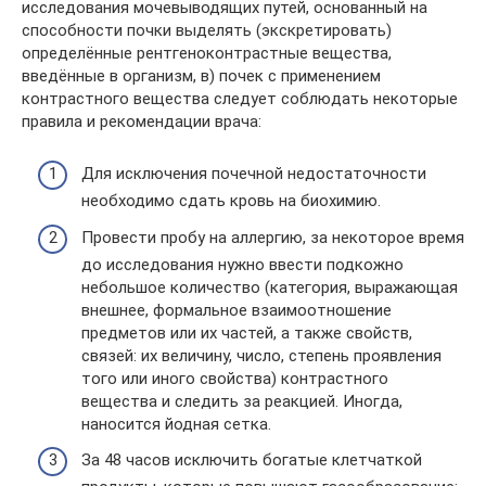
исследования мочевыводящих путей, основанный на
способности почки выделять (экскретировать)
определённые рентгеноконтрастные вещества,
введённые в организм, в) почек с применением
контрастного вещества следует соблюдать некоторые
правила и рекомендации врача:
Для исключения почечной недостаточности
необходимо сдать кровь на биохимию.
Провести пробу на аллергию, за некоторое время
до исследования нужно ввести подкожно
небольшое количество (категория, выражающая
внешнее, формальное взаимоотношение
предметов или их частей, а также свойств,
связей: их величину, число, степень проявления
того или иного свойства) контрастного
вещества и следить за реакцией. Иногда,
наносится йодная сетка.
За 48 часов исключить богатые клетчаткой