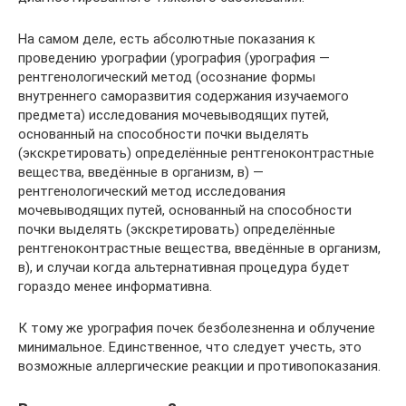
На самом деле, есть абсолютные показания к
проведению урографии (урография (урография —
рентгенологический метод (осознание формы
внутреннего саморазвития содержания изучаемого
предмета) исследования мочевыводящих путей,
основанный на способности почки выделять
(экскретировать) определённые рентгеноконтрастные
вещества, введённые в организм, в) —
рентгенологический метод исследования
мочевыводящих путей, основанный на способности
почки выделять (экскретировать) определённые
рентгеноконтрастные вещества, введённые в организм,
в), и случаи когда альтернативная процедура будет
гораздо менее информативна.
К тому же урография почек безболезненна и облучение
минимальное. Единственное, что следует учесть, это
возможные аллергические реакции и противопоказания.