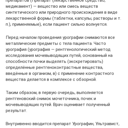
препаратов (Препарат (лекарственное средство,
медикамент) — вещество или смесь веществ
синтетического или природного происхождения в виде
лекарственной формы (таблетки, капсулы, растворы и т.
п.), применяемые), если пациент сильно волнуется.
Перед началом проведения урографии снимаются все
металлические предметы с тела пациента. Часто
урография (урография — рентгенологический метод
исследования мочевыводящих путей, основанный на
способности почки выделять (экскретировать)
определённые рентгеноконтрастные вещества,
введённые в организм, в) с применение контрастного
вещества делается в комплексе с обзорной.
Таким образом, в первую очередь, выполняется
рентгеновский снимок мочеточника, почек и
мочевыводящих путей. Врач оценивает полученный
результат.
Внутривенно вводится препарат Урографин, Ультравист,