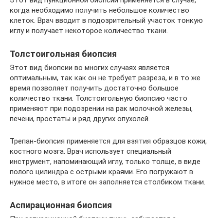
Этот вид пункционной биопсии применяется в случае,
когда необходимо получить небольшое количество
клеток. Врач вводит в подозрительный участок тонкую
иглу и получает некоторое количество ткани.
Толстоигольная биопсия
Этот вид биопсии во многих случаях является
оптимальным, так как он не требует разреза, и в то же
время позволяет получить достаточно большое
количество ткани. Толстоигольную биопсию часто
применяют при подозрении на рак молочной железы,
печени, простаты и ряд других опухолей.
Трепан-биопсия применяется для взятия образцов кожи,
костного мозга. Врач использует специальный
инструмент, напоминающий иглу, только толще, в виде
полого цилиндра с острыми краями. Его погружают в
нужное место, в итоге он заполняется столбиком ткани.
Аспирационная биопсия