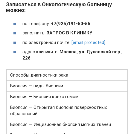
Записаться в Онкологическую больницу
можно:
по телефону:
+7(925)191-50-55
заполнить:
ЗАПРОС В КЛИНИКУ
по электронной почте:
[email protected]
адрес клиники:
г. Москва, ул. Духовской пер.,
22б
Способы диагностики рака
Биопсия — виды биопсии
Биопсия — Биопсия конхотомом
Биопсия — Открытая биопсия поверхностных
образований
Биопсия — Инцизионная биопсия мягких тканей