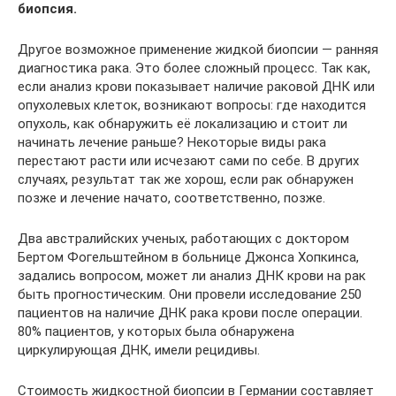
биопсия.
Другое возможное применение жидкой биопсии — ранняя
диагностика рака. Это более сложный процесс. Так как,
если анализ крови показывает наличие раковой ДНК или
опухолевых клеток, возникают вопросы: где находится
опухоль, как обнаружить её локализацию и стоит ли
начинать лечение раньше? Некоторые виды рака
перестают расти или исчезают сами по себе. В других
случаях, результат так же хорош, если рак обнаружен
позже и лечение начато, соответственно, позже.
Два австралийских ученых, работающих с доктором
Бертом Фогельштейном в больнице Джонса Хопкинса,
задались вопросом, может ли анализ ДНК крови на рак
быть прогностическим. Они провели исследование 250
пациентов на наличие ДНК рака крови после операции.
80% пациентов, у которых была обнаружена
циркулирующая ДНК, имели рецидивы.
Стоимость жидкостной биопсии в Германии составляет