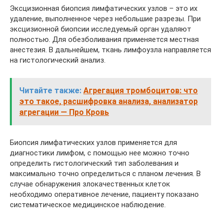
Эксцизионная биопсия лимфатических узлов – это их
удаление, выполненное через небольшие разрезы. При
эксцизионной биопсии исследуемый орган удаляют
полностью. Для обезболивания применяется местная
анестезия. В дальнейшем, ткань лимфоузла направляется
на гистологический анализ.
Читайте также:
Агрегация тромбоцитов: что
это такое, расшифровка анализа, анализатор
агрегации — Про Кровь
Биопсия лимфатических узлов применяется для
диагностики лимфом, с помощью нее можно точно
определить гистологический тип заболевания и
максимально точно определиться с планом лечения. В
случае обнаружения злокачественных клеток
необходимо оперативное лечение, пациенту показано
систематическое медицинское наблюдение.