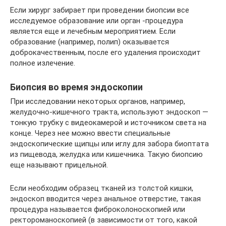
Если хирург забирает при проведении биопсии все
исследуемое образование или орган -процедура
является еще и лечебным мероприятием. Если
образование (например, полип) оказывается
доброкачественным, после его удаления происходит
полное излечение.
Биопсия во время эндоскопии
При исследовании некоторых органов, например,
желудочно-кишечного тракта, используют эндоскоп —
тонкую трубку с видеокамерой и источником света на
конце. Через нее можно ввести специальные
эндоскопические щипцы или иглу для забора биоптата
из пищевода, желудка или кишечника. Такую биопсию
еще называют прицельной.
Если необходим образец тканей из толстой кишки,
эндоскоп вводится через анальное отверстие, такая
процедура называется фиброколоноскопией или
ректороманоскопией (в зависимости от того, какой