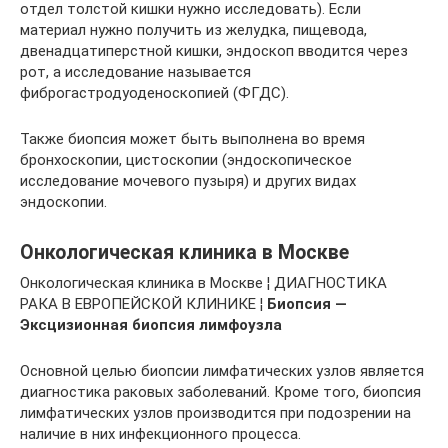
отдел толстой кишки нужно исследовать). Если
материал нужно получить из желудка, пищевода,
двенадцатиперстной кишки, эндоскоп вводится через
рот, а исследование называется
фиброгастродуоденоскопией (ФГДС).
Также биопсия может быть выполнена во время
бронхоскопии, цистоскопии (эндоскопическое
исследование мочевого пузыря) и других видах
эндоскопии.
Онкологическая клиника в Москве
Онкологическая клиника в Москве ¦ ДИАГНОСТИКА
РАКА В ЕВРОПЕЙСКОЙ КЛИНИКЕ ¦
Биопсия —
Эксцизионная биопсия лимфоузла
Основной целью биопсии лимфатических узлов является
диагностика раковых заболеваний. Кроме того, биопсия
лимфатических узлов производится при подозрении на
наличие в них инфекционного процесса.