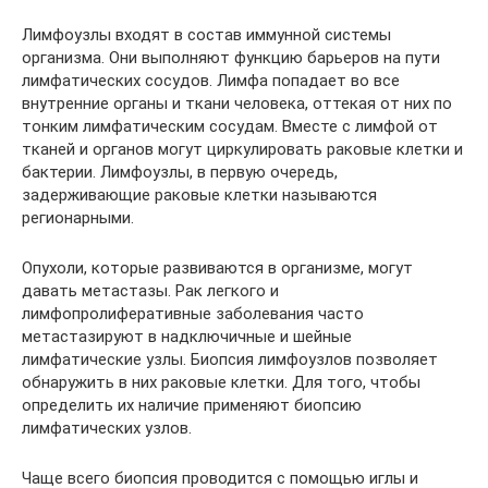
Лимфоузлы входят в состав иммунной системы
организма. Они выполняют функцию барьеров на пути
лимфатических сосудов. Лимфа попадает во все
внутренние органы и ткани человека, оттекая от них по
тонким лимфатическим сосудам. Вместе с лимфой от
тканей и органов могут циркулировать раковые клетки и
бактерии. Лимфоузлы, в первую очередь,
задерживающие раковые клетки называются
регионарными.
Опухоли, которые развиваются в организме, могут
давать метастазы. Рак легкого и
лимфопролиферативные заболевания часто
метастазируют в надключичные и шейные
лимфатические узлы. Биопсия лимфоузлов позволяет
обнаружить в них раковые клетки. Для того, чтобы
определить их наличие применяют биопсию
лимфатических узлов.
Чаще всего биопсия проводится с помощью иглы и