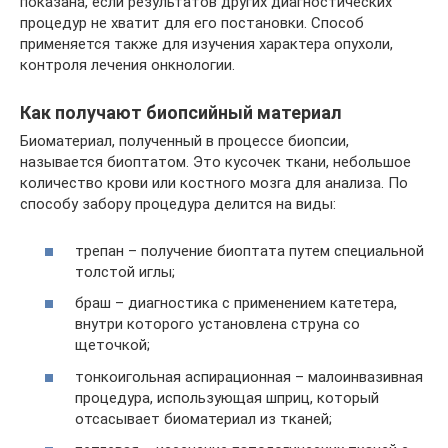
показана, если результатов других диагностических
процедур не хватит для его постановки. Способ
применяется также для изучения характера опухоли,
контроля лечения онкнологии.
Как получают биопсийный материал
Биоматериал, полученный в процессе биопсии,
называется биоптатом. Это кусочек ткани, небольшое
количество крови или костного мозга для анализа. По
способу забору процедура делится на виды:
трепан – получение биоптата путем специальной
толстой иглы;
браш – диагностика с применением катетера,
внутри которого установлена струна со
щеточкой;
тонкоигольная аспирационная – малоинвазивная
процедура, использующая шприц, который
отсасывает биоматериал из тканей;