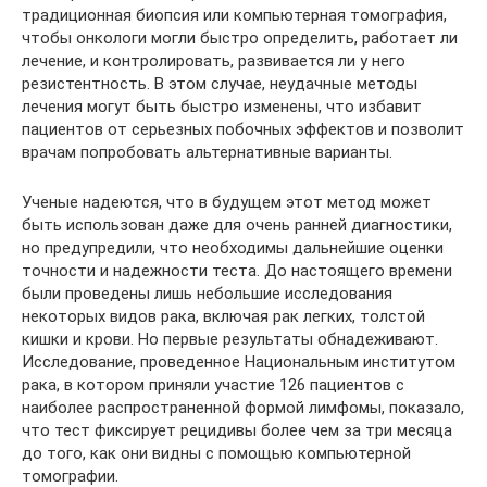
традиционная биопсия или компьютерная томография,
чтобы онкологи могли быстро определить, работает ли
лечение, и контролировать, развивается ли у него
резистентность. В этом случае, неудачные методы
лечения могут быть быстро изменены, что избавит
пациентов от серьезных побочных эффектов и позволит
врачам попробовать альтернативные варианты.
Ученые надеются, что в будущем этот метод может
быть использован даже для очень ранней диагностики,
но предупредили, что необходимы дальнейшие оценки
точности и надежности теста. До настоящего времени
были проведены лишь небольшие исследования
некоторых видов рака, включая рак легких, толстой
кишки и крови. Но первые результаты обнадеживают.
Исследование, проведенное Национальным институтом
рака, в котором приняли участие 126 пациентов с
наиболее распространенной формой лимфомы, показало,
что тест фиксирует рецидивы более чем за три месяца
до того, как они видны с помощью компьютерной
томографии.