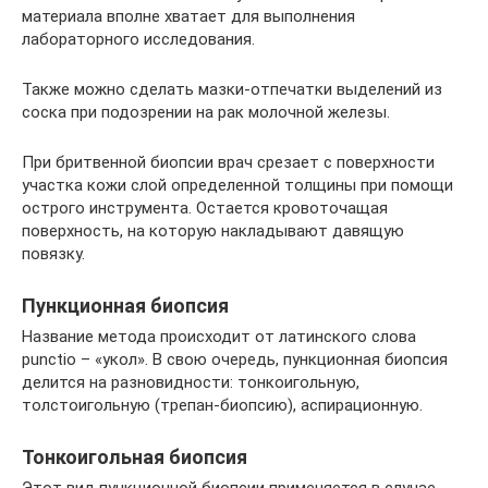
материала вполне хватает для выполнения
лабораторного исследования.
Также можно сделать мазки-отпечатки выделений из
соска при подозрении на рак молочной железы.
При бритвенной биопсии врач срезает с поверхности
участка кожи слой определенной толщины при помощи
острого инструмента. Остается кровоточащая
поверхность, на которую накладывают давящую
повязку.
Пункционная биопсия
Название метода происходит от латинского слова
punctio – «укол». В свою очередь, пункционная биопсия
делится на разновидности: тонкоигольную,
толстоигольную (трепан-биопсию), аспирационную.
Тонкоигольная биопсия