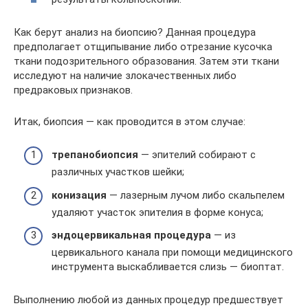
Как берут анализ на биопсию? Данная процедура
предполагает отщипывание либо отрезание кусочка
ткани подозрительного образования. Затем эти ткани
исследуют на наличие злокачественных либо
предраковых признаков.
Итак, биопсия — как проводится в этом случае:
трепанобиопсия
— эпителий собирают с
различных участков шейки;
конизация
— лазерным лучом либо скальпелем
удаляют участок эпителия в форме конуса;
эндоцервикальная процедура
— из
цервикального канала при помощи медицинского
инструмента выскабливается слизь — биоптат.
Выполнению любой из данных процедур предшествует