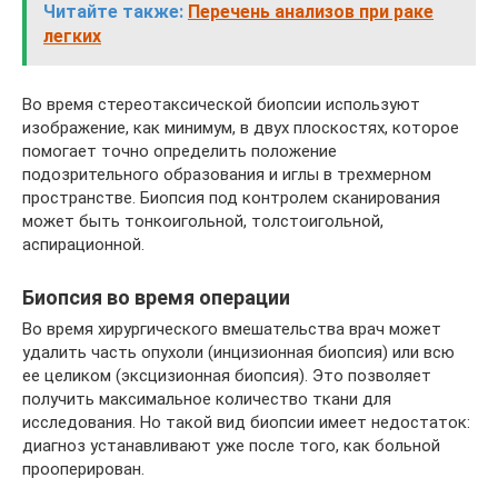
Читайте также:
Перечень анализов при раке
легких
Во время стереотаксической биопсии используют
изображение, как минимум, в двух плоскостях, которое
помогает точно определить положение
подозрительного образования и иглы в трехмерном
пространстве. Биопсия под контролем сканирования
может быть тонкоигольной, толстоигольной,
аспирационной.
Биопсия во время операции
Во время хирургического вмешательства врач может
удалить часть опухоли (инцизионная биопсия) или всю
ее целиком (эксцизионная биопсия). Это позволяет
получить максимальное количество ткани для
исследования. Но такой вид биопсии имеет недостаток:
диагноз устанавливают уже после того, как больной
прооперирован.