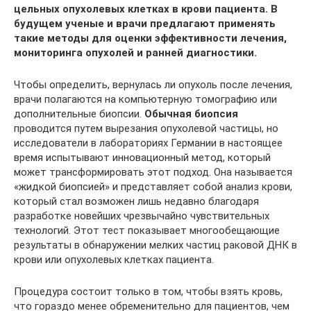
цельных опухолевых клетках в крови пациента.
В
будущем ученые и врачи предлагают применять
такие методы для оценки эффективности лечения,
мониторинга опухолей и ранней диагностики.
Чтобы определить, вернулась ли опухоль после лечения,
врачи полагаются на компьютерную томографию или
дополнительные биопсии.
Обычная биопсия
проводится путем вырезания опухолевой частицы, но
исследователи в лабораториях Германии в настоящее
время испытывают инновационный метод, который
может трансформировать этот подход. Она называется
«жидкой биопсией» и представляет собой анализ крови,
который стал возможен лишь недавно благодаря
разработке новейших чрезвычайно чувствительных
технологий. Этот тест показывает многообещающие
результаты в обнаружении мелких частиц раковой ДНК в
крови или опухолевых клетках пациента.
Процедура состоит только в том, чтобы взять кровь,
что гораздо менее обременительно для пациентов, чем