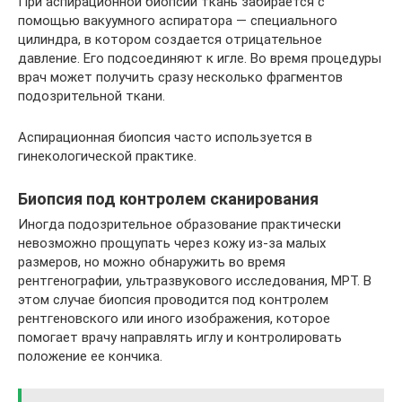
При аспирационной биопсии ткань забирается с
помощью вакуумного аспиратора — специального
цилиндра, в котором создается отрицательное
давление. Его подсоединяют к игле. Во время процедуры
врач может получить сразу несколько фрагментов
подозрительной ткани.
Аспирационная биопсия часто используется в
гинекологической практике.
Биопсия под контролем сканирования
Иногда подозрительное образование практически
невозможно прощупать через кожу из-за малых
размеров, но можно обнаружить во время
рентгенографии, ультразвукового исследования, МРТ. В
этом случае биопсия проводится под контролем
рентгеновского или иного изображения, которое
помогает врачу направлять иглу и контролировать
положение ее кончика.