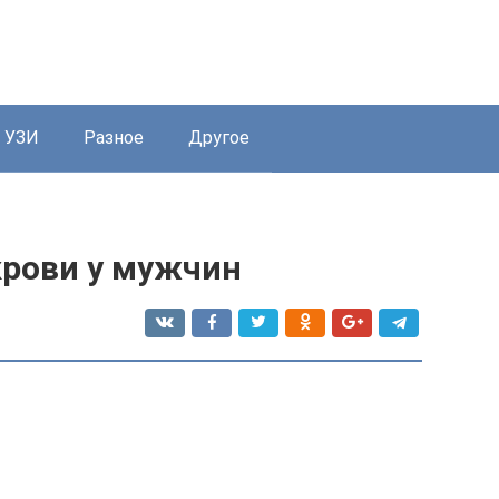
УЗИ
Разное
Другое
крови у мужчин