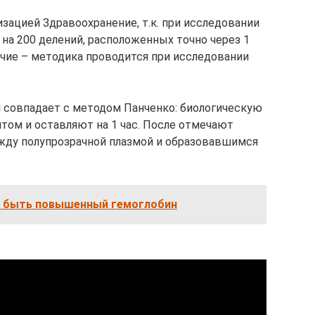
зацией Здравоохранение, т.к. при исследовании
 на 200 делений, расположенных точно через 1
ичие – методика проводится при исследовании
 совпадает с методом Панченко: биологическую
ом и оставляют на 1 час. После отмечают
ду полупрозрачной плазмой и образовавшимся
ч быть повышенный гемоглобин