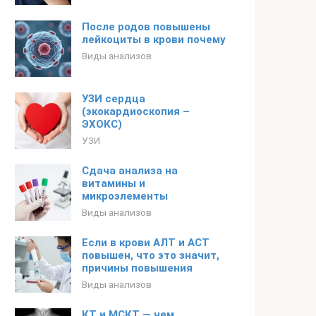
После родов повышены
лейкоциты в крови почему
Виды анализов
УЗИ сердца
(экокардиоскопия –
ЭХОКС)
УЗИ
Сдача анализа на
витамины и
микроэлементы
Виды анализов
Если в крови АЛТ и АСТ
повышен, что это значит,
причины повышения
Виды анализов
КТ и МСКТ — чем