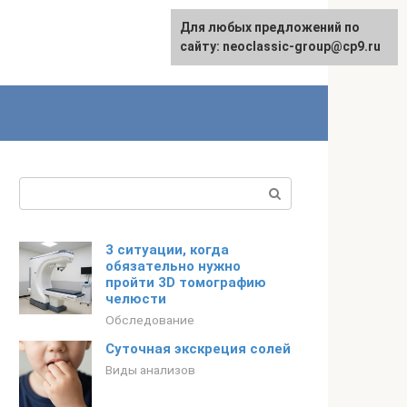
Для любых предложений по
сайту: neoclassic-group@cp9.ru
Поиск:
3 ситуации, когда
обязательно нужно
пройти 3D томографию
челюсти
Обследование
Суточная экскреция солей
Виды анализов