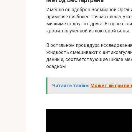
Именно он одобрен Всемирной Органи
применяется более точная шкала, уже
миллиметр друг от друга. Второе отл
крови, полученной из локтевой вены.
В остальном процедура исследования
жидкость смешивают с антикоагулянт
данные, соответствующие шкале меж
осадком.
Читайте также:
Может ли при ви