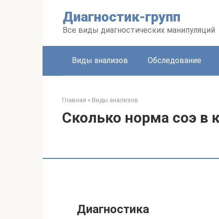
Перейти
Диагностик-групп
к
контенту
Все виды диагностических манипуляций
Виды анализов
Обследование
Главная
»
Виды анализов
Сколько норма соэ в 
Диагностика