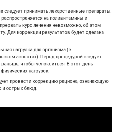
 не следует принимать лекарственные препараты.
о распространяется на поливитамины и
прервать курс лечения невозможно, об этом
у. Для коррекции результатов будет сделана
ьшая нагрузка для организма (в
ческом аспектах). Перед процедурой следует
 раньше, чтобы успокоиться. В этот день
физических нагрузок.
едует провести коррекцию рациона, означающую
 и острых блюд.