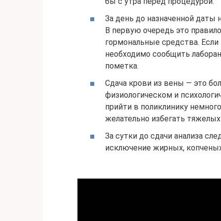
бы с утра перед процедурой.
За день до назначенной даты
В первую очередь это правил
гормональные средства. Если 
необходимо сообщить лаборант
пометка.
Сдача крови из вены — это бол
физиологическом и психологи
прийти в поликлинику немного
желательно избегать тяжелых 
За сутки до сдачи анализа сл
исключение жирных, копченых