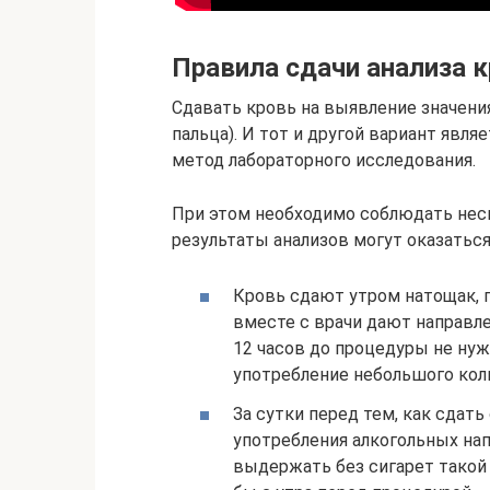
Правила сдачи анализа 
Сдавать кровь на выявление значени
пальца). И тот и другой вариант явл
метод лабораторного исследования.
При этом необходимо соблюдать неск
результаты анализов могут оказатьс
Кровь сдают утром натощак, п
вместе с врачи дают направлен
12 часов до процедуры не нуж
употребление небольшого кол
За сутки перед тем, как сдать
употребления алкогольных нап
выдержать без сигарет такой 