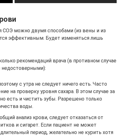
крови
я СОЭ можно двумя способами (из вены и из
яется эффективным. Будет изменяться лишь
олько рекомендаций врача (в противном случае
я недостоверными):
оэтому с утра не следует ничего есть. Часто
ие на проверку уровня сахара. В этом случае за
но есть и чистить зубы. Разрешено только
ичества воды.
 общий анализ крови, следует отказаться от
итков и сигарет. Если пациент не может
длительный период, желательно не курить хотя