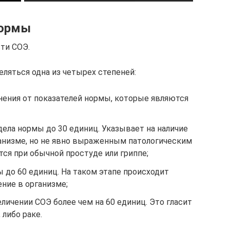
нормы
ти СОЭ.
ляться одна из четырех степеней:
нения от показателей нормы, которые являются
ела нормы до 30 единиц. Указывает на наличие
ганизме, но не явно выраженным патологическим
ся при обычной простуде или гриппе;
ы до 60 единиц. На таком этапе происходит
ение в организме;
еличении СОЭ более чем на 60 единиц. Это гласит
 либо раке.