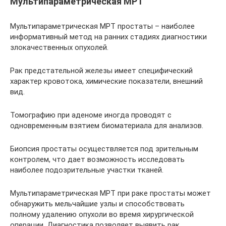
Мультипараметрическая МРТ
Мультипараметрическая МРТ простаты – наиболее
информативный метод на ранних стадиях диагностики
злокачественных опухолей.
Рак предстательной железы имеет специфический
характер кровотока, химические показатели, внешний
вид.
Томографию при аденоме иногда проводят с
одновременным взятием биоматериала для анализов.
Биопсия простаты осуществляется под зрительным
контролем, что дает возможность исследовать
наиболее подозрительные участки тканей.
Мультипараметрическая МРТ при раке простаты может
обнаружить мельчайшие узлы и способствовать
полному удалению опухоли во время хирургической
операции. Диагностика позволяет выявить рак