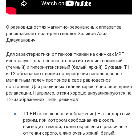
О разновидностях магнитно-резонансных аппаратов
рассказывает врач-рентгенолог Халиков Азиз
Джауланович
Для характеристики оттенков тканей на снимках МРТ
используют два основных понятия: гипоинтенсивный
(темный) и гиперинтенсивный (белый, яркий). Буквами Т1
и Т2 обозначают время возвращения взволнованных
магнитным полем протонов в свое равновесное
состояние. Для различных тканей характерно свое время
релаксации. Например, отеки хорошо визуализируются на
Т2-изображениях. Типы режимов:
Т1 ВИ (взвешенное изображение) – стандартный
режим, при котором свободная жидкость
выглядит темной, ткани окрашены в различные
оттенки серого, а жир очень яркий, белый.