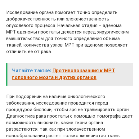
Исследование органа помогает точно определить
доброкачественность или злокачественность
опухолевого процесса. Начальная стадия – аденома.
МРТ аденомы простаты делается перед хирургическим
вмешательством для точного определения объема
тканей, количества узлов. МРТ при аденоме позволяет
отличить ее от рака.
Читайте также:
Противопоказания к МРТ
головного мозга и других органов
При подозрении на наличие онкологического
заболевания, исследование проводится перед
процедурой биопсии, чтобы зря не травмировать орган.
Диагностика рака простаты с помощью томографа дает
возможность выяснить, какие ткани органа
разрастаются, так как при злокачественном
новообразовании растет только железистая ткань.