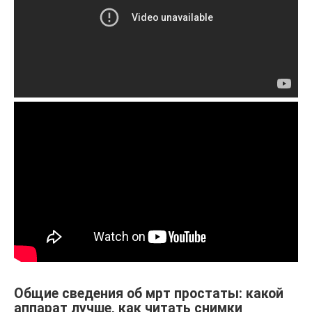
Общие сведения об мрт простаты: какой
аппарат лучше, как читать снимки