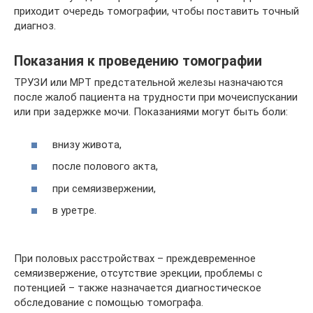
приходит очередь томографии, чтобы поставить точный
диагноз.
Показания к проведению томографии
ТРУЗИ или МРТ предстательной железы назначаются
после жалоб пациента на трудности при мочеиспускании
или при задержке мочи. Показаниями могут быть боли:
внизу живота,
после полового акта,
при семяизвержении,
в уретре.
При половых расстройствах – преждевременное
семяизвержение, отсутствие эрекции, проблемы с
потенцией – также назначается диагностическое
обследование с помощью томографа.