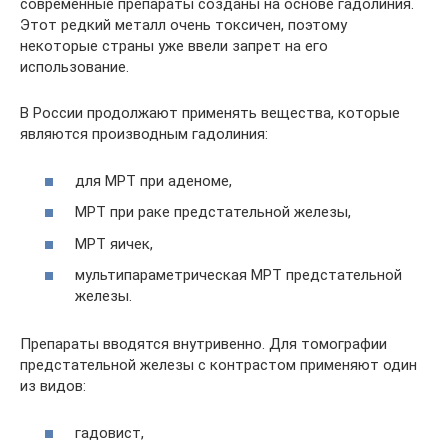
современные препараты созданы на основе гадолиния.
Этот редкий металл очень токсичен, поэтому
некоторые страны уже ввели запрет на его
использование.
В России продолжают применять вещества, которые
являются производным гадолиния:
для МРТ при аденоме,
МРТ при раке предстательной железы,
МРТ яичек,
мультипараметрическая МРТ предстательной
железы.
Препараты вводятся внутривенно. Для томографии
предстательной железы с контрастом применяют один
из видов:
гадовист,