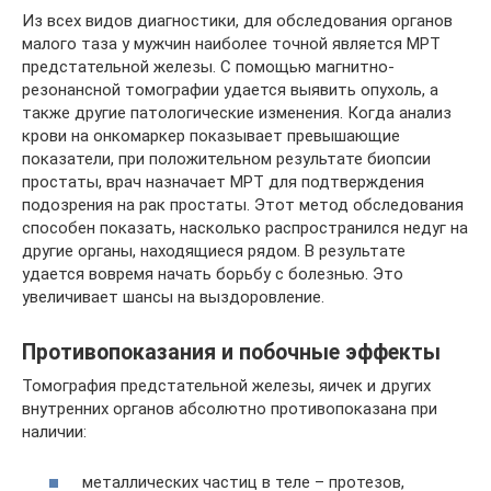
Из всех видов диагностики, для обследования органов
малого таза у мужчин наиболее точной является МРТ
предстательной железы. С помощью магнитно-
резонансной томографии удается выявить опухоль, а
также другие патологические изменения. Когда анализ
крови на онкомаркер показывает превышающие
показатели, при положительном результате биопсии
простаты, врач назначает МРТ для подтверждения
подозрения на рак простаты. Этот метод обследования
способен показать, насколько распространился недуг на
другие органы, находящиеся рядом. В результате
удается вовремя начать борьбу с болезнью. Это
увеличивает шансы на выздоровление.
Противопоказания и побочные эффекты
Томография предстательной железы, яичек и других
внутренних органов абсолютно противопоказана при
наличии:
металлических частиц в теле – протезов,