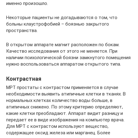
именно произошло.
Некоторые пациенты не догадываются о том, что
больны клаустрофобией – боязнью закрытого
пространства.
В открытом аппарате магнит расположен по бокам.
Качество исследования от этого не меняется. При
наличии психологической боязни замкнутого помещения
нужно воспользоваться аппаратом открытого типа.
Контрастная
МРТ простаты с контрастом применяется в случае
необходимости выявить атипичные клетки в тканях. В
нормальных клетках количество воды больше, в
атипичных снижено. По этому критерию определяют,
какие клетки преобладают. Аппарат видит разницу и
передает ее в виде изображения на компьютер врача.
Для МРТ с контрастом используют вещество,
содержащее оксид железа или марганец. Более