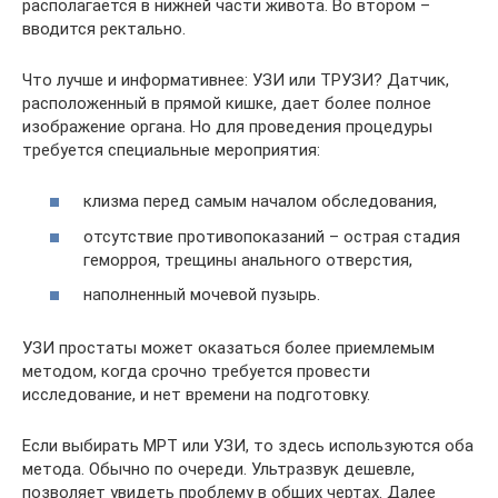
располагается в нижней части живота. Во втором –
вводится ректально.
Что лучше и информативнее: УЗИ или ТРУЗИ? Датчик,
расположенный в прямой кишке, дает более полное
изображение органа. Но для проведения процедуры
требуется специальные мероприятия:
клизма перед самым началом обследования,
отсутствие противопоказаний – острая стадия
геморроя, трещины анального отверстия,
наполненный мочевой пузырь.
УЗИ простаты может оказаться более приемлемым
методом, когда срочно требуется провести
исследование, и нет времени на подготовку.
Если выбирать МРТ или УЗИ, то здесь используются оба
метода. Обычно по очереди. Ультразвук дешевле,
позволяет увидеть проблему в общих чертах. Далее