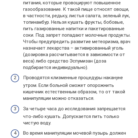
питания, которые провоцируют повышенное
газообразование. К такой пище относят овощи,
в частности, редьку, листья салата, зеленый лук,
топинамбур. Нельзя кушать фрукты, бобовые,
пить газированные напитки и пакетированные
соки. Под запрет попадают молочные продукты.
Чтобы предупредить развитие метеоризма, врач
назначает лекарства – активированный уголь
(дозировка рассчитывается в зависимости от
веса) либо средство Эспумизан (доза
подбирается индивидуально).
Проводятся клизменные процедуры накануне
утром. Если больной сможет опорожнить
кишечник естественным образом, то от такой
манипуляции можно отказаться.
За четыре часа до исследования запрещается
что-либо кушать. Допускается пить только
чистую воду.
Во время манипуляции мочевой пузырь должен