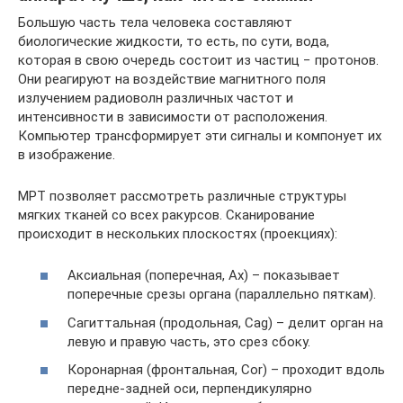
Большую часть тела человека составляют
биологические жидкости, то есть, по сути, вода,
которая в свою очередь состоит из частиц − протонов.
Они реагируют на воздействие магнитного поля
излучением радиоволн различных частот и
интенсивности в зависимости от расположения.
Компьютер трансформирует эти сигналы и компонует их
в изображение.
МРТ позволяет рассмотреть различные структуры
мягких тканей со всех ракурсов. Сканирование
происходит в нескольких плоскостях (проекциях):
Аксиальная (поперечная, Ax) – показывает
поперечные срезы органа (параллельно пяткам).
Сагиттальная (продольная, Cag) – делит орган на
левую и правую часть, это срез сбоку.
Коронарная (фронтальная, Cor) – проходит вдоль
передне-задней оси, перпендикулярно