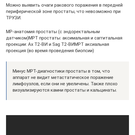
Можно выявить очаги ракового поражения в передней
периферической зоне простаты, что невозможно при
ТРУЗИ.
МР-анатомия простаты (с эндоректальным
датчиком)МРТ простаты: аксимальная и саггитальная
проекции: Ax Т2-ВИ и Sag Т2-ВИМРТ аксиальная
проекция (во время проведения биопсии)
Минус МРТ-диагностики простаты в том, что
аппарат не видит метастатическое поражение
лимфоузлов, если они не увеличены. Также плохо
визуализируются камни простаты и кальцинаты.