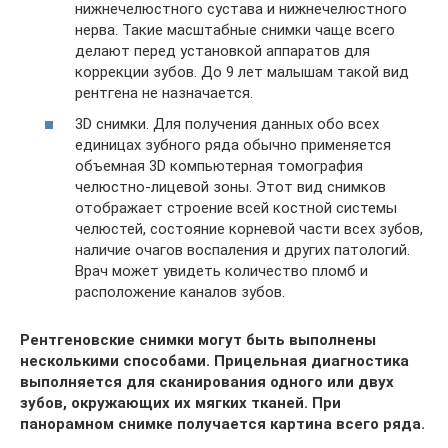
нижнечелюстного сустава и нижнечелюстного
нерва. Такие масштабные снимки чаще всего
делают перед установкой аппаратов для
коррекции зубов. До 9 лет малышам такой вид
рентгена не назначается.
3D снимки. Для получения данных обо всех
единицах зубного ряда обычно применяется
объемная 3D компьютерная томография
челюстно-лицевой зоны. Этот вид снимков
отображает строение всей костной системы
челюстей, состояние корневой части всех зубов,
наличие очагов воспаления и других патологий.
Врач может увидеть количество пломб и
расположение каналов зубов.
Рентгеновские снимки могут быть выполнены
несколькими способами. Прицельная диагностика
выполняется для сканирования одного или двух
зубов, окружающих их мягких тканей. При
панорамном снимке получается картина всего ряда.