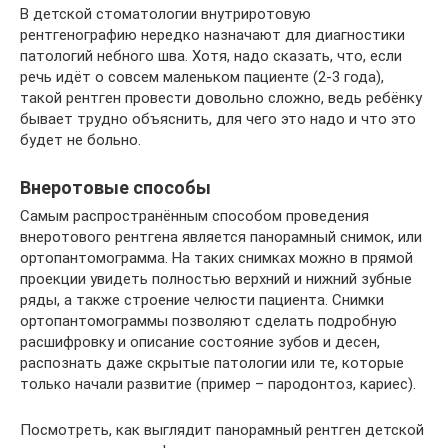
В детской стоматологии внутриротовую
рентгенографию нередко назначают для диагностики
патологий небного шва. Хотя, надо сказать, что, если
речь идёт о совсем маленьком пациенте (2-3 года),
такой рентген провести довольно сложно, ведь ребёнку
бывает трудно объяснить, для чего это надо и что это
будет не больно.
Внеротовые способы
Самым распространённым способом проведения
внеротового рентгена является панорамный снимок, или
ортопантомограмма. На таких снимках можно в прямой
проекции увидеть полностью верхний и нижний зубные
ряды, а также строение челюсти пациента. Снимки
ортопантомограммы позволяют сделать подробную
расшифровку и описание состояние зубов и десен,
распознать даже скрытые патологии или те, которые
только начали развитие (пример – пародонтоз, кариес).
Посмотреть, как выглядит панорамный рентген детской