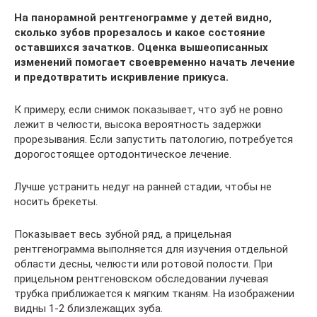
На панорамной рентгенограмме у детей видно,
сколько зубов прорезалось и какое состояние
оставшихся зачатков. Оценка вышеописанных
изменений помогает своевременно начать лечение
и предотвратить искривление прикуса.
К примеру, если снимок показывает, что зуб не ровно
лежит в челюсти, высока вероятность задержки
прорезывания. Если запустить патологию, потребуется
дорогостоящее ортодонтическое лечение.
Лучше устранить недуг на ранней стадии, чтобы не
носить брекеты.
Показывает весь зубной ряд, а прицельная
рентгенограмма выполняется для изучения отдельной
области десны, челюсти или ротовой полости. При
прицельном рентгеновском обследовании лучевая
трубка приближается к мягким тканям. На изображении
видны 1-2 близлежащих зуба.