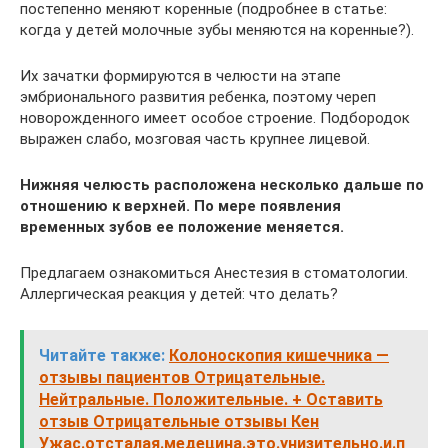
постепенно меняют коренные (подробнее в статье:
когда у детей молочные зубы меняются на коренные?).
Их зачатки формируются в челюсти на этапе
эмбрионального развития ребенка, поэтому череп
новорожденного имеет особое строение. Подбородок
выражен слабо, мозговая часть крупнее лицевой.
Нижняя челюсть расположена несколько дальше по
отношению к верхней. По мере появления
временных зубов ее положение меняется.
Предлагаем ознакомиться Анестезия в стоматологии.
Аллергическая реакция у детей: что делать?
Читайте также:
Колоноскопия кишечника —
отзывы пациентов Отрицательные.
Нейтральные. Положительные. + Оставить
отзыв Отрицательные отзывы Кен
Ужас.отсталая.медецина.это.унизительно.и.п