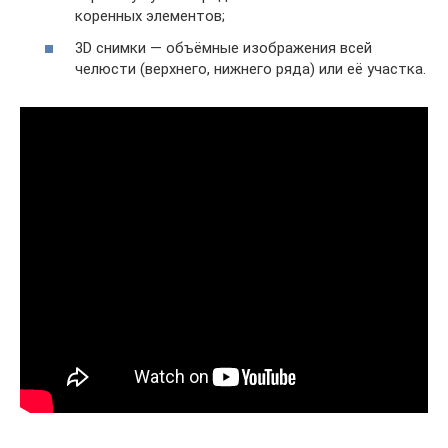
коренных элементов;
3D снимки — объёмные изображения всей
челюсти (верхнего, нижнего ряда) или её участка.