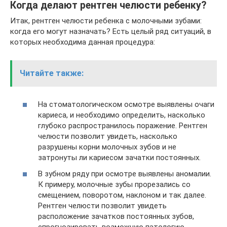
Когда делают рентген челюсти ребенку?
Итак, рентген челюсти ребенка с молочными зубами:
когда его могут назначать? Есть целый ряд ситуаций, в
которых необходима данная процедура:
Читайте также:
На стоматологическом осмотре выявлены очаги
кариеса, и необходимо определить, насколько
глубоко распространилось поражение. Рентген
челюсти позволит увидеть, насколько
разрушены корни молочных зубов и не
затронуты ли кариесом зачатки постоянных.
В зубном ряду при осмотре выявлены аномалии.
К примеру, молочные зубы прорезались со
смещением, поворотом, наклоном и так далее.
Рентген челюсти позволит увидеть
расположение зачатков постоянных зубов,
спрогнозировать возможную патологию