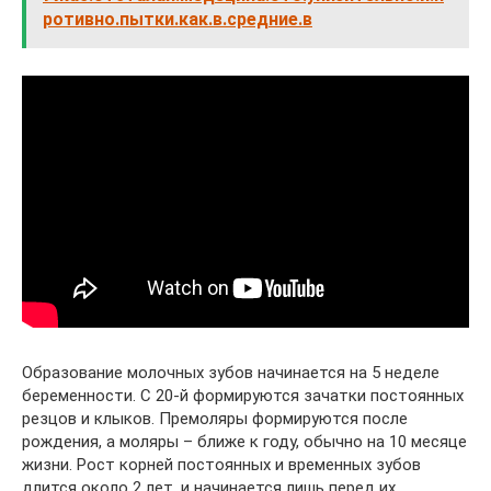
ротивно.пытки.как.в.средние.в
Образование молочных зубов начинается на 5 неделе
беременности. С 20-й формируются зачатки постоянных
резцов и клыков. Премоляры формируются после
рождения, а моляры – ближе к году, обычно на 10 месяце
жизни. Рост корней постоянных и временных зубов
длится около 2 лет, и начинается лишь перед их