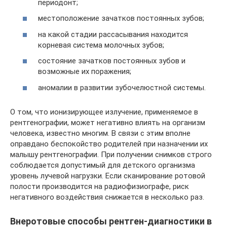
периодонт;
местоположение зачатков постоянных зубов;
на какой стадии рассасывания находится
корневая система молочных зубов;
состояние зачатков постоянных зубов и
возможные их поражения;
аномалии в развитии зубочелюстной системы.
О том, что ионизирующее излучение, применяемое в
рентгенографии, может негативно влиять на организм
человека, известно многим. В связи с этим вполне
оправдано беспокойство родителей при назначении их
малышу рентгенографии. При получении снимков строго
соблюдается допустимый для детского организма
уровень лучевой нагрузки. Если сканирование ротовой
полости производится на радиофизиографе, риск
негативного воздействия снижается в несколько раз.
Внеротовые способы рентген-диагностики в