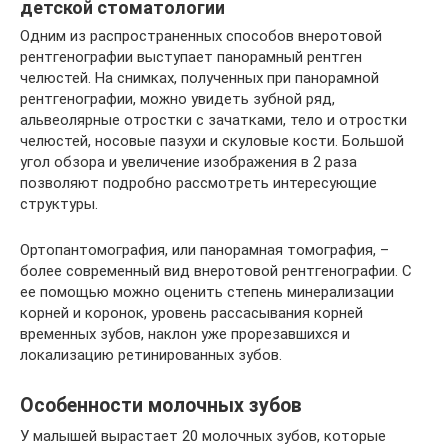
детской стоматологии
Одним из распространенных способов внеротовой
рентгенографии выступает панорамный рентген
челюстей. На снимках, полученных при панорамной
рентгенографии, можно увидеть зубной ряд,
альвеолярные отростки с зачатками, тело и отростки
челюстей, носовые пазухи и скуловые кости. Большой
угол обзора и увеличение изображения в 2 раза
позволяют подробно рассмотреть интересующие
структуры.
Ортопантомография, или панорамная томография, –
более современный вид внеротовой рентгенографии. С
ее помощью можно оценить степень минерализации
корней и коронок, уровень рассасывания корней
временных зубов, наклон уже прорезавшихся и
локализацию ретинированных зубов.
Особенности молочных зубов
У малышей вырастает 20 молочных зубов, которые