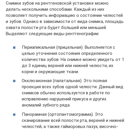
Снимки зубов на рентгеновской установке можно
делать несколькими способами. Каждый из них
позволяет получить информацию о состоянии челюстей
и зубов. Однако в зависимости от вида снимка, площадь
охвата полости рта будет большей или меньшей.
Выделяют следующие виды рентгенографии:
Периапикальная (прицельная). Выполняется с
целью уточнения состояния определенного
количества зубов. На снимке можно увидеть от 1
до 3 единиц верхней или нижней челюсти, их
корни и окружающие ткани.
Окклюзионная (палатальная). Это полная
проекция всех зубов одной челюсти. Данный вид
снимков обычно используется в работе по
исправлению нарушений прикуса и других
аномалий зубного ряда.
Панорамная (ортопантомограмма). Это
сканирование всей полости рта, верхней и нижней
челюстей, а также гайморовых пазух, височно-