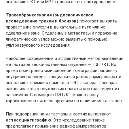
выполняют КТ или МРТ головы с контрастированием.
Трахеобронхоскопия (эндоскопическое
исследование трахеи и бронхов)
помогает выявить
прорастание опухоли в дыхательные пути или их
сдавление извне. Отдаленные метастазы и поражение
лимфатических узлов можно выявить с помощью
ультразвукового исследования.
Наиболее современный и эффективный метод выявления
метастазов злокачественных опухолей —
ПЭТ/КТ.
Во
время позитронно-эмиссионной томографии пациенту
внутривенно вводят специальный радиофармпрепарат и
выполняют снимки с помощью ПЭТ-сканера. Препарат
накапливается в опухолевых очагах и контрастирует их
на снимках. С помощью ПЭТ/КТ можно сразу
«просканировать» весь организм на наличие метастазов.
При подозрении на метастазы в костях выполняют
остеосцинтиграфию
. Это исследование также
предполагает применение радиофармпрепаратов.