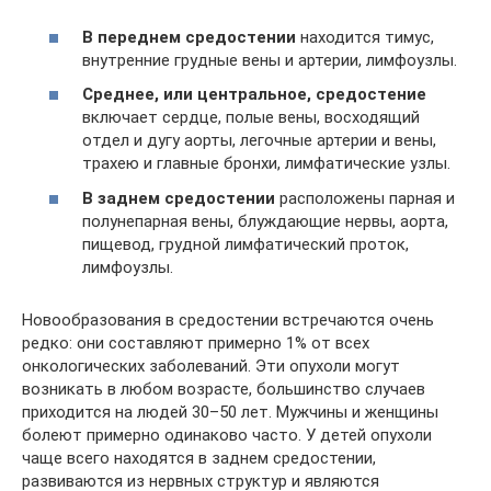
В переднем средостении
находится тимус,
внутренние грудные вены и артерии, лимфоузлы.
Среднее, или центральное, средостение
включает сердце, полые вены, восходящий
отдел и дугу аорты, легочные артерии и вены,
трахею и главные бронхи, лимфатические узлы.
В заднем средостении
расположены парная и
полунепарная вены, блуждающие нервы, аорта,
пищевод, грудной лимфатический проток,
лимфоузлы.
Новообразования в средостении встречаются очень
редко: они составляют примерно 1% от всех
онкологических заболеваний. Эти опухоли могут
возникать в любом возрасте, большинство случаев
приходится на людей 30–50 лет. Мужчины и женщины
болеют примерно одинаково часто. У детей опухоли
чаще всего находятся в заднем средостении,
развиваются из нервных структур и являются