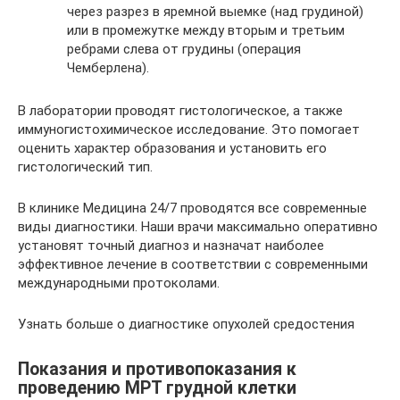
через разрез в яремной выемке (над грудиной)
или в промежутке между вторым и третьим
ребрами слева от грудины (операция
Чемберлена).
В лаборатории проводят гистологическое, а также
иммуногистохимическое исследование. Это помогает
оценить характер образования и установить его
гистологический тип.
В клинике Медицина 24/7 проводятся все современные
виды диагностики. Наши врачи максимально оперативно
установят точный диагноз и назначат наиболее
эффективное лечение в соответствии с современными
международными протоколами.
Узнать больше о диагностике опухолей средостения
Показания и противопоказания к
проведению МРТ грудной клетки