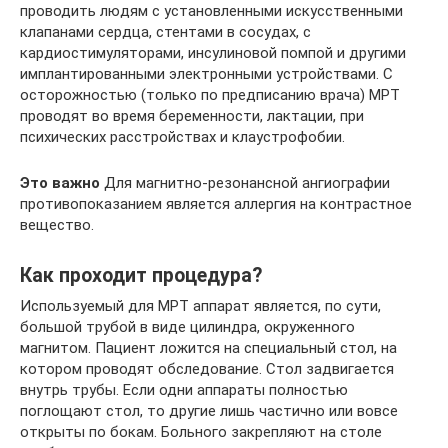
проводить людям с установленными искусственными
клапанами сердца, стентами в сосудах, с
кардиостимуляторами, инсулиновой помпой и другими
имплантированными электронными устройствами. С
осторожностью (только по предписанию врача) МРТ
проводят во время беременности, лактации, при
психических расстройствах и клаустрофобии.
Это важно
Для магнитно-резонансной ангиографии
противопоказанием является аллергия на контрастное
вещество.
Как проходит процедура?
Используемый для МРТ аппарат является, по сути,
большой трубой в виде цилиндра, окруженного
магнитом. Пациент ложится на специальный стол, на
котором проводят обследование. Стол задвигается
внутрь трубы. Если одни аппараты полностью
поглощают стол, то другие лишь частично или вовсе
открыты по бокам. Больного закрепляют на столе