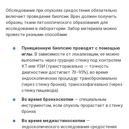
Обследование при опухолях средостения обязательно
включает проведение биопсии. Врач должен получить
образец ткани патологического образования для
исследования в лаборатории. Забор материала можно
провести разными способами:
Пункционную биопсию проводят с помощью
иглы.
В зависимости от локализации, ее можно
выполнить через грудную стенку под контролем
КТ или УЗИ (трансторакально — точность
диагностики достигает 70–95%), во время
эндоскопических процедур: трансбронхиально
(через стенку бронха), трансэзофагеально (через
стенку пищевода).
Во время бронхоскопии
— специальным
инструментом, если опухоль прорастает в стенку
бронха.
Во время медиастиноскопии
—
эндоскопического исследования средостения