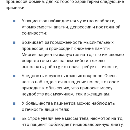
процессов обмена, для которого характерны следующие
признаки:
У пациентов наблюдается чувство слабости,
утомляемости, апатии, депрессии и постоянной
сонливости;
Возникает заторможенность мыслительных
процессов, и происходит снижение памяти.
Многие пациенты жалуются на то, что им сложно
сосредоточиться на чем-либо и тяжело
выполнять работу, которая требует точности;
Бледность и сухость кожных покровов. Очень
часто наблюдается выпадение волос, которое
приводит к облысению, что приносит массу
неудобств как мужчинам, так и женщинам;
У большинства пациентов можно наблюдать
отечность лица и тела;
Быстрое увеличение массы тела, несмотря на то,
что пациент соблюдает низкокалорийную диету;