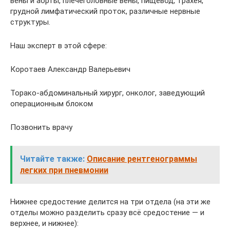
вены и аорты, плечеголовные вены, пищевод, трахея,
грудной лимфатический проток, различные нервные
структуры.
Наш эксперт в этой сфере:
Коротаев Александр Валерьевич
Торако-абдоминальный хирург, онколог, заведующий
операционным блоком
Позвонить врачу
Читайте также:
Описание рентгенограммы
легких при пневмонии
Нижнее средостение делится на три отдела (на эти же
отделы можно разделить сразу всё средостение — и
верхнее, и нижнее):