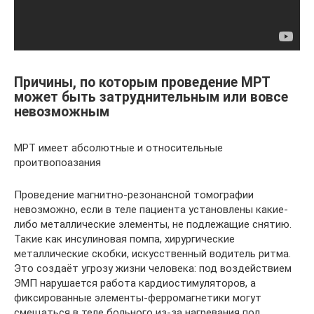
Причины, по которым проведение МРТ
может быть затруднительным или вовсе
невозможным
МРТ имеет абсолютные и относительные
проитвопоазания
Проведение магнитно-резонансной томографии
невозможно, если в теле пациента установлены какие-
либо металлические элементы, не подлежащие снятию.
Такие как инсулиновая помпа, хирургические
металлические скобки, искусственный водитель ритма.
Это создаёт угрозу жизни человека: под воздействием
ЭМП нарушается работа кардиостимуляторов, а
фиксированные элементы-ферромагнетики могут
смещаться в теле больного из-за нагревания под