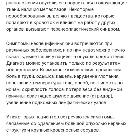
расположения опухоли, ее прорастания в окружающие
ткани, наличия метастазов. Некоторые
новообразования выделяют вещества, которые
попадают в кровоток и влияют на работу других
органов, вызывают паранеопластический синдром.
Симптомы неспецифичны: они встречаются при
различных заболеваниях, и по ним невозможно точно
сказать, имеется ли у пациента опухоль средостения.
Диагноз можно установить только по результатам
обследования. Возможные клинические проявления:
боль в груди, одышка, кашель, нарушение глотания,
повышение температуры тела, озноб, потливость по
ночам, охриплость голоса, потеря веса без видимой
причины, свистящее шумное дыхание (стридор),
увеличение подкожных лимфатических узлов.
У некоторых пациентов встречаются симптомы,
связанные со сдавлением большой опухолью нервных
структур и крупных кровеносных сосудов: