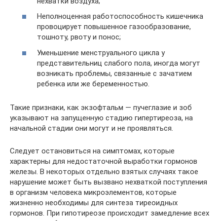
нехватки воздуха;
Неполноценная работоспособность кишечника
провоцирует повышенное газообразование,
тошноту, рвоту и понос;
Уменьшение менструального цикла у
представительниц слабого пола, иногда могут
возникать проблемы, связанные с зачатием
ребенка или же беременностью.
Такие признаки, как экзофтальм — пучеглазие и зоб
указывают на запущенную стадию гипертиреоза, на
начальной стадии они могут и не проявляться.
Следует остановиться на симптомах, которые
характерны для недостаточной выработки гормонов
железы. В некоторых отдельно взятых случаях такое
нарушение может быть вызвано нехваткой поступления
в организм человека микроэлементов, которые
жизненно необходимы для синтеза тиреоидных
гормонов. При гипотиреозе происходит замедление всех