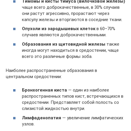
Тимомы и кисты тимуса (вилочковой железы)
чаще всего доброкачественные, в 30% случаев
они растут агрессивно, прорастают через
капсулу железы и вторгаются в соседние ткани.
Опухоли из зародышевых клеток
в 60–70%
случаев являются доброкачественными.
Образования из щитовидной железы
также
иногда могут находиться в средостении, чаще
всего это различные формы зоба.
Наиболее распространенные образования в
центральном средостении:
Бронхогенная киста
— один из наиболее
распространенных типов кист, встречающихся в
средостении. Представляет собой полость со
слизистой жидкостью внутри.
Лимфаденопатия
— увеличение лимфатических
узлов.