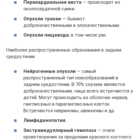
Перикардиальная киста
— происходит из
околосердечной сумки.
Опухоли трахеи
— бывают
доброкачественными и злокачественными.
Опухоли пищевода
, в том числе рак.
Наиболее распространенные образования в заднем
средостении:
Нейрогенные опухоли
— самый
распространенный тип новообразований в
заднем средостении. В 70% случаев являются
доброкачественными, чаще всего встречаются у
детей. Могут происходить из оболочек нервов,
ганглиозных и параганглиозных клеток.
Встречаются невриномы, шванномы и др.
Лимфаденопатия.
Экстрамедуллярный гемопоэз
— очаги
кроветворения за пределами красного костного