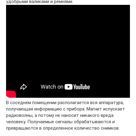
удобрыми валиками и ремнями.
В соседнем помещении располагается вся аппаратура,
получающая информацию с прибора. Магнит испускает
радиоволны, а потому не наносит никакого вреда
человеку. Получаемые сигналы обрабатываются и
превращаются в определенное количество снимков.