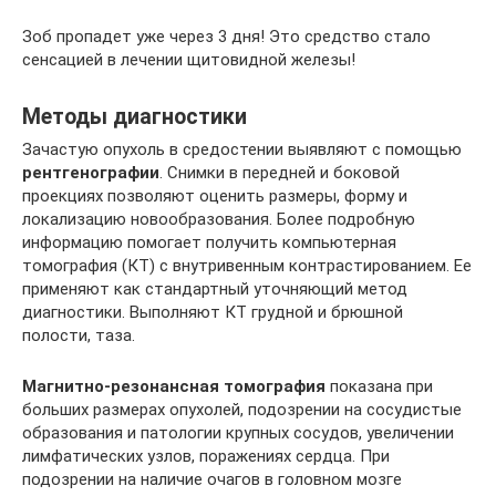
Зоб пропадет уже через 3 дня! Это средство стало
сенсацией в лечении щитовидной железы!
Методы диагностики
Зачастую опухоль в средостении выявляют с помощью
рентгенографии
. Снимки в передней и боковой
проекциях позволяют оценить размеры, форму и
локализацию новообразования. Более подробную
информацию помогает получить компьютерная
томография (КТ) с внутривенным контрастированием. Ее
применяют как стандартный уточняющий метод
диагностики. Выполняют КТ грудной и брюшной
полости, таза.
Магнитно-резонансная томография
показана при
больших размерах опухолей, подозрении на сосудистые
образования и патологии крупных сосудов, увеличении
лимфатических узлов, поражениях сердца. При
подозрении на наличие очагов в головном мозге