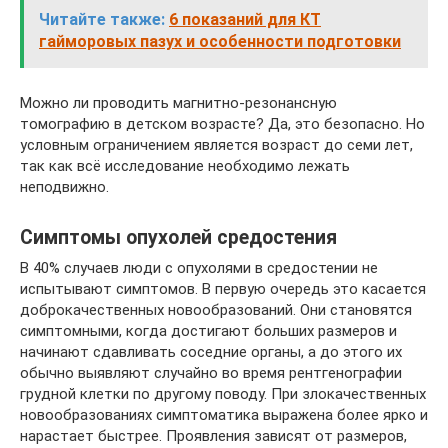
Читайте также:
6 показаний для КТ
гайморовых пазух и особенности подготовки
Можно ли проводить магнитно-резонансную
томографию в детском возрасте? Да, это безопасно. Но
условным ограничением является возраст до семи лет,
так как всё исследование необходимо лежать
неподвижно.
Симптомы опухолей средостения
В 40% случаев люди с опухолями в средостении не
испытывают симптомов. В первую очередь это касается
доброкачественных новообразований. Они становятся
симптомными, когда достигают больших размеров и
начинают сдавливать соседние органы, а до этого их
обычно выявляют случайно во время рентгенографии
грудной клетки по другому поводу. При злокачественных
новообразованиях симптоматика выражена более ярко и
нарастает быстрее. Проявления зависят от размеров,