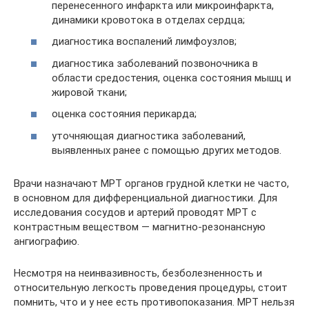
перенесенного инфаркта или микроинфаркта,
динамики кровотока в отделах сердца;
диагностика воспалений лимфоузлов;
диагностика заболеваний позвоночника в
области средостения, оценка состояния мышц и
жировой ткани;
оценка состояния перикарда;
уточняющая диагностика заболеваний,
выявленных ранее с помощью других методов.
Врачи назначают МРТ органов грудной клетки не часто,
в основном для дифференциальной диагностики. Для
исследования сосудов и артерий проводят МРТ с
контрастным веществом — магнитно-резонансную
ангиографию.
Несмотря на неинвазивность, безболезненность и
относительную легкость проведения процедуры, стоит
помнить, что и у нее есть противопоказания. МРТ нельзя