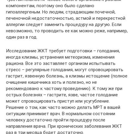
компонентам, поэтому оно было сделано
гипоаллергеным. Но людям, страдающим почечной,
печеночной недостаточностью, астмой и перекрестной
аллергии следует заменить процедуру на другую. Если
невозможно, то проводить ее как можно реже, например,
один раз в год.
Исследование ЖКТ требует подготовки – голодания,
иногда клизмы, устранения метеоризма, изменения
рациона. Все это заставляет организм испытывать
стресс – регулярные голодания, могут спровоцировать
гастрит, язвенную болезнь, а клизмы истощение (полное
очищение кишечника хоть и полезно, но не
рекомендовано к частому проведению). К тому же при
острых болезнях – гастрите, язве, частое голодание
может спровоцировать приступ или усугубление.
Решение о том, как часто можно делать МРТ в вашей
ситуации принимает врач. В нормальном состоянии
человеку достаточно пройти процедуру после
направления врача. При хронических заболевания ЖКТ
раз в три месяца будет достаточно.