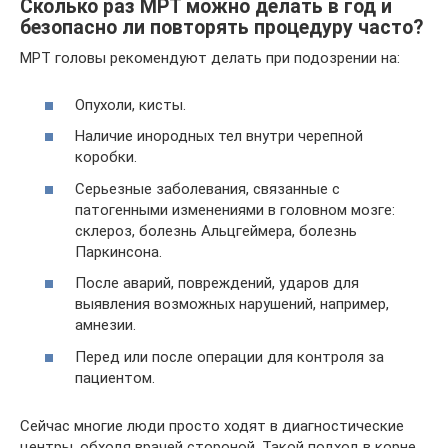
Сколько раз МРТ можно делать в год и
безопасно ли повторять процедуру часто?
МРТ головы рекомендуют делать при подозрении на:
Опухоли, кисты.
Наличие инородных тел внутри черепной
коробки.
Серьезные заболевания, связанные с
патогенными изменениями в головном мозге:
склероз, болезнь Альцгеймера, болезнь
Паркинсона.
После аварий, повреждений, ударов для
выявления возможных нарушений, например,
амнезии.
Перед или после операции для контроля за
пациентом.
Сейчас многие люди просто ходят в диагностические
центры, обходя врачей стороной. Такой подход в корне