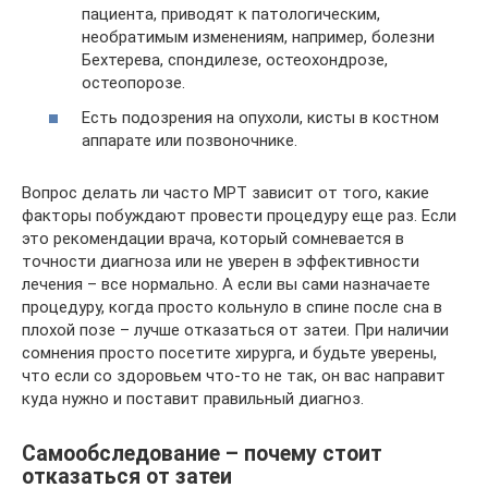
пациента, приводят к патологическим,
необратимым изменениям, например, болезни
Бехтерева, спондилезе, остеохондрозе,
остеопорозе.
Есть подозрения на опухоли, кисты в костном
аппарате или позвоночнике.
Вопрос делать ли часто МРТ зависит от того, какие
факторы побуждают провести процедуру еще раз. Если
это рекомендации врача, который сомневается в
точности диагноза или не уверен в эффективности
лечения – все нормально. А если вы сами назначаете
процедуру, когда просто кольнуло в спине после сна в
плохой позе – лучше отказаться от затеи. При наличии
сомнения просто посетите хирурга, и будьте уверены,
что если со здоровьем что-то не так, он вас направит
куда нужно и поставит правильный диагноз.
Самообследование – почему стоит
отказаться от затеи