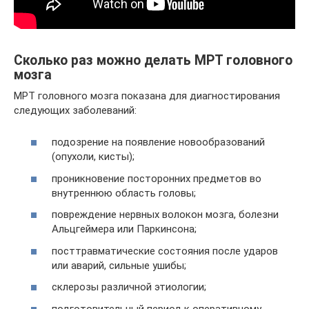
Сколько раз можно делать МРТ головного
мозга
МРТ головного мозга показана для диагностирования
следующих заболеваний:
подозрение на появление новообразований
(опухоли, кисты);
проникновение посторонних предметов во
внутреннюю область головы;
повреждение нервных волокон мозга, болезни
Альцгеймера или Паркинсона;
посттравматические состояния после ударов
или аварий, сильные ушибы;
склерозы различной этиологии;
подготовительный период к оперативному