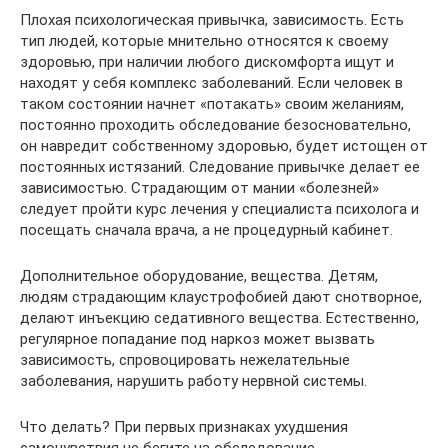
Плохая психологическая привычка, зависимость. Есть
тип людей, которые мнительно относятся к своему
здоровью, при наличии любого дискомфорта ищут и
находят у себя комплекс заболеваний. Если человек в
таком состоянии начнет «потакать» своим желаниям,
постоянно проходить обследование безосновательно,
он навредит собственному здоровью, будет истощен от
постоянных истязаний. Следование привычке делает ее
зависимостью. Страдающим от мании «болезней»
следует пройти курс лечения у специалиста психолога и
посещать сначала врача, а не процедурный кабинет.
Дополнительное оборудование, вещества. Детям,
людям страдающим клаустрофобией дают снотворное,
делают инъекцию седативного вещества. Естественно,
регулярное попадание под наркоз может вызвать
зависимость, спровоцировать нежелательные
заболевания, нарушить работу нервной системы.
Что делать? При первых признаках ухудшения
самочувствия не бегите на обследование,