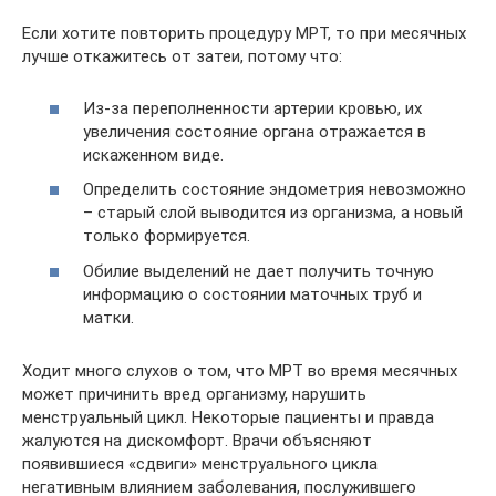
Если хотите повторить процедуру МРТ, то при месячных
лучше откажитесь от затеи, потому что:
Из-за переполненности артерии кровью, их
увеличения состояние органа отражается в
искаженном виде.
Определить состояние эндометрия невозможно
– старый слой выводится из организма, а новый
только формируется.
Обилие выделений не дает получить точную
информацию о состоянии маточных труб и
матки.
Ходит много слухов о том, что МРТ во время месячных
может причинить вред организму, нарушить
менструальный цикл. Некоторые пациенты и правда
жалуются на дискомфорт. Врачи объясняют
появившиеся «сдвиги» менструального цикла
негативным влиянием заболевания, послужившего