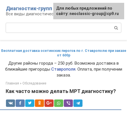
Перейти
Диагностик-групп
Для любых предложений по
к
Все виды диагностических манипуляций
сайту: neoclassic-group@cp9.ru
контенту
Поиск:
Бесплатная доставка осетинских пирогов по г. Ставрополю при заказе
от 600р
Другие районы города – 250 руб. Возможна доставка в
ближайшие пригороды
Ставрополя
. Оплата, при получении
заказа.
Главная
»
Обследование
Как часто можно делать МРТ диагностику?