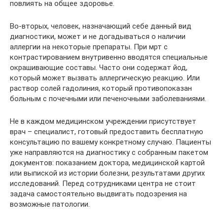
повлиять на общее здоровье.
Во-вторых, человек, назначающий себе данный вид
диагностики, может и не догадываться о наличии
аллергии на некоторые препараты. При мрт с
контрастированием внутривенно вводятся специальные
окрашивающие составы. Часто они содержат йод,
который может вызвать аллергическую реакцию. Или
раствор солей гадолиния, который противопоказан
больным с почечными или печеночными заболеваниями.
Не в каждом медицинском учреждении присутствует
врач – специалист, готовый предоставить бесплатную
консультацию по вашему конкретному случаю. Пациенты
уже направляются на диагностику с собранным пакетом
документов: показанием доктора, медицинской картой
или выпиской из истории болезни, результатами других
исследований. Перед сотрудниками центра не стоит
задача самостоятельно выдвигать подозрения на
возможные патологии.