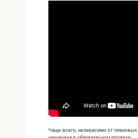
Чаще всего, независимо от плановы
назначена в обязательном порядке: