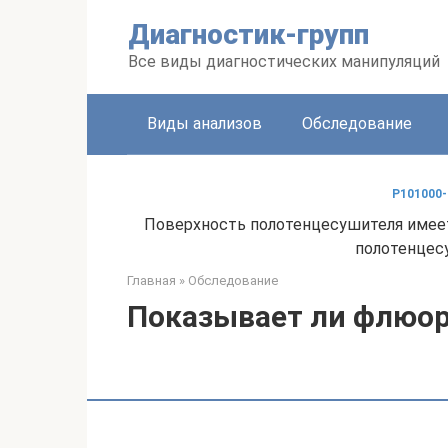
Перейти
Диагностик-групп
к
контенту
Все виды диагностических манипуляций
Виды анализов
Обследование
P101000-
Поверхность полотенцесушителя имеет
полотенцесу
Главная
»
Обследование
Показывает ли флюо