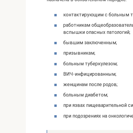
контактирующим с больным т
работникам общеобразователь
вспышки опасных патологий;
бывшим заключенным;
призывникам;
больным туберкулезом;
ВИЧ-инфицированным;
женщинам после родов;
больным диабетом;
при язвах пищеварительной с
при подозрениях на онкологич