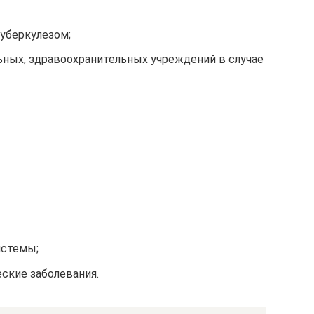
уберкулезом;
ных, здравоохранительных учреждений в случае
истемы;
еские заболевания.