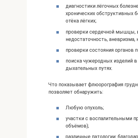
диагностики лёгочных болезне
хронических обструктивных б
отёка лёгких;
проверки сердечной мышцы, в
недостаточность, аневризма, 
проверки состояния органов 
поиска чужеродных изделий в 
дыхательных путях.
Что показывает флюорография грудн
позволяет обнаружить:
Любую опухоль;
участки с воспалительными п
объёмов);
различные патологии: благод