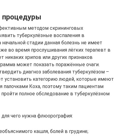
ю процедуры
ффективным методом скрининговых
ыявить туберкулёзные воспаления в
 начальной стадии данная болезнь не имеет
же во время прослушивания лёгких терапевт в
т никаких хрипов или других признаков
грамма может показать поражённые очаги.
вердить диагноз заболевания туберкулёзом –
ет установить категорию людей, которые имеют
 палочками Коха, поэтому таким пациентам
 пройти полное обследование в туберкулёзном
 для чего нужна флюорография:
объяснимого кашля, болей в грудине;