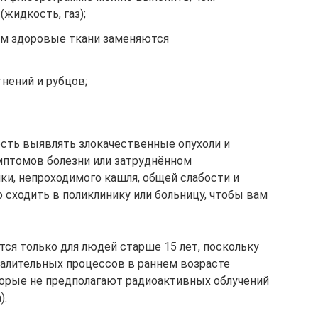
(жидкость, газ);
ром здоровые ткани заменяются
нений и рубцов;
сть выявлять злокачественные опухоли и
мптомов болезни или затруднённом
ки, непроходимого кашля, общей слабости и
 сходить в поликлинику или больницу, чтобы вам
ся только для людей старше 15 лет, поскольку
алительных процессов в раннем возрасте
торые не предполагают радиоактивных облучений
).