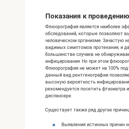
Показания к проведени
Флюорография является наиболее э
обследований, которые позволяют в
человеческом организме. Зачастую на
видимых симптомов протекания, и да
большинстве случаев не обнаруживае
инфицирования. Но при этом флюоро
Флюорография не может на 100% подт
данный вид рентгенографии позволя
высокую вероятность инфицирования
рекомендуется посетить фтизиатра и
диспансере.
Существует также ряд других причин,
Выявления истинных причин не