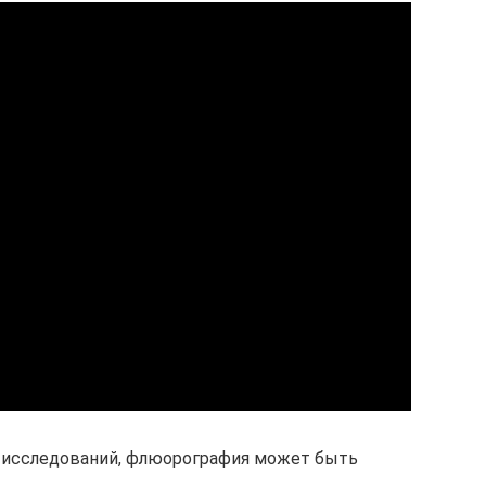
х исследований, флюорография может быть