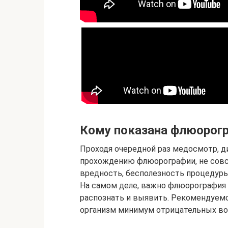
Кому показана флюорог
Проходя очередной раз медосмотр, д
прохождению флюорографии, не совсе
вредность, бесполезность процедуры
На самом деле, важно флюорография 
распознать и выявить. Рекомендуем
организм минимум отрицательных во