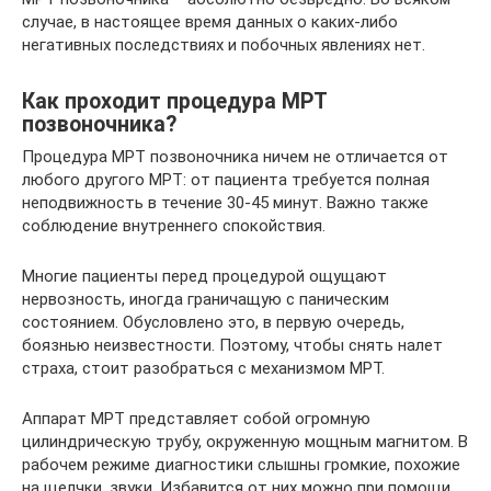
случае, в настоящее время данных о каких-либо
негативных последствиях и побочных явлениях нет.
Как проходит процедура МРТ
позвоночника?
Процедура МРТ позвоночника ничем не отличается от
любого другого МРТ: от пациента требуется полная
неподвижность в течение 30-45 минут. Важно также
соблюдение внутреннего спокойствия.
Многие пациенты перед процедурой ощущают
нервозность, иногда граничащую с паническим
состоянием. Обусловлено это, в первую очередь,
боязнью неизвестности. Поэтому, чтобы снять налет
страха, стоит разобраться с механизмом МРТ.
Аппарат МРТ представляет собой огромную
цилиндрическую трубу, окруженную мощным магнитом. В
рабочем режиме диагностики слышны громкие, похожие
на щелчки, звуки. Избавится от них можно при помощи