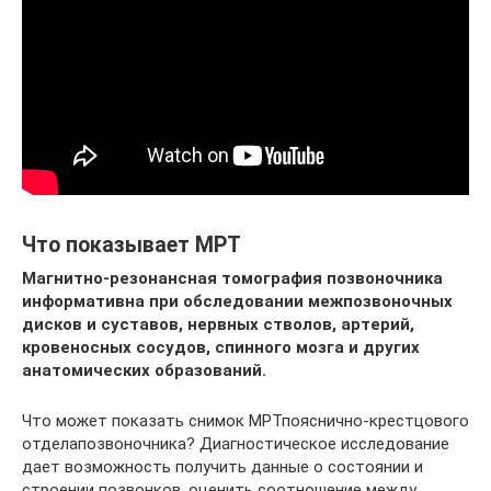
Что показывает МРТ
Магнитно-резонансная томография позвоночника
информативна при обследовании межпозвоночных
дисков и суставов, нервных стволов, артерий,
кровеносных сосудов, спинного мозга и других
анатомических образований.
Что может показать снимок МРТпояснично-крестцового
отделапозвоночника? Диагностическое исследование
дает возможность получить данные о состоянии и
строении позвонков, оценить соотношение между