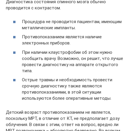
Диагностика состояния спинного мозга обычно
проводится с контрастом.
Процедура не проводится пациентам, имеющим
металлические импланты.
Противопоказанием является наличие
электронных приборов.
При наличии клаустрофобии об этом нужно
сообщить врачу. Возможно, он решит, что лучше
провести диагностику на аппарате открытого
типа.
Острые травмы и необходимость провести
срочную диагностику также являются
противопоказаниями, в этой ситуации
используются более оперативные методы.
Детский возраст противопоказанием не является,
поскольку МРТ, в отличие от КТ, не предполагает дозу
облучения. В связи с этим, ответ на вопрос, вредно ли
МРТ позвоночника – абсолютно безвредно. Во всяком