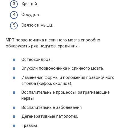
Хрящей.
Сосудов.
Связок и мышц.
МРТ позвоночника и спинного мозга способно
обнаружить ряд недугов, среди них:
Остеохондроз.
Опухоли позвоночника и спинного мозга.
Изменения формы и положения позвоночного
столба (кифоз, сколиоз).
Воспалительные процессы, затрагивающие
нервы.
Воспалительные заболевания.
Дегенеративные патологии.
Травмы.