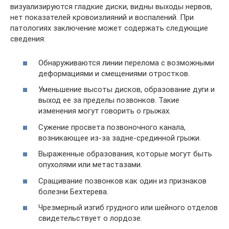
визуализируются гладкие диски, видны выходы нервов,
нет показателей кровоизлияний и воспалений. При
патологиях заключение может содержать следующие
сведения:
Обнаруживаются линии перелома с возможными
деформациями и смещениями отростков.
Уменьшение высоты дисков, образование дуги и
выход ее за пределы позвонков. Такие
изменения могут говорить о грыжах.
Сужение просвета позвоночного канала,
возникающее из-за задне-срединной грыжи.
Выраженные образования, которые могут быть
опухолями или метастазами.
Сращивание позвонков как один из признаков
болезни Бехтерева.
Чрезмерный изгиб грудного или шейного отделов
свидетельствует о лордозе.