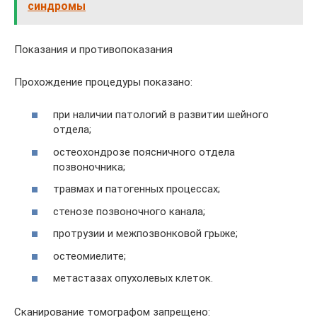
синдромы
Показания и противопоказания
Прохождение процедуры показано:
при наличии патологий в развитии шейного
отдела;
остеохондрозе поясничного отдела
позвоночника;
травмах и патогенных процессах;
стенозе позвоночного канала;
протрузии и межпозвонковой грыже;
остеомиелите;
метастазах опухолевых клеток.
Сканирование томографом запрещено: