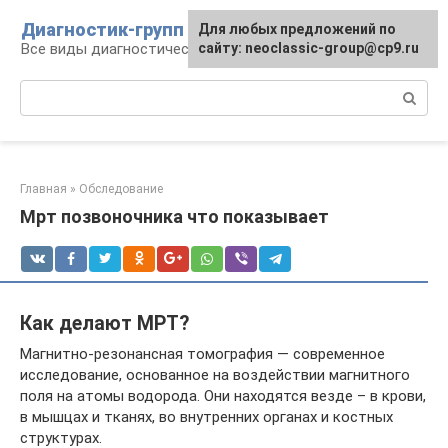
Перейти
Диагностик-групп
Для любых предложений по
к
Все виды диагностических манипуляций
сайту: neoclassic-group@cp9.ru
контенту
Поиск:
Главная
»
Обследование
Мрт позвоночника что показывает
Как делают МРТ?
Магнитно-резонансная томография — современное
исследование, основанное на воздействии магнитного
поля на атомы водорода. Они находятся везде – в крови,
в мышцах и тканях, во внутренних органах и костных
структурах.