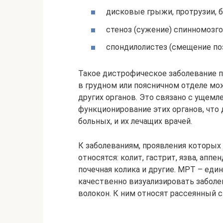
дисковые грыжи, протрузии, б
стеноз (сужение) спинномозго
спондилолистез (смещение по
Такое дистрофическое заболевание п
в грудном или поясничном отделе мо
других органов. Это связано с ущемл
функционирование этих органов, что 
больных, и их лечащих врачей.
К заболеваниям, проявления которых
относятся: колит, гастрит, язва, аппе
почечная колика и другие. МРТ – ед
качественно визуализировать заболе
волокон. К ним относят рассеянный 