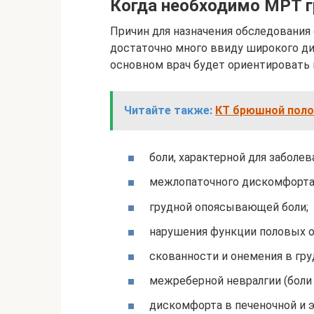
Когда необходимо МРТ г
Причин для назначения обследования
достаточно много ввиду широкого ди
основном врач будет ориентировать 
Читайте также:
КТ брюшной полос
боли, характерной для заболев
межлопаточного дискомфорта
грудной опоясывающей боли;
нарушения функции половых о
скованности и онемения в гру
межреберной невралгии (боли
дискомфорта в печеночной и 