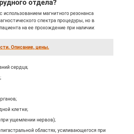
рудного отдела?
 с использованием магнитного резонанса
агностического спектра процедуры, но в
пациента на ее прохождение при наличии:
ти. Описание, цены.
аний сердца;
;
рганов;
дной клетке;
 при ущемлении нервов);
эпигастральной областях, усиливающегося при