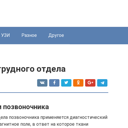
УЗИ
Разное
Другое
грудного отдела
 позвоночника
дела позвоночника применяется диагностический
гнитное поле, в ответ на которое ткани