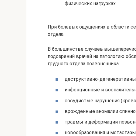
физических нагрузках.
При болевых ощущениях в области се
отдела
В большинстве случаев вышеперечи
подозрений врачей на патологию обс
грудного отдела позвоночника:
деструктивно-дегенеративные
инфекционные и воспалительн
сосудистые нарушения (кровои
врожденные аномалии спинног
травмы и деформации позвоно
новообразования и метастазы 