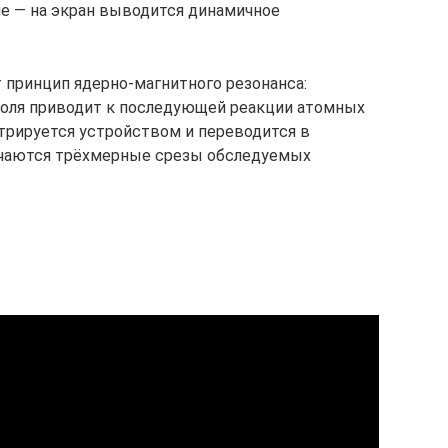
е — на экран выводится динамичное
 принцип ядерно-магнитного резонанса:
оля приводит к последующей реакции атомных
стрируется устройством и переводится в
учаются трёхмерные срезы обследуемых