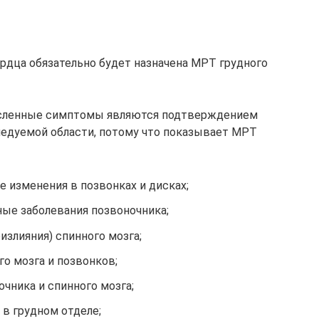
рдца обязательно будет назначена МРТ грудного
сленные симптомы являются подтверждением
ледуемой области, потому что показывает МРТ
 изменения в позвонках и дисках;
ые заболевания позвоночника;
злияния) спинного мозга;
о мозга и позвонков;
чника и спинного мозга;
в грудном отделе;