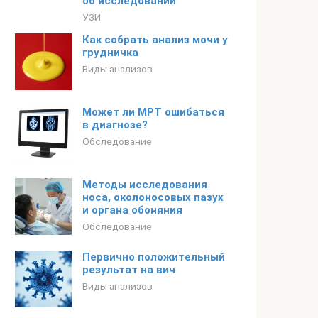
об исследовании
УЗИ
Как собрать анализ мочи у
грудничка
Виды анализов
Может ли МРТ ошибаться
в диагнозе?
Обследование
Методы исследования
носа, околоносовых пазух
и органа обоняния
Обследование
Первично положительный
результат на вич
Виды анализов