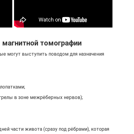
 магнитной томографии
ые могут выступить поводом для назначения
лопатками;
трелы в зоне межрёберных нервов);
дней части живота (сразу под рёбрами), которая