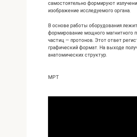
самостоятельно формируют излучени
изображение исследуемого органа.
В основе работы оборудования лежит
формирование мощного магнитного п
частиц — протонов. Этот ответ реги
графический формат. На выходе пол
анатомических структур.
МРТ