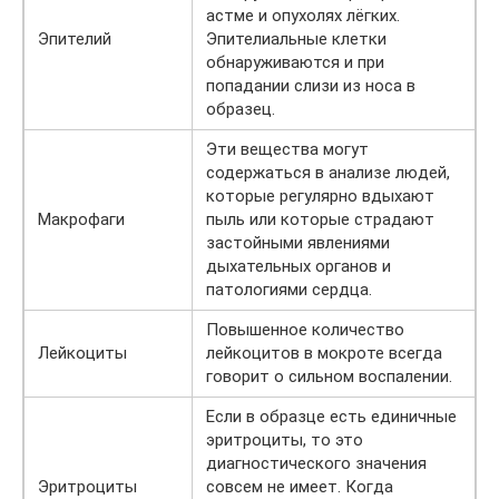
астме и опухолях лёгких.
Эпителий
Эпителиальные клетки
обнаруживаются и при
попадании слизи из носа в
образец.
Эти вещества могут
содержаться в анализе людей,
которые регулярно вдыхают
Макрофаги
пыль или которые страдают
застойными явлениями
дыхательных органов и
патологиями сердца.
Повышенное количество
Лейкоциты
лейкоцитов в мокроте всегда
говорит о сильном воспалении.
Если в образце есть единичные
эритроциты, то это
диагностического значения
Эритроциты
совсем не имеет. Когда