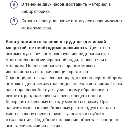
В течение двух часов доставить материал в
лабораторию,
Сказать врачу название и дозу всех принимаемых
медикаментов.
Если у пациента кашель с трудноотделяемой
мокротой, ее необходимо разжижать.
Для этого
рекомендуют вечером накануне исследования пить
много щелочной минеральной воды, теплого чая с
молоком. По согласованию с врачом можно
использовать отхаркивающие средства.
Спровоцировать кашель непосредственно перед сбором
поможет десятиминутная содо-солевая ингаляция. Пары
раствора способствуют усиленному образованию
секрета, раздражению кашлевых рецепторов и
беспрепятственному выходу мокроты наружу. При
наличии сухого кашля больному рекомендуют лечь на
живот, голову свесить ниже туловища и глубоко
откашляться. Подобное положение облегчает процесс
выведения слизи из легких.