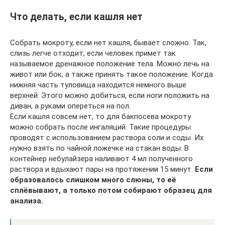
Что делать, если кашля нет
Собрать мокроту, если нет кашля, бывает сложно. Так,
слизь легче отходит, если человек примет так
называемое дренажное положение тела. Можно лечь на
живот или бок, а также принять такое положение. Когда
нижняя часть туловища находится немного выше
верхней. Этого можно добиться, если ноги положить на
диван, а руками опереться на пол.
Если кашля совсем нет, то для бакпосева мокроту
можно собрать после ингаляций. Такие процедуры
проводят с использованием раствора соли и соды. Их
нужно взять по чайной ложечке на стакан воды. В
контейнер небулайзера наливают 4 мл полученного
раствора и вдыхают пары на протяжении 15 минут.
Если
образовалось слишком много слюны, то её
сплёвывают, а только потом собирают образец для
анализа.