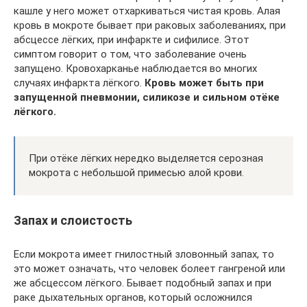
кашле у него может отхаркиваться чистая кровь. Алая
кровь в мокроте бывает при раковых заболеваниях, при
абсцессе лёгких, при инфаркте и сифилисе. Этот
симптом говорит о том, что заболевание очень
запущено. Кровохарканье наблюдается во многих
случаях инфаркта лёгкого.
Кровь может быть при
запущенной пневмонии, силикозе и сильном отёке
лёгкого.
При отёке лёгких нередко выделяется серозная
мокрота с небольшой примесью алой крови.
Запах и слоистость
Если мокрота имеет гнилостный зловонный запах, то
это может означать, что человек болеет гангреной или
же абсцессом лёгкого. Бывает подобный запах и при
раке дыхательных органов, который осложнился