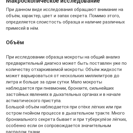
Макроскопическое исследование
При данном виде исследования обращают внимание на
объём, характер, цвет и запах секрета. Помимо этого,
определяется слоистость образца и наличие различных
примесей в нём.
Объём
При исследовании образца мокроты на общий анализ
предварительный диагноз может быть поставлен уже по
количеству отхаркиваемой мокроты. Объём жидкости
может варьироваться от нескольких миллилитров до
литра и больше за одни сутки. Мало мокроты
наблюдается при пневмонии, бронхите, сильнейших
застойных явлениях в дыхательных органах и в начале
астматического приступа.
Большой объём наблюдается при отёке лёгких или при
остром гнойном процессе в дыхательном тракте. Много
бронхиального секрета бывает и при туберкулёзе лёгких,
особенно если он сопровождается значительным
распадом ткани.