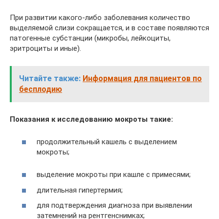
При развитии какого-либо заболевания количество
выделяемой слизи сокращается, и в составе появляются
патогенные субстанции (микробы, лейкоциты,
эритроциты и иные).
Читайте также:
Информация для пациентов по
бесплодию
Показания к исследованию мокроты такие:
продолжительный кашель с выделением
мокроты;
выделение мокроты при кашле с примесями;
длительная гипертермия;
для подтверждения диагноза при выявлении
затемнений на рентгенснимках;