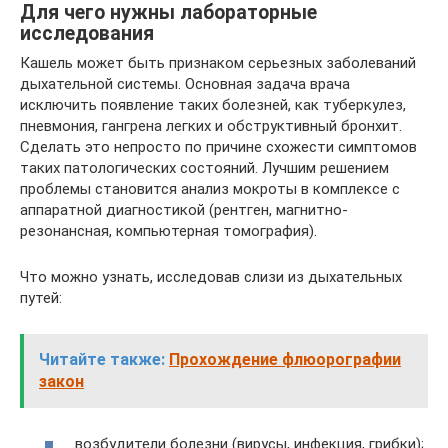
Для чего нужны лабораторные
исследования
Кашель может быть признаком серьезных заболеваний
дыхательной системы. Основная задача врача
исключить появление таких болезней, как туберкулез,
пневмония, гангрена легких и обструктивный бронхит.
Сделать это непросто по причине схожести симптомов
таких патологических состояний. Лучшим решением
проблемы становится анализ мокроты в комплексе с
аппаратной диагностикой (рентген, магнитно-
резонансная, компьютерная томография).
Что можно узнать, исследовав слизи из дыхательных
путей:
Читайте также:
Прохождение флюорографии
закон
возбудители болезни (вирусы, инфекция, грибки);