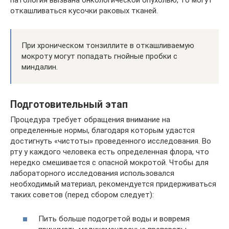
патология вызвана онкологической опухолью, то могут
откашливаться кусочки раковых тканей.
При хроническом тонзиллите в откашливаемую
мокроту могут попадать гнойные пробки с
миндалин.
Подготовительный этап
Процедура требует обращения внимание на
определенные нормы, благодаря которым удастся
достигнуть «чистоты» проведенного исследования. Во
рту у каждого человека есть определенная флора, что
нередко смешивается с опасной мокротой. Чтобы для
лабораторного исследования использовался
необходимый материал, рекомендуется придерживаться
таких советов (перед сбором следует):
Пить больше подогретой воды и вовремя