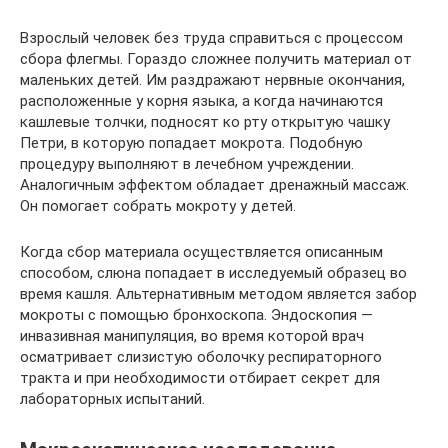
Взрослый человек без труда справиться с процессом
сбора флегмы. Гораздо сложнее получить материал от
маленьких детей. Им раздражают нервные окончания,
расположенные у корня языка, а когда начинаются
кашлевые толчки, подносят ко рту открытую чашку
Петри, в которую попадает мокрота. Подобную
процедуру выполняют в лечебном учреждении.
Аналогичным эффектом обладает дренажный массаж.
Он помогает собрать мокроту у детей.
Когда сбор материала осуществляется описанным
способом, слюна попадает в исследуемый образец во
время кашля. Альтернативным методом является забор
мокроты с помощью бронхоскопа. Эндоскопия —
инвазивная манипуляция, во время которой врач
осматривает слизистую оболочку респираторного
тракта и при необходимости отбирает секрет для
лабораторных испытаний.