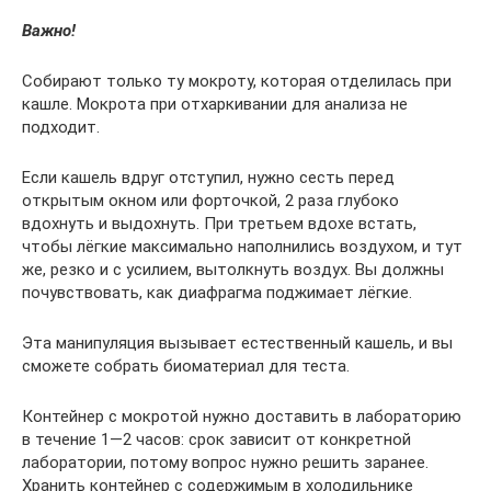
Важно!
Собирают только ту мокроту, которая отделилась при
кашле. Мокрота при отхаркивании для анализа не
подходит.
Если кашель вдруг отступил, нужно сесть перед
открытым окном или форточкой, 2 раза глубоко
вдохнуть и выдохнуть. При третьем вдохе встать,
чтобы лёгкие максимально наполнились воздухом, и тут
же, резко и с усилием, вытолкнуть воздух. Вы должны
почувствовать, как диафрагма поджимает лёгкие.
Эта манипуляция вызывает естественный кашель, и вы
сможете собрать биоматериал для теста.
Контейнер с мокротой нужно доставить в лабораторию
в течение 1—2 часов: срок зависит от конкретной
лаборатории, потому вопрос нужно решить заранее.
Хранить контейнер с содержимым в холодильнике