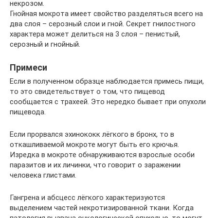
некрозом.
Гнойная мокрота имеет свойство разделяться всего на
два слоя – серозный слои и гной. Секрет гнилостного
характера может делиться на 3 слоя – пенистый,
серозный и гнойный.
Примеси
Если в полученном образце наблюдается примесь пищи,
то это свидетельствует о том, что пищевод
сообщается с трахеей. Это нередко бывает при опухоли
пищевода.
Если прорвался эхинококк лёгкого в бронх, то в
откашливаемой мокроте могут быть его крючья.
Изредка в мокроте обнаруживаются взрослые особи
паразитов и их личинки, что говорит о заражении
человека глистами.
Гангрена и абсцесс лёгкого характеризуются
выделением частей некротизированной ткани. Когда