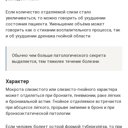
Если количество отделяемой слизи стало
увеличиваться, то можно говорить об ухудшении
состояния пациента. Уменьшение объёма может
говорить как о стихании воспалительного процесса, так
и об ухудшении дренажа гнойной области.
Обычно чем больше патологического секрета
выделяется, тем тяжелее течение болезни.
Характер
Мокрота слизистого или слизисто-гнойного характера
может отделяться при бронхите, пневмонии, раке лёгких
и бронхиальной астме. Гнойное отделяемое встречается
при абсцессе лёгкого, прорыве эмпиеме в бронх и при
бронхоэктатической патологии.
Если человек болеет острой формой туберкулёза, то при