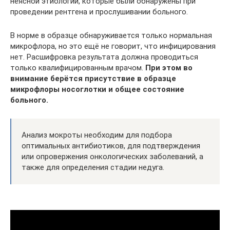
неясной этиологии, которые были обнаружены при
проведении рентгена и прослушивании больного.
В норме в образце обнаруживается только нормальная
микрофлора, но это ещё не говорит, что инфицирования
нет. Расшифровка результата должна проводиться
только квалифицированным врачом.
При этом во
внимание берётся присутствие в образце
микрофлоры носоглотки и общее состояние
больного.
Анализ мокроты необходим для подбора
оптимальных антибиотиков, для подтверждения
или опровержения онкологических заболеваний, а
также для определения стадии недуга.