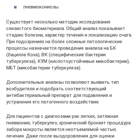
пневмокониозы.
Существует несколько методик исследования
слизистого биоматериала. Общий анализ показывает
стадию болезни, характер течения и локализацию очага.
При подозрениях на более сложные патологические
процессы назначается проведение анализа на БК
(бацилла Коха), ВК (специфические бактерии
туберкулеза), КУМ (кислотоустойчивые микобактерии),
МБТ (микобактерии туберкулеза).
Дополнительные анализы позволяют выявить тип
возбудителя и подобрать соответствующий
антибактериальный препарат для подавления и
устранения его патогенного воздействия.
Для пациентов с диагнозами рак легких, затяжная
пневмония, туберкулез, хронический бронхит процедура
забора мокроты является неотъемлемой частью
лечения. Даже после выздоровления для оценки