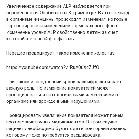
Увеличенное содержание ALP наблюдается при
беременности. Особенно на 3 триместре. В этот период
в организме женщины происходят изменения, которые
спровоцированы изменением гормонального фона.
Изменение уровня ALP свойственно детям за счет
костной щелочной фосфатазы.
Нередко провоцирует такое изменение холестаз.
https://youtube.com/watch?v=RuA0uXdZJfQ
При таком исследовании крови расшифровка играет
важную роль. Но изменение показателей может
провоцироваться патологическими изменениями в
организме или врожденными нарушениями.
Провоцировать увеличение показателя может прием
противозачаточных медикаментов. В этом случае
пациенту необходимо будет сдать повторный анализ,
которому тоже потребуется расшифровка.