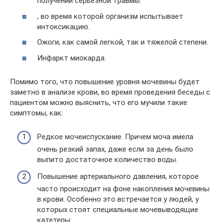
получении серьезной травмы.
, во время которой организм испытывает
интоксикацию.
Ожоги, как самой легкой, так и тяжелой степени.
Инфаркт миокарда.
Помимо того, что повышение уровня мочевины будет
заметно в анализе крови, во время проведения беседы с
пациентом можно выяснить, что его мучили такие
симптомы, как:
Редкое мочеиспускание. Причем моча имела
очень резкий запах, даже если за день было
выпито достаточное количество воды.
Повышение артериального давления, которое
часто происходит на фоне накопления мочевины
в крови. Особенно это встречается у людей, у
которых стоят специальные мочевыводящие
катетеры.