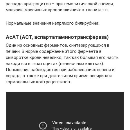
распада эритроцитов – при гемолитической анемии,
малярии, массивных кровоизлияниях в ткани и т.п.
Нормальные значения непрямого билирубина:
АсАТ (АСТ, аспартатаминотрансфераза)
Один из основных ферментов, синтезирующихся в
печени. В норме содержание этого фермента в
сыворотке крови невелико, так как большая его часть
находится в гепатоцитах (печеночных клетках).
Повышение наблюдается при заболеваниях печени и
сердца, а также при длительном приеме аспирина и
гормональных контрацептивов.