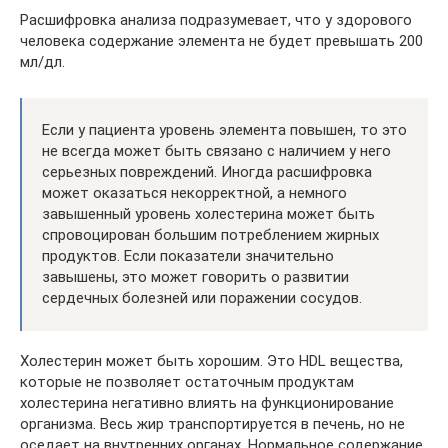
Расшифровка анализа подразумевает, что у здорового
человека содержание элемента не будет превышать 200
мл/дл.
Если у пациента уровень элемента повышен, то это
не всегда может быть связано с наличием у него
серьезных повреждений. Иногда расшифровка
может оказаться некорректной, а немного
завышенный уровень холестерина может быть
спровоцирован большим потреблением жирных
продуктов. Если показатели значительно
завышены, это может говорить о развитии
сердечных болезней или поражении сосудов.
Холестерин может быть хорошим. Это HDL вещества,
которые не позволяет остаточным продуктам
холестерина негативно влиять на функционирование
организма. Весь жир транспортируется в печень, но не
оседает на внутренних органах. Нормальное содержание