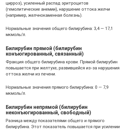
цирроз), усиленный распад эритроцитов
(гемолитические анемии), нарушение оттока желчи
(например, желчнокаменная болезнь).
Нормальные значения общего билирубина: 3,4 — 17,1
мкмоль/л.
Билирубин прямой (билирубин
конъюгированный, связанный)
Фракция общего билирубина крови. Прямой билирубин
повышается при желтухе, развившейся из-за нарушения
оттока желчи из печени.
Нормальные значения прямого билирубина: 0 — 7,9
мкмоль/л.
Билирубин непрямой (билирубин
неконъюгированный, свободный)
Разница между показателями общего и прямого
билирубина. Этот показатель повышается при усилении