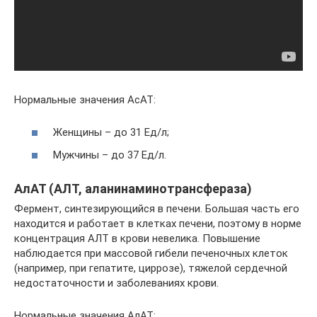
Нормальные значения АсАТ:
Женщины – до 31 Ед/л;
Мужчины – до 37 Ед/л.
АлАТ (АЛТ, аланинаминотрансфераза)
Фермент, синтезирующийся в печени. Большая часть его
находится и работает в клетках печени, поэтому в норме
концентрация АЛТ в крови невелика. Повышение
наблюдается при массовой гибели печеночных клеток
(например, при гепатите, циррозе), тяжелой сердечной
недостаточности и заболеваниях крови.
Нормальные значения АлАТ: