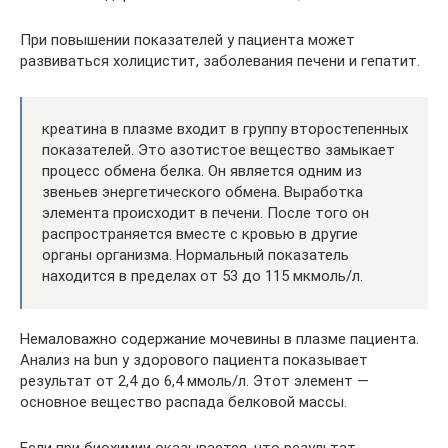
При повышении показателей у пациента может
развиваться холицистит, заболевания печени и гепатит.
креатина в плазме входит в группу второстепенных
показателей. Это азотистое вещество замыкает
процесс обмена белка. Он является одним из
звеньев энергетического обмена. Выработка
элемента происходит в печени. После того он
распространяется вместе с кровью в другие
органы организма. Нормальный показатель
находится в пределах от 53 до 115 мкмоль/л.
Немаловажно содержание мочевины в плазме пациента.
Анализ на bun у здорового пациента показывает
результат от 2,4 до 6,4 ммоль/л. Этот элемент —
основное вещество распада белковой массы.
Если при биохимии оказывается, что результат