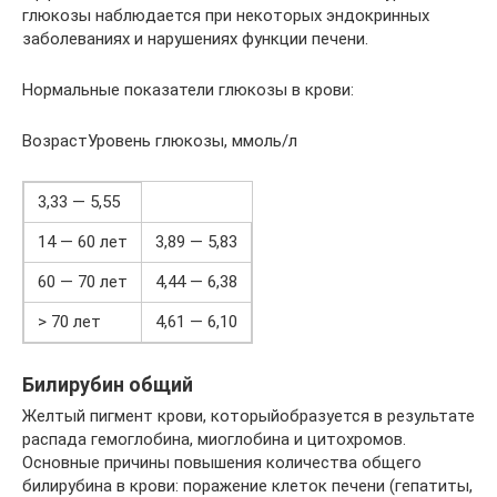
глюкозы наблюдается при некоторых эндокринных
заболеваниях и нарушениях функции печени.
Нормальные показатели глюкозы в крови:
ВозрастУровень глюкозы, ммоль/л
3,33 — 5,55
14 — 60 лет
3,89 — 5,83
60 — 70 лет
4,44 — 6,38
> 70 лет
4,61 — 6,10
Билирубин общий
Желтый пигмент крови, которыйобразуется в результате
распада гемоглобина, миоглобина и цитохромов.
Основные причины повышения количества общего
билирубина в крови: поражение клеток печени (гепатиты,