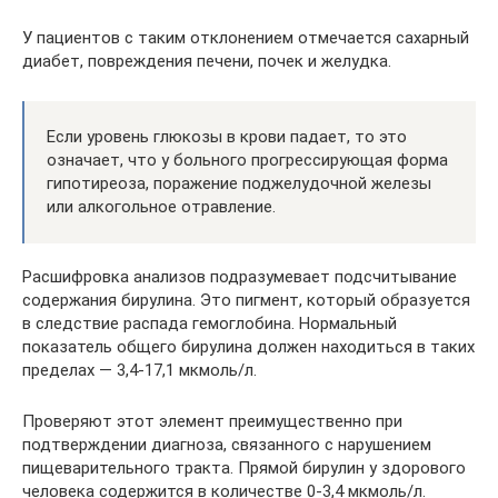
У пациентов с таким отклонением отмечается сахарный
диабет, повреждения печени, почек и желудка.
Если уровень глюкозы в крови падает, то это
означает, что у больного прогрессирующая форма
гипотиреоза, поражение поджелудочной железы
или алкогольное отравление.
Расшифровка анализов подразумевает подсчитывание
содержания бирулина. Это пигмент, который образуется
в следствие распада гемоглобина. Нормальный
показатель общего бирулина должен находиться в таких
пределах — 3,4-17,1 мкмоль/л.
Проверяют этот элемент преимущественно при
подтверждении диагноза, связанного с нарушением
пищеварительного тракта. Прямой бирулин у здорового
человека содержится в количестве 0-3,4 мкмоль/л.