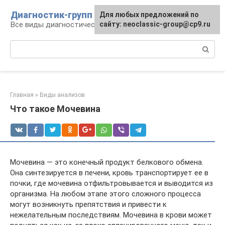
Перейти
Диагностик-групп
Для любых предложений по
к
Все виды диагностических манипуляций
сайту: neoclassic-group@cp9.ru
контенту
Поиск:
Главная
»
Виды анализов
Что такое Мочевина
Мочевина — это конечный продукт белкового обмена.
Она синтезируется в печени, кровь транспортирует ее в
почки, где мочевина отфильтровывается и выводится из
организма. На любом этапе этого сложного процесса
могут возникнуть препятствия и привести к
нежелательным последствиям. Мочевина в крови может