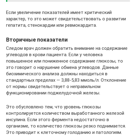
Если увеличение показателей имеет критический
характер, то это может свидетельствовать о развитии
гепатита, стенокардии или ревмокардита.
Вторичные показатели
Следом врач должен обратить внимание на содержание
углеводов в крови пациента. Если у человека
повышенное или пониженное содержание глюкозы, то
это говорит о нарушение обмена углеводов. Данные
биохимического анализа должны находиться в
стандартных пределах — 3,88-5,83 ммоль/л. Отклонение
от нормы свидетельствует о неправильном
функционировании поджелудочной железы.
Это обусловлено тем, что уровень глюкозы
контролируется количеством выработанного железой
инсулина. Если этого фермента недостаточно в
организме, то количество глюкозы резко поднимается.
Это приводит к клеточному голоданию и патологиям.