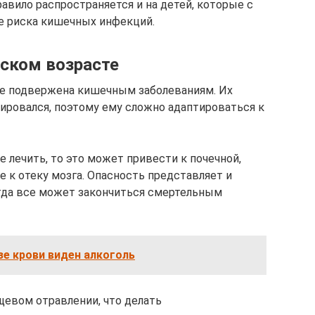
равило распространяется и на детей, которые с
е риска кишечных инфекций.
тском возрасте
лее подвержена кишечным заболеваниям. Их
ировался, поэтому ему сложно адаптироваться к
е лечить, то это может привести к почечной,
 к отеку мозга. Опасность представляет и
гда все может закончиться смертельным
е крови виден алкоголь
евом отравлении, что делать