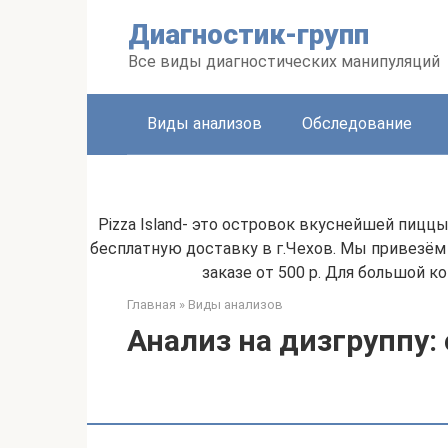
Перейти
Диагностик-групп
к
контенту
Все виды диагностических манипуляций
Виды анализов
Обследование
Pizza Island- это островок вкуснейшей пиццы,
бесплатную доставку в г.Чехов. Мы привезём 
заказе от 500 р. Для большой 
Главная
»
Виды анализов
Анализ на дизгруппу: