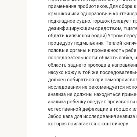
применения пробиотиков.Для сбора ка
крышкой или одноразовый контейнер.
подкладное судно, горшок (следует 
дезинфицирующим средством, тщател
обдать кипяченой водой).Утром пере
процедуру подмывания. Теплой кипя
половые органы и промежность ребен
последовательности: область лобка,
область заднего прохода в направлен
насухо кожу в той же последовательн
должен собираться при самопроизвол
исследования не рекомендуется испо
анализа не должны находиться приме
анализа ребенку следует произвести 
естественной дефекации в горшок ил
Забор кала для исследования анализа
которая прилагается к контейнеру