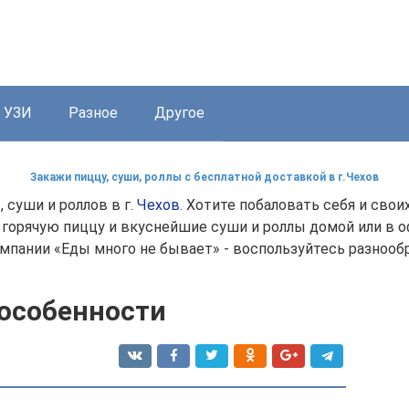
УЗИ
Разное
Другое
Закажи пиццу, суши, роллы с бесплатной доставкой в г.Чехов
 суши и роллов в г.
Чехов
. Хотите побаловать себя и сво
горячую пиццу и вкуснейшие суши и роллы домой или в офи
компании «Еды много не бывает» - воспользуйтесь разнооб
 особенности