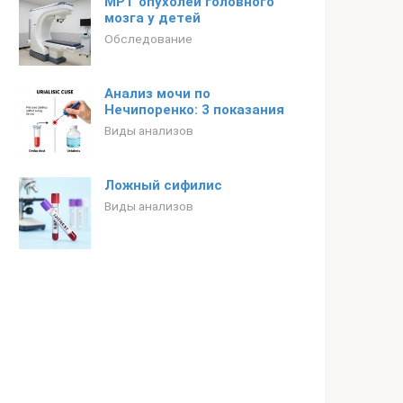
МРТ опухолей головного
мозга у детей
Обследование
Анализ мочи по
Нечипоренко: 3 показания
Виды анализов
Ложный сифилис
Виды анализов