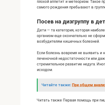
плохой аппетит и метеоризм. Такое п
самого рождения пребывают в групп
Посев на дизгруппу в де
Дети — та категория, которая наибо
организм еще окончательно не сформ
возбудителям кишечных болезней.
Если болезнь вовремя не выявить и н
печеночной недостаточности или даже
стремительное развитие недуга. Ино
исходом.
Читайте также:
При общем анализ
Читать также Первая помощь при пищ