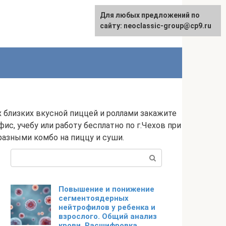
Для любых предложений по
сайту: neoclassic-group@cp9.ru
их близких вкусной пиццей и роллами закажите
с, учебу или работу бесплатно по г.Чехов при
разными комбо на пиццу и суши.
Поиск:
Повышение и понижение
сегментоядерных
нейтрофилов у ребенка и
взрослого. Общий анализ
крови. Расшифровка,