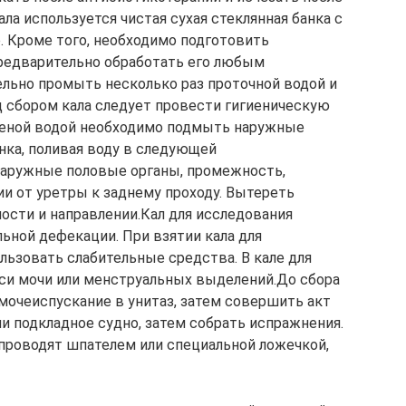
ла используется чистая сухая стеклянная банка с
 Кроме того, необходимо подготовить
предварительно обработать его любым
ьно промыть несколько раз проточной водой и
д сбором кала следует провести гигиеническую
ченой водой необходимо подмыть наружные
ка, поливая воду в следующей
 наружные половые органы, промежность,
ии от уретры к заднему проходу. Вытереть
ости и направлении.Кал для исследования
ьной дефекации. При взятии кала для
льзовать слабительные средства. В кале для
си мочи или менструальных выделений.До сбора
мочеиспускание в унитаз, затем совершить акт
и подкладное судно, затем собрать испражнения.
 проводят шпателем или специальной ложечкой,