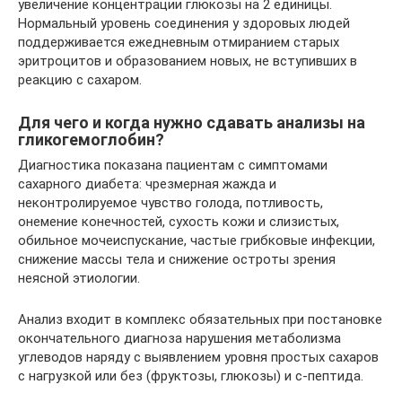
увеличение концентрации глюкозы на 2 единицы.
Нормальный уровень соединения у здоровых людей
поддерживается ежедневным отмиранием старых
эритроцитов и образованием новых, не вступивших в
реакцию с сахаром.
Для чего и когда нужно сдавать анализы на
гликогемоглобин?
Диагностика показана пациентам с симптомами
сахарного диабета: чрезмерная жажда и
неконтролируемое чувство голода, потливость,
онемение конечностей, сухость кожи и слизистых,
обильное мочеиспускание, частые грибковые инфекции,
снижение массы тела и снижение остроты зрения
неясной этиологии.
Анализ входит в комплекс обязательных при постановке
окончательного диагноза нарушения метаболизма
углеводов наряду с выявлением уровня простых сахаров
с нагрузкой или без (фруктозы, глюкозы) и с-пептида.