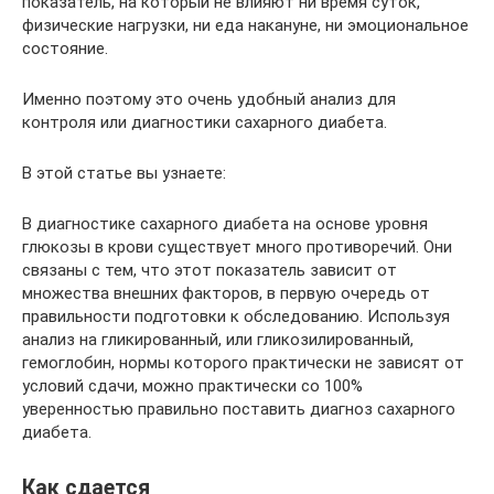
показатель, на который не влияют ни время суток,
физические нагрузки, ни еда накануне, ни эмоциональное
состояние.
Именно поэтому это очень удобный анализ для
контроля или диагностики сахарного диабета.
В этой статье вы узнаете:
В диагностике сахарного диабета на основе уровня
глюкозы в крови существует много противоречий. Они
связаны с тем, что этот показатель зависит от
множества внешних факторов, в первую очередь от
правильности подготовки к обследованию. Используя
анализ на гликированный, или гликозилированный,
гемоглобин, нормы которого практически не зависят от
условий сдачи, можно практически со 100%
уверенностью правильно поставить диагноз сахарного
диабета.
Как сдается