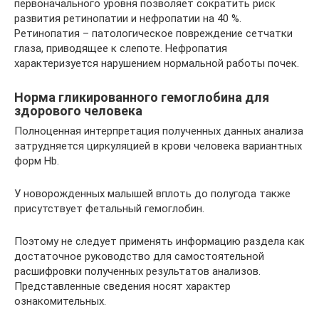
первоначального уровня позволяет сократить риск
развития ретинопатии и нефропатии на 40 %.
Ретинопатия – патологическое повреждение сетчатки
глаза, приводящее к слепоте. Нефропатия
характеризуется нарушением нормальной работы почек.
Норма гликированного гемоглобина для
здорового человека
Полноценная интерпретация полученных данных анализа
затрудняется циркуляцией в крови человека вариантных
форм Hb.
У новорожденных малышей вплоть до полугода также
присутствует фетальный гемоглобин.
Поэтому не следует применять информацию раздела как
достаточное руководство для самостоятельной
расшифровки полученных результатов анализов.
Представленные сведения носят характер
ознакомительных.