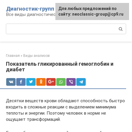
Перейти
Диагностик-групп
Для любых предложений по
к
Все виды диагностических манипуляций
сайту: neoclassic-group@cp9.ru
контенту
Поиск:
Главная
»
Виды анализов
Показатель гликированный гемоглобин и
диабет
Десятки веществ крови обладают способность быстро
входить в сложные реакции с выделением минимума
теплоты и энергии. Поэтому человек в норме не
ощущает трансформаций.