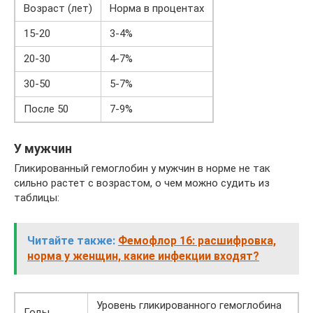
Возраст (лет)
Норма в процентах
15-20
3-4%
20-30
4-7%
30-50
5-7%
После 50
7-9%
У мужчин
Гликированный гемоглобин у мужчин в норме не так
сильно растет с возрастом, о чем можно судить из
таблицы:
Читайте также:
Фемофлор 16: расшифровка,
норма у женщин, какие инфекции входят?
Уровень гликированного гемоглобина
Годы