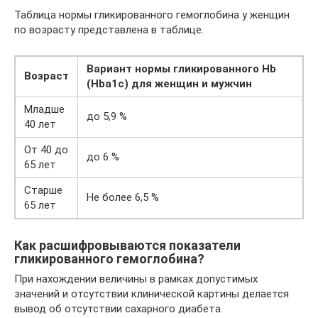
Таблица нормы гликированного гемоглобина у женщин
по возрасту представлена в таблице.
Вариант нормы гликированного Hb
Возраст
(Hba1c) для женщин и мужчин
Младше
до 5,9 %
40 лет
От 40 до
до 6 %
65 лет
Старше
Не более 6,5 %
65 лет
Как расшифровываются показатели
гликированного гемоглобина?
При нахождении величины в рамках допустимых
значений и отсутствии клинической картины делается
вывод об отсутствии сахарного диабета.