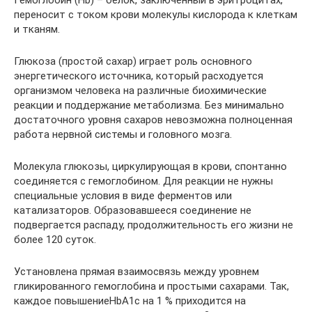
переносит с током крови молекулы кислорода к клеткам
и тканям.
Глюкоза (простой сахар) играет роль основного
энергетического источника, который расходуется
организмом человека на различные биохимические
реакции и поддержание метаболизма. Без минимально
достаточного уровня сахаров невозможна полноценная
работа нервной системы и головного мозга.
Молекула глюкозы, циркулирующая в крови, спонтанно
соединяется с гемоглобином. Для реакции не нужны
специальные условия в виде ферментов или
катализаторов. Образовавшееся соединение не
подвергается распаду, продолжительность его жизни не
более 120 суток.
Установлена прямая взаимосвязь между уровнем
гликированного гемоглобина и простыми сахарами. Так,
каждое повышениеHbA1c на 1 % приходится на