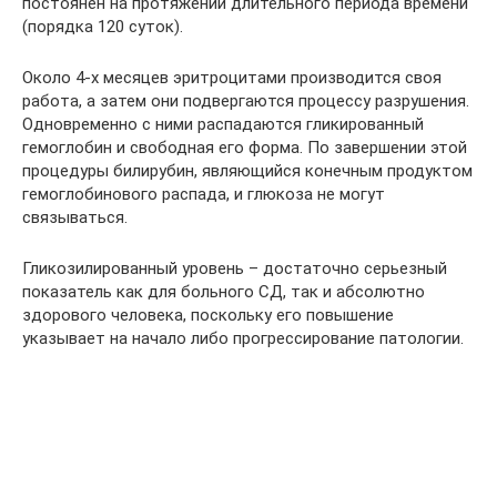
постоянен на протяжении длительного периода времени
(порядка 120 суток).
Около 4-х месяцев эритроцитами производится своя
работа, а затем они подвергаются процессу разрушения.
Одновременно с ними распадаются гликированный
гемоглобин и свободная его форма. По завершении этой
процедуры билирубин, являющийся конечным продуктом
гемоглобинового распада, и глюкоза не могут
связываться.
Гликозилированный уровень – достаточно серьезный
показатель как для больного СД, так и абсолютно
здорового человека, поскольку его повышение
указывает на начало либо прогрессирование патологии.