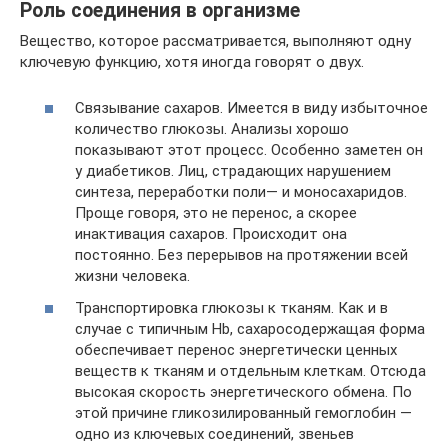
Роль соединения в организме
Вещество, которое рассматривается, выполняют одну
ключевую функцию, хотя иногда говорят о двух.
Связывание сахаров. Имеется в виду избыточное
количество глюкозы. Анализы хорошо
показывают этот процесс. Особенно заметен он
у диабетиков. Лиц, страдающих нарушением
синтеза, переработки поли— и моносахаридов.
Проще говоря, это не перенос, а скорее
инактивация сахаров. Происходит она
постоянно. Без перерывов на протяжении всей
жизни человека.
Транспортировка глюкозы к тканям. Как и в
случае с типичным Hb, сахаросодержащая форма
обеспечивает перенос энергетически ценных
веществ к тканям и отдельным клеткам. Отсюда
высокая скорость энергетического обмена. По
этой причине гликозилированный гемоглобин —
одно из ключевых соединений, звеньев