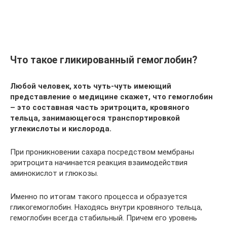
Что такое гликированный гемоглобин?
Любой человек, хоть чуть-чуть имеющий
представление о медицине скажет, что гемоглобин
– это составная часть эритроцита, кровяного
тельца, занимающегося транспортировкой
углекислоты и кислорода.
При проникновении сахара посредством мембраны
эритроцита начинается реакция взаимодействия
аминокислот и глюкозы.
Именно по итогам такого процесса и образуется
гликогемоглобин. Находясь внутри кровяного тельца,
гемоглобин всегда стабильный. Причем его уровень