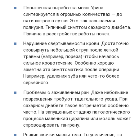
Повышенная выработка мочи. Урина
синтезируется в огромных количествах — до
пяти литров в сутки. Это так называемая
полиурия. Типичный симптом сахарного диабета.
Причина в расстройстве работы почек.
Нарушение свертываемости крови. Достаточно
сковырнуть небольшой струп после легкой
травмы (например, пореза) чтобы началось
сильное кровотечение. Особенно хорошо
заметна эта симптоматика после операции.
Например, удаления зуба или чего-то более
серьезного.
Проблемы с заживлением ран. Даже небольшие
повреждения требуют тщательного ухода. При
сахарном диабете такое встречается особенно
часто. На запущенных стадиях патологического
процесса маленькая царапина или мозоль может
спровоцировать гангрену.
Резкие скачки массы тела. То увеличение, то