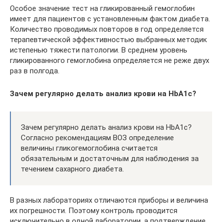
Особое значение тест на гликированный гемоглобин
имеет для пациентов с установленным фактом диабета.
Количество проводимых повторов в год определяется
терапевтической эффективностью выбранных методик
истепенью тяжести патологии. В среднем уровень
гликированного гемоглобина определяется не реже двух
раз в полгода.
Зачем регулярно делать анализ крови на HbA1c?
Зачем регулярно делать анализ крови на HbA1c?
Согласно рекомендациям ВОЗ определение
величины гликогемоглобина считается
обязательным и достаточным для наблюдения за
течением сахарного диабета.
В разных лабораториях отличаются приборы и величина
их погрешности. Поэтому контроль проводится
исключительно в одной лаборатории, а подтверждение