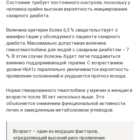
Состояние требует постоянного контроля, поскольку у
человека крайне высокая вероятность инициирования
сахарного диабета.
Величина критерия более 6,5 % свидетельствует о
манифестации у обследуемого пациента сахарного
диабета. Максимально допустимая величина
гликогемоглобина для людей с сахарным диабетом – 7
%. В этом случае болезнь будет легче поддаваться
влиянию поддерживающей терапии. С возрастанием
уровня HbA1c параллельно увеличивается вероятность
проявления осложнений и ухудшается прогноз исхода.
Норма гликированного гемоглобина у мужчин и женщин в
возрасте после 50 лет несколько выше. Это
объясняется снижением функциональной активности
почек и замедленным метаболизмом углеводов.
Возраст – один из ведущих факторов,
определяющий высокий риск проявления