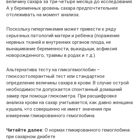
величину сахара за три-четыре месяца до исследования.
А у беременных уровень сахара предпочтительнее
отслеживать на момент анализа.
Поскольку гипергликемия может привести к ряду
серьезных патологий матери и ребёнка (поражение
нервных тканей и внутренних органов плода, не
вынашивание беременности, выкидыши, асфиксия
новорожденного, травмы в родах и т.д.).
Альтернатива тесту на гликогемоглобин –
глюкозотолерантный тест или стандартное
определение величины сахара в крови. В случае острой
необходимости допускается спонтанный домашний
замер при помощи глюкометра. При расшифровке
анализа крови на сахар учитывается, как давно женщина
кушала, что совершенно не имеет значения при
измерении гликированного гемоглобина.
Читайте далее:
О нормах гликированного гемоглобина
при сахарном диабете