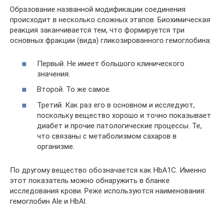
Образование названной модификации соединения
происходит в несколько сложных этапов. Биохимическая
реакция заканчивается тем, что формируется три
основных фракции (вида) гликозированного гемоглобина:
Первый. Не имеет большого клинического
значения.
Второй. То же самое.
Третий. Как раз его в основном и исследуют,
поскольку вещество хорошо и точно показывает
диабет и прочие патологические процессы. Те,
что связаны с метаболизмом сахаров в
организме.
По другому вещество обозначается как HbA1C. Именно
этот показатель можно обнаружить в бланке
исследования крови. Реже используются наименования:
гемоглобин Ale и HbAl.