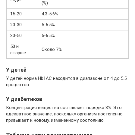
(%)
15-20
4.3-5.6%
20-30
5-6.5%
30-50
5-6.5%
50 и
Около 7%
старше
У детей
У детей норма Hb1AC находится в диапазоне от 4 до 5.5
процентов.
У диабетиков
Концентрация вещества составляет порядка 8%. Это
адекватное значение, поскольку организм постепенно
привыкает к новому, измененному состоянию.