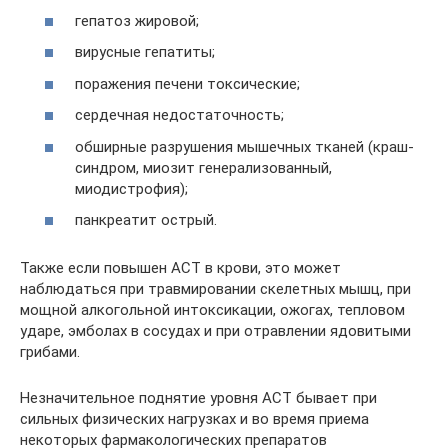
гепатоз жировой;
вирусные гепатиты;
поражения печени токсические;
сердечная недостаточность;
обширные разрушения мышечных тканей (краш-
синдром, миозит генерализованный,
миодистрофия);
панкреатит острый.
Также если повышен АСТ в крови, это может
наблюдаться при травмировании скелетных мышц, при
мощной алкогольной интоксикации, ожогах, тепловом
ударе, эмболах в сосудах и при отравлении ядовитыми
грибами.
Незначительное поднятие уровня АСТ бывает при
сильных физических нагрузках и во время приема
некоторых фармакологических препаратов