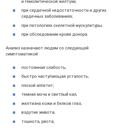
и гемолитической желтухи;
при сердечной недостаточности и других
сердечных заболеваниях;
при патологиях скелетной мускулатуры;
при обследовании крови донора.
Анализ назначают людям со следующей
симптоматикой:
постоянная слабость;
быстро наступающая усталость;
плохой аппетит;
темная моча и светлый кал;
желтизна кожи и белков глаз;
вздутие живота;
тошнота, рвота;