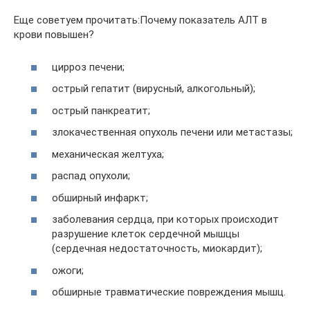
Еще советуем прочитать:Почему показатель АЛТ в
крови повышен?
цирроз печени;
острый гепатит (вирусный, алкогольный);
острый панкреатит;
злокачественная опухоль печени или метастазы;
механическая желтуха;
распад опухоли;
обширный инфаркт;
заболевания сердца, при которых происходит
разрушение клеток сердечной мышцы
(сердечная недостаточность, миокардит);
ожоги;
обширные травматические повреждения мышц.