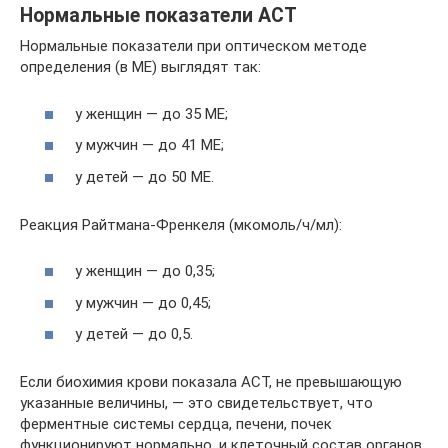
Нормальные показатели АСТ
Нормальные показатели при оптическом методе
определения (в МЕ) выглядят так:
у женщин — до 35 МЕ;
у мужчин — до 41 МЕ;
у детей — до 50 МЕ.
Реакция Райтмана-Френкеля (мкомоль/ч/мл):
у женщин — до 0,35;
у мужчин — до 0,45;
у детей — до 0,5.
Если биохимия крови показала АСТ, не превышающую
указанные величины, — это свидетельствует, что
ферментные системы сердца, печени, почек
функционируют нормально, и клеточный состав органов