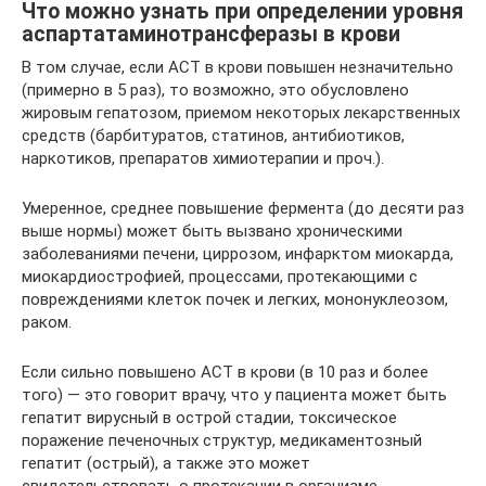
Что можно узнать при определении уровня
аспартатаминотрансферазы в крови
В том случае, если АСТ в крови повышен незначительно
(примерно в 5 раз), то возможно, это обусловлено
жировым гепатозом, приемом некоторых лекарственных
средств (барбитуратов, статинов, антибиотиков,
наркотиков, препаратов химиотерапии и проч.).
Умеренное, среднее повышение фермента (до десяти раз
выше нормы) может быть вызвано хроническими
заболеваниями печени, циррозом, инфарктом миокарда,
миокардиострофией, процессами, протекающими с
повреждениями клеток почек и легких, мононуклеозом,
раком.
Если сильно повышено АСТ в крови (в 10 раз и более
того) — это говорит врачу, что у пациента может быть
гепатит вирусный в острой стадии, токсическое
поражение печеночных структур, медикаментозный
гепатит (острый), а также это может