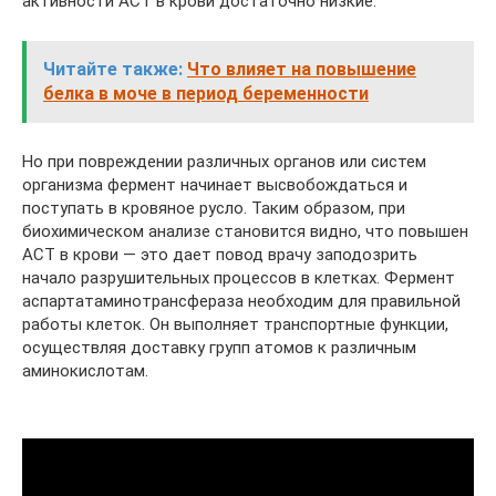
активности АСТ в крови достаточно низкие.
Читайте также:
Что влияет на повышение
белка в моче в период беременности
Но при повреждении различных органов или систем
организма фермент начинает высвобождаться и
поступать в кровяное русло. Таким образом, при
биохимическом анализе становится видно, что повышен
АСТ в крови — это дает повод врачу заподозрить
начало разрушительных процессов в клетках. Фермент
аспартатаминотрансфераза необходим для правильной
работы клеток. Он выполняет транспортные функции,
осуществляя доставку групп атомов к различным
аминокислотам.