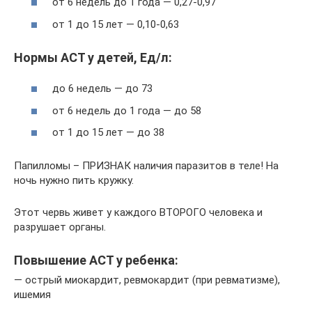
от 6 недель до 1 года — 0,27-0,97
от 1 до 15 лет — 0,10-0,63
Нормы АСТ у детей, Ед/л:
до 6 недель — до 73
от 6 недель до 1 года — до 58
от 1 до 15 лет — до 38
Папилломы – ПРИЗНАК наличия паразитов в теле! На
ночь нужно пить кружку.
Этот червь живет у каждого ВТОРОГО человека и
разрушает органы.
Повышение АСТ у ребенка:
— острый миокардит, ревмокардит (при ревматизме),
ишемия