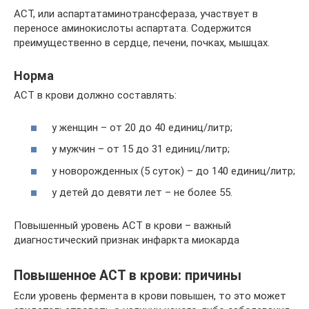
АСТ, или аспартатаминотрансфераза, участвует в
переносе аминокислоты аспартата. Содержится
преимущественно в сердце, печени, почках, мышцах.
Норма
АСТ в крови должно составлять:
у женщин – от 20 до 40 единиц/литр;
у мужчин – от 15 до 31 единиц/литр;
у новорожденных (5 суток) – до 140 единиц/литр;
у детей до девяти лет – не более 55.
Повышенный уровень АСТ в крови – важный
диагностический признак инфаркта миокарда
Повышенное АСТ в крови: причины
Если уровень фермента в крови повышен, то это может