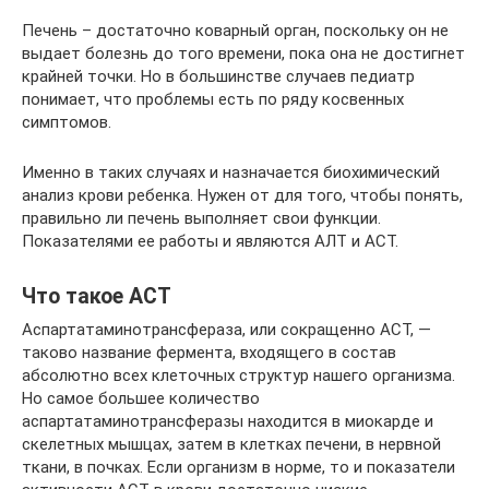
Печень – достаточно коварный орган, поскольку он не
выдает болезнь до того времени, пока она не достигнет
крайней точки. Но в большинстве случаев педиатр
понимает, что проблемы есть по ряду косвенных
симптомов.
Именно в таких случаях и назначается биохимический
анализ крови ребенка. Нужен от для того, чтобы понять,
правильно ли печень выполняет свои функции.
Показателями ее работы и являются АЛТ и АСТ.
Что такое АСТ
Аспартатаминотрансфераза, или сокращенно АСТ, —
таково название фермента, входящего в состав
абсолютно всех клеточных структур нашего организма.
Но самое большее количество
аспартатаминотрансферазы находится в миокарде и
скелетных мышцах, затем в клетках печени, в нервной
ткани, в почках. Если организм в норме, то и показатели