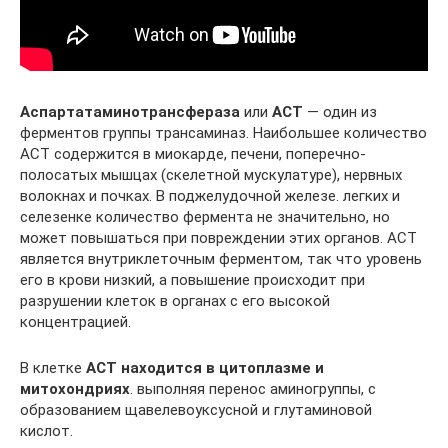
Аспартатаминотрансфераза
или
АСТ
— один из
ферментов группы трансаминаз. Наибольшее количество
АСТ содержится в миокарде, печени, поперечно-
полосатых мышцах (скелетной мускулатуре), нервных
волокнах и почках. В поджелудочной железе. легких и
селезенке количество фермента не значительно, но
может повышаться при повреждении этих органов. АСТ
является внутриклеточным ферментом, так что уровень
его в крови низкий, а повышение происходит при
разрушении клеток в органах с его высокой
концентрацией.
В клетке
АСТ находится в цитоплазме и
митохондриях
. выполняя перенос аминогруппы, с
образованием щавелевоуксусной и глутаминовой
кислот.