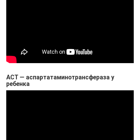
АСТ — аспартатаминотрансфераза у
ребенка