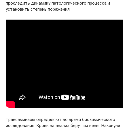
проследить динамику патологического процесса и
установить степень поражения.
трансаминазы определяют во время биохимического
исследования. Кровь на анализ берут из вены. Накануне