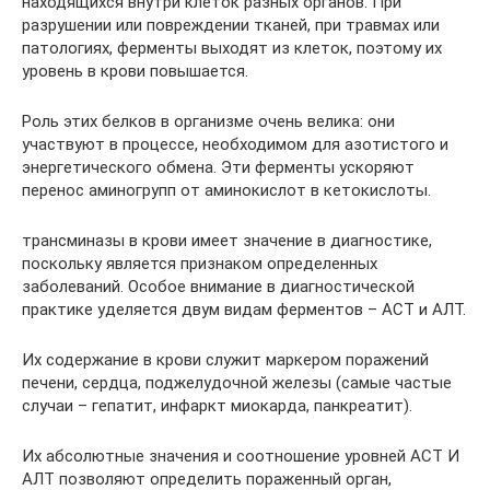
находящихся внутри клеток разных органов. При
разрушении или повреждении тканей, при травмах или
патологиях, ферменты выходят из клеток, поэтому их
уровень в крови повышается.
Роль этих белков в организме очень велика: они
участвуют в процессе, необходимом для азотистого и
энергетического обмена. Эти ферменты ускоряют
перенос аминогрупп от аминокислот в кетокислоты.
трансминазы в крови имеет значение в диагностике,
поскольку является признаком определенных
заболеваний. Особое внимание в диагностической
практике уделяется двум видам ферментов – АСТ и АЛТ.
Их содержание в крови служит маркером поражений
печени, сердца, поджелудочной железы (самые частые
случаи – гепатит, инфаркт миокарда, панкреатит).
Их абсолютные значения и соотношение уровней АСТ И
АЛТ позволяют определить пораженный орган,