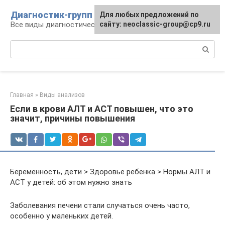
Перейти
Диагностик-групп
Для любых предложений по
к
Все виды диагностических манипуляций
сайту: neoclassic-group@cp9.ru
контенту
Поиск:
Главная
»
Виды анализов
Если в крови АЛТ и АСТ повышен, что это
значит, причины повышения
Беременность, дети > Здоровье ребенка > Нормы АЛТ и
АСТ у детей: об этом нужно знать
Заболевания печени стали случаться очень часто,
особенно у маленьких детей.