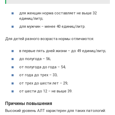
для женщин норма составляет не выше 32
единиц/литр;
для мужчин – менее 40 единиц/литр.
Для детей разного возраста нормы отличаются:
в первые пять дней жизни – до 49 единиц/литр;
до полугода – 56;
от полугода до года – 54;
от года до трех – 33;
от трех до шести лет – 29;
от шести до 12 – не выше 39.
Причины повышения
Высокий уровень АЛТ характерен для таких патологий: