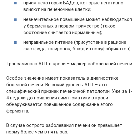
прием некоторых БАДов, которые негативно
влияют на печеночные клетки;
незначительное повышение может наблюдаться
у беременных в первом триместре (такое
состояние считается нормальным);
неправильное питание (присутствие в рационе
фастфуда, газировок, блюд из полуфабрикатов).
Трансаминаза АЛТ в крови – маркер заболеваний печени
Особое значение имеет показатель в диагностике
болезней печени. Высокий уровень АЛТ – это
специфический признак печеночной патологии. Уже за 1-
4 недели до появления симптоматики в крови
обнаруживается повышенное содержание этого
фермента.
В случае острого заболевания печени он превышает
норму более чем в пять раз.