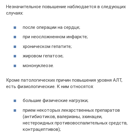
Незначительное повышение наблюдается в следующих
случаях:
после операции на сердце;
при неосложненном инфаркте;
хроническом гепатите;
жировом гепатозе;
мононуклеозе.
Кроме патологических причин повышения уровня АЛТ,
есть физиологические. К ним относятся:
большие физические нагрузки;
прием некоторых лекарственных препаратов
(антибиотиков, валерианы, эхинацеи,
нестероидных противовоспалительных средств,
контрацептивов);