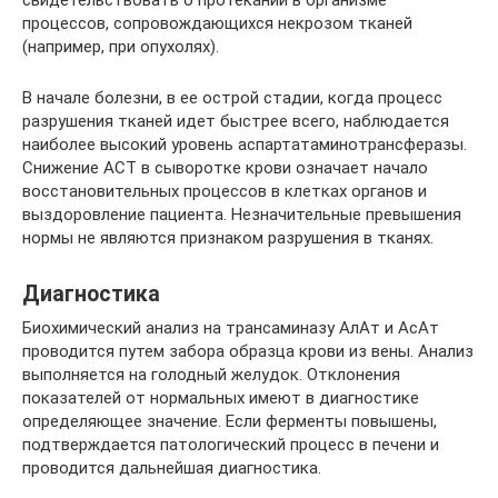
свидетельствовать о протекании в организме
процессов, сопровождающихся некрозом тканей
(например, при опухолях).
В начале болезни, в ее острой стадии, когда процесс
разрушения тканей идет быстрее всего, наблюдается
наиболее высокий уровень аспартатаминотрансферазы.
Снижение АСТ в сыворотке крови означает начало
восстановительных процессов в клетках органов и
выздоровление пациента. Незначительные превышения
нормы не являются признаком разрушения в тканях.
Диагностика
Биохимический анализ на трансаминазу АлАт и АсАт
проводится путем забора образца крови из вены. Анализ
выполняется на голодный желудок. Отклонения
показателей от нормальных имеют в диагностике
определяющее значение. Если ферменты повышены,
подтверждается патологический процесс в печени и
проводится дальнейшая диагностика.