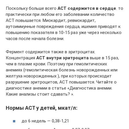
Поскольку больше всего
АСТ содержится в сердце
. то
практически при любом его заболевании количество
АСТ повышается. Миокардит, ревмокардит,
аутоиммунные повреждения сердца, ишемия приводят к
повышению показателя в 10-15 раз уже через несколько
часов после начала болезни.
Фермент содержится также в эритроцитах.
Концентрация
АСТ внутри эритроцита
выше в 15 раз,
чем в плазме крови. Поэтому при гемолитических
анемиях (гемолитическая болезнь новорожденных или
желтуха новорожденных ), при которых происходит
разрушение эритроцитов, АСТ повышается. Читайте о
диагностике анемии в статье «Диагностика анемии.
Какие анализы стоит сдавать? ».
Нормы АСТ у детей, мкат/л:
до 6 недель — 0,38-1,21