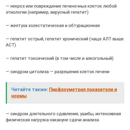
— некроз или повреждение печеночных клеток любой
этиоло­гии (например, вирусный гепатит)
— желтуха холестатическая и обтурационная
— гепатит острый, гепатит хронический (чаще АЛТ выше
АСТ)
— гепатит токсический (в том числе и алкогольный)
— синдром цитолиза — разрешения клеток печени
Читайте также:
Пикфлоуметрия показатели и
нормы
— синдром длительного сдавления, ушибы, интенсивная
физическая нагрузка накануне сдачи анализа