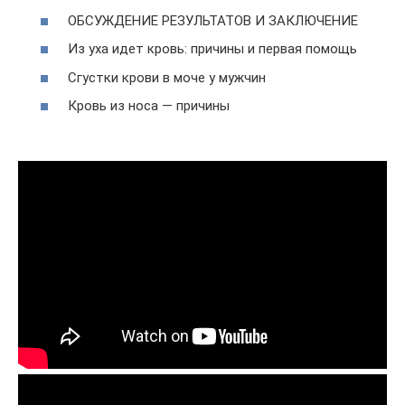
ОБСУЖДЕНИЕ РЕЗУЛЬТАТОВ И ЗАКЛЮЧЕНИЕ
Из уха идет кровь: причины и первая помощь
Сгустки крови в моче у мужчин
Кровь из носа — причины