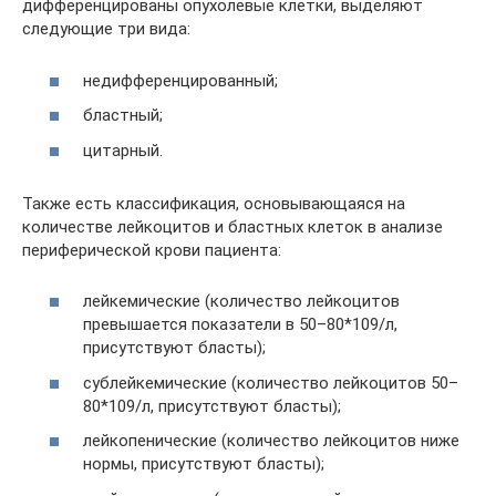
дифференцированы опухолевые клетки, выделяют
следующие три вида:
недифференцированный;
бластный;
цитарный.
Также есть классификация, основывающаяся на
количестве лейкоцитов и бластных клеток в анализе
периферической крови пациента:
лейкемические (количество лейкоцитов
превышается показатели в 50–80*109/л,
присутствуют бласты);
сублейкемические (количество лейкоцитов 50–
80*109/л, присутствуют бласты);
лейкопенические (количество лейкоцитов ниже
нормы, присутствуют бласты);