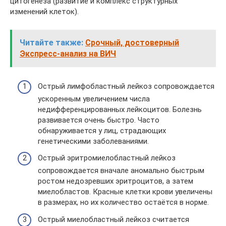
цитогенеза (развитие и комплекс структурных
изменений клеток).
Читайте также:
Срочный, достоверный
Экспресс-анализ на ВИЧ
Острый лимфобластный лейкоз сопровождается
ускоренным увеличением числа
недифференцированных лейкоцитов. Болезнь
развивается очень быстро. Часто
обнаруживается у лиц, страдающих
генетическими заболеваниями.
Острый эритромиелобластный лейкоз
сопровождается вначале аномально быстрым
ростом недозревших эритроцитов, а затем
миелобластов. Красные клетки крови увеличены
в размерах, но их количество остаётся в норме.
Острый миелобластный лейкоз считается