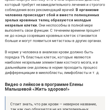
который требует незамедлительного лечения и строгого
соблюдения всех рекомендаций врачей.
В организме
человека происходит сбой и вместо полноценных
зрелых кровяных телец образуются молодые
незрелые клетки.
Они неспособны в полной мере
выполнять свои функции. С течением времени процент
не до конца созревших кровяных клеток становится
больше и могут появиться метастазы в других органах.
В норме у человека в анализах крови должно быть
порядка 1% бластных клеток, которые являются
наиболее незрелыми элементами костного мозга, и в
дальнейшем они должны в норме проходить процесс
дифференциации в миелобласты, лимфобласты и т. д.
Видео о лейкозе в программе Елены
Малышевой «Жить здорово!»
Стоит знать, что рак крови — неверное название,
так как оно образуется не из эпителиальных