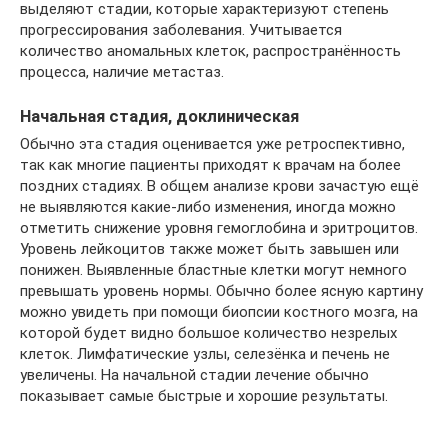
выделяют стадии, которые характеризуют степень
прогрессирования заболевания. Учитывается
количество аномальных клеток, распространённость
процесса, наличие метастаз.
Начальная стадия, доклиническая
Обычно эта стадия оценивается уже ретроспективно,
так как многие пациенты приходят к врачам на более
поздних стадиях. В общем анализе крови зачастую ещё
не выявляются какие-либо изменения, иногда можно
отметить снижение уровня гемоглобина и эритроцитов.
Уровень лейкоцитов также может быть завышен или
понижен. Выявленные бластные клетки могут немного
превышать уровень нормы. Обычно более ясную картину
можно увидеть при помощи биопсии костного мозга, на
которой будет видно большое количество незрелых
клеток. Лимфатические узлы, селезёнка и печень не
увеличены. На начальной стадии лечение обычно
показывает самые быстрые и хорошие результаты.