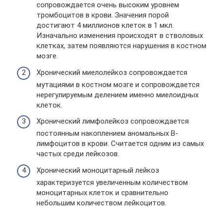
сопровождается очень высоким уровнем
тромбоцитов в крови. Значения порой
достигают 4 миллионов клеток в 1 мкл.
Изначально изменения происходят в стволовых
клетках, затем появляются нарушения в костном
мозге.
Хронический миелолейкоз сопровождается
мутациями в костном мозге и сопровождается
нерегулируемым делением именно миелоидных
клеток.
Хронический лимфолейкоз сопровождается
постоянным накоплением аномальных В-
лимфоцитов в крови. Считается одним из самых
частых среди лейкозов.
Хронический моноцитарный лейкоз
характеризуется увеличенным количеством
моноцитарных клеток и сравнительно
небольшим количеством лейкоцитов.