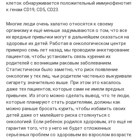
клеток обнаруживается положительный иммунофенотип
к генам CD19, CD5, CD23.
Многие люди очень халатно относятся к своему
организму и ещё меньше задумываются о том, что все
их вредные привычки могут в дальнейшем сказаться на
здоровье их детей. Работая в онкологическом центре
примерно семь лет назад, мы проводили анкетирование
пациентов, чтобы установить связь курения их
родителей с возникшим раковым заболеванием.
Статистически было заметно, что риск появление
онкологии у тех лиц, чьи родители частенько выкуривали
сигарету, значительно выше. При этом это касалось
даже тех пациентов, которые сами не имели вредных
привычек. Из этого можно сделать вывод, что те люди,
которые планируют стать родителями, должны как
можно раньше бросать курить, чтобы избавить своих
детей даже от малейшего риска столкнуться с
онкологией. Если ребёнок родился здоровым, это ещё не
гарантия того, что у него не будет отложенных
серьёзных проблем со здоровьем во взрослом возрасте.