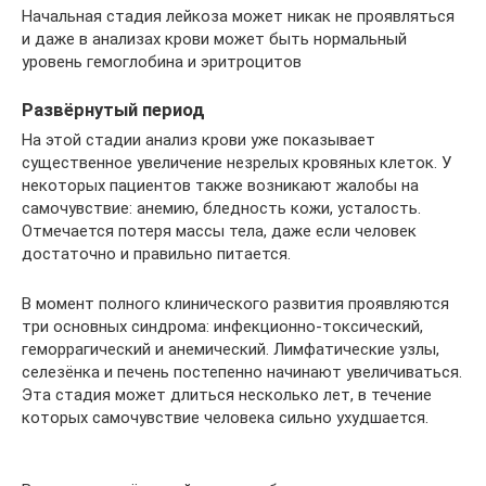
Начальная стадия лейкоза может никак не проявляться
и даже в анализах крови может быть нормальный
уровень гемоглобина и эритроцитов
Развёрнутый период
На этой стадии анализ крови уже показывает
существенное увеличение незрелых кровяных клеток. У
некоторых пациентов также возникают жалобы на
самочувствие: анемию, бледность кожи, усталость.
Отмечается потеря массы тела, даже если человек
достаточно и правильно питается.
В момент полного клинического развития проявляются
три основных синдрома: инфекционно-токсический,
геморрагический и анемический. Лимфатические узлы,
селезёнка и печень постепенно начинают увеличиваться.
Эта стадия может длиться несколько лет, в течение
которых самочувствие человека сильно ухудшается.