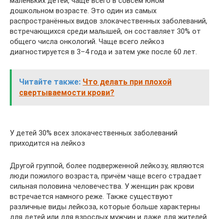
маленьких детей, чаще всего в совсем юном
дошкольном возрасте. Это один из самых
распространённых видов злокачественных заболеваний,
встречающихся среди малышей, он составляет 30% от
общего числа онкологий. Чаще всего лейкоз
диагностируется в 3–4 года и затем уже после 60 лет.
Читайте также:
Что делать при плохой
свертываемости крови?
У детей 30% всех злокачественных заболеваний
приходится на лейкоз
Другой группой, более подверженной лейкозу, являются
люди пожилого возраста, причём чаще всего страдает
сильная половина человечества. У женщин рак крови
встречается намного реже. Также существуют
различные виды лейкоза, которые больше характерны
для детей или для взрослых мужчин и даже для жителей