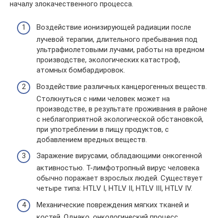
началу злокачественного процесса.
Воздействие ионизирующей радиации после
лучевой терапии, длительного пребывания под
ультрафиолетовыми лучами, работы на вредном
производстве, экологических катастроф,
атомных бомбардировок.
Воздействие различных канцерогенных веществ.
Столкнуться с ними человек может на
производстве, в результате проживания в районе
с неблагоприятной экологической обстановкой,
при употреблении в пищу продуктов, с
добавлением вредных веществ.
Заражение вирусами, обладающими онкогенной
активностью. Т-лимфотропный вирус человека
обычно поражает взрослых людей. Существует
четыре типа: HTLV I, HTLV II, HTLV III, HTLV IV.
Механические повреждения мягких тканей и
костей. Однако, онкологический процесс