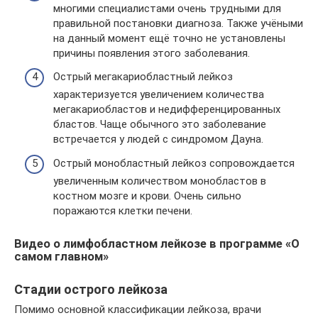
многими специалистами очень трудными для
правильной постановки диагноза. Также учёными
на данный момент ещё точно не установлены
причины появления этого заболевания.
Острый мегакариобластный лейкоз
характеризуется увеличением количества
мегакариобластов и недифференцированных
бластов. Чаще обычного это заболевание
встречается у людей с синдромом Дауна.
Острый монобластный лейкоз сопровождается
увеличенным количеством монобластов в
костном мозге и крови. Очень сильно
поражаются клетки печени.
Видео о лимфобластном лейкозе в программе «О
самом главном»
Стадии острого лейкоза
Помимо основной классификации лейкоза, врачи