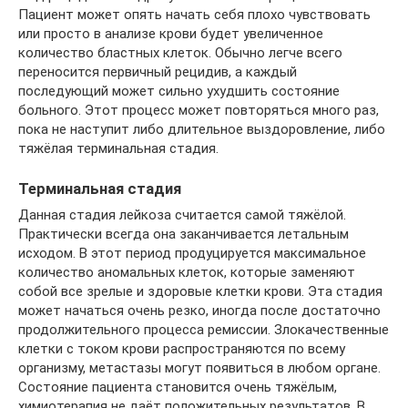
Пациент может опять начать себя плохо чувствовать
или просто в анализе крови будет увеличенное
количество бластных клеток. Обычно легче всего
переносится первичный рецидив, а каждый
последующий может сильно ухудшить состояние
больного. Этот процесс может повторяться много раз,
пока не наступит либо длительное выздоровление, либо
тяжёлая терминальная стадия.
Терминальная стадия
Данная стадия лейкоза считается самой тяжёлой.
Практически всегда она заканчивается летальным
исходом. В этот период продуцируется максимальное
количество аномальных клеток, которые заменяют
собой все зрелые и здоровые клетки крови. Эта стадия
может начаться очень резко, иногда после достаточно
продолжительного процесса ремиссии. Злокачественные
клетки с током крови распространяются по всему
организму, метастазы могут появиться в любом органе.
Состояние пациента становится очень тяжёлым,
химиотерапия не даёт положительных результатов. В