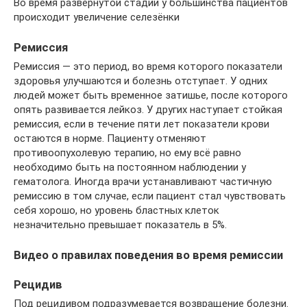
Во время развёрнутой стадии у большинства пациентов
происходит увеличение селезёнки
Ремиссия
Ремиссия — это период, во время которого показатели
здоровья улучшаются и болезнь отступает. У одних
людей может быть временное затишье, после которого
опять развивается лейкоз. У других наступает стойкая
ремиссия, если в течение пяти лет показатели крови
остаются в норме. Пациенту отменяют
противоопухолевую терапию, но ему всё равно
необходимо быть на постоянном наблюдении у
гематолога. Иногда врачи устанавливают частичную
ремиссию в том случае, если пациент стал чувствовать
себя хорошо, но уровень бластных клеток
незначительно превышает показатель в 5%.
Видео о правилах поведения во время ремиссии
Рецидив
Под рецидивом подразумевается возвращение болезни.