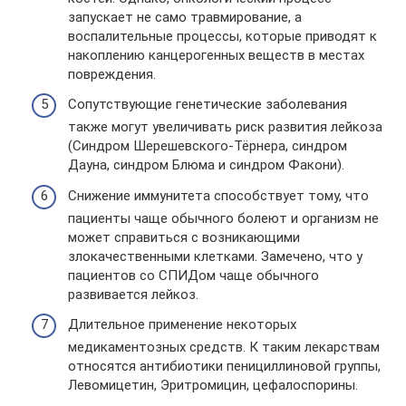
запускает не само травмирование, а
воспалительные процессы, которые приводят к
накоплению канцерогенных веществ в местах
повреждения.
Сопутствующие генетические заболевания
также могут увеличивать риск развития лейкоза
(Синдром Шерешевского-Тёрнера, синдром
Дауна, синдром Блюма и синдром Факони).
Снижение иммунитета способствует тому, что
пациенты чаще обычного болеют и организм не
может справиться с возникающими
злокачественными клетками. Замечено, что у
пациентов со СПИДом чаще обычного
развивается лейкоз.
Длительное применение некоторых
медикаментозных средств. К таким лекарствам
относятся антибиотики пенициллиновой группы,
Левомицетин, Эритромицин, цефалоспорины.