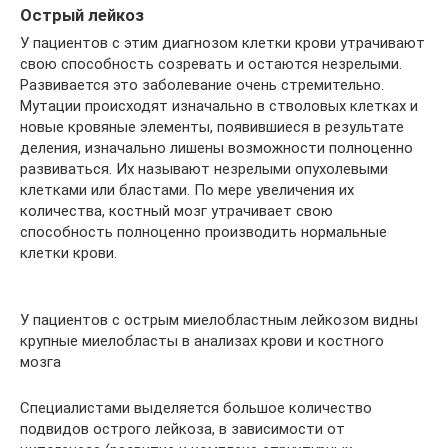
Острый лейкоз
У пациентов с этим диагнозом клетки крови утрачивают
свою способность созревать и остаются незрелыми.
Развивается это заболевание очень стремительно.
Мутации происходят изначально в стволовых клетках и
новые кровяные элементы, появившиеся в результате
деления, изначально лишены возможности полноценно
развиваться. Их называют незрелыми опухолевыми
клетками или бластами. По мере увеличения их
количества, костный мозг утрачивает свою
способность полноценно производить нормальные
клетки крови.
У пациентов с острым миелобластным лейкозом видны
крупные миелобласты в анализах крови и костного
мозга
Специалистами выделяется большое количество
подвидов острого лейкоза, в зависимости от