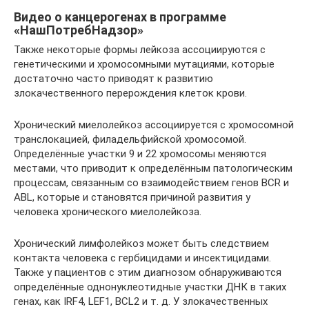
Видео о канцерогенах в программе
«НашПотребНадзор»
Также некоторые формы лейкоза ассоциируются с
генетическими и хромосомными мутациями, которые
достаточно часто приводят к развитию
злокачественного перерождения клеток крови.
Хронический миелолейкоз ассоциируется с хромосомной
транслокацией, филадельфийской хромосомой.
Определённые участки 9 и 22 хромосомы меняются
местами, что приводит к определённым патологическим
процессам, связанным со взаимодействием генов BCR и
ABL, которые и становятся причиной развития у
человека хронического миелолейкоза.
Хронический лимфолейкоз может быть следствием
контакта человека с гербицидами и инсектицидами.
Также у пациентов с этим диагнозом обнаруживаются
определённые однонуклеотидные участки ДНК в таких
генах, как IRF4, LEF1, BCL2 и т. д. У злокачественных