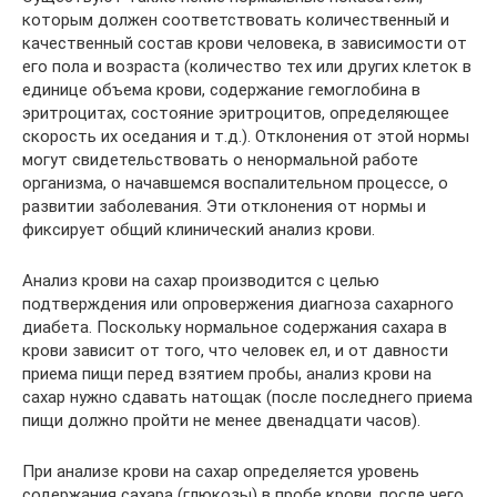
которым должен соответствовать количественный и
качественный состав крови человека, в зависимости от
его пола и возраста (количество тех или других клеток в
единице объема крови, содержание гемоглобина в
эритроцитах, состояние эритроцитов, определяющее
скорость их оседания и т.д.). Отклонения от этой нормы
могут свидетельствовать о ненормальной работе
организма, о начавшемся воспалительном процессе, о
развитии заболевания. Эти отклонения от нормы и
фиксирует общий клинический анализ крови.
Анализ крови на сахар производится с целью
подтверждения или опровержения диагноза сахарного
диабета. Поскольку нормальное содержания сахара в
крови зависит от того, что человек ел, и от давности
приема пищи перед взятием пробы, анализ крови на
сахар нужно сдавать натощак (после последнего приема
пищи должно пройти не менее двенадцати часов).
При анализе крови на сахар определяется уровень
содержания сахара (глюкозы) в пробе крови, после чего