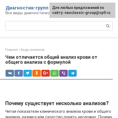
Перейти
Диагностик-групп
Для любых предложений по
к
Все виды диагностических манипуляций
сайту: neoclassic-group@cp9.ru
контенту
Поиск:
Главная
»
Виды анализов
Чем отличается общий анализ крови от
общего анализа с формулой
Почему существует несколько анализов?
Читая показатели клинического анализа крови и общего
анализа, разницу или сходство понять несложно. Почему