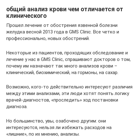
общий анализ крови чем отличается от
клинического
Прошел лечение от обострения язвенной болезни
желудка весной 2013 года в GMS Clinic. Все четко и
профессионально, новых обострений.
Некоторые из пациентов, проходящих обследование и
лечение у нас в GMS Clinic, спрашивают докторов о том,
почему им назначают так много анализов крови –
клинический, биохимический, на гормоны, на сахар.
Возможно, кого-то действительно интересуют различия
между этими анализами, эти люди хотят понять логику
врачей-диагностов, «проследить» ход постановки
диагноза.
Но большинство, увы, озабочено другим: они
интересуются, нельзя ли избежать расходов на
«лишние», по их мнению, анализы.