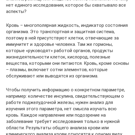
нет единого исследования, которое бы охватывало все
аспекты?
Кровь – многополярная жидкость, индикатор состояния
организма. Это транспортная и защитная система,
поэтому в ней присутствуют клетки, отвечающие за
иммунитет и здоровье человека. Там же гормоны,
которые «руководят» работой органов, продукты
жизнедеятельности клеток, кислород, полезные
вещества, которыми они питаются. Кровь, кроме основы
– плазмы, включает сотни элементов, которые
обслуживают или выводятся из организма.
Чтобы получить информацию о конкретном параметре,
например: количестве инсулина, свидетельствующем о
работе поджелудочной железы, нужен анализ для
изучения этого параметра, нет смысла изучать всю
кровь. Каждое направление или подозрение на
заболевание требует исследования только в нужной
области. Результаты общего анализа крови или
клинического анализа крови относятся к одному виду