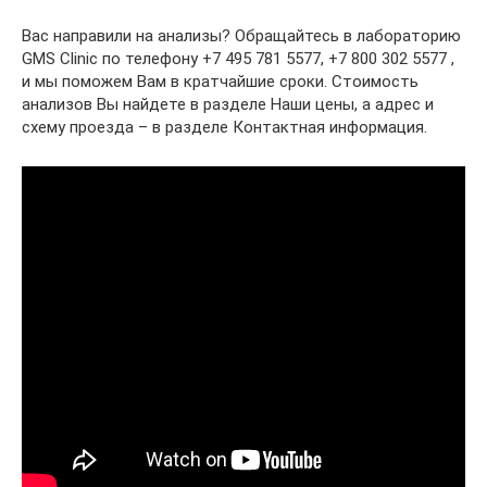
Вас направили на анализы? Обращайтесь в лабораторию
GMS Clinic по телефону +7 495 781 5577, +7 800 302 5577 ,
и мы поможем Вам в кратчайшие сроки. Стоимость
анализов Вы найдете в разделе Наши цены, а адрес и
схему проезда – в разделе Контактная информация.