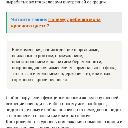
вырабатываются железами внутренней секреции.
Читайте также:
Почему у ребенка моча
красного цвета?
Все изменения, происходящие в организме,
связанные с ростом, возмужанием,
возникновением и развитием беременности,
сопровождаются изменением гормонального фона,
то есть, с изменением содержания тех, или иных
гормонов в крови человека.
Любое нарушение функционирования желез внутренней
секреции приводит к избыточному или, наоборот,
недостаточному их образованию, что немедленно ведет
к отклонению в развитии или к патологии.
Контролировать уровень содержания гормонов в крови и
призван анализ крови на гормоны .