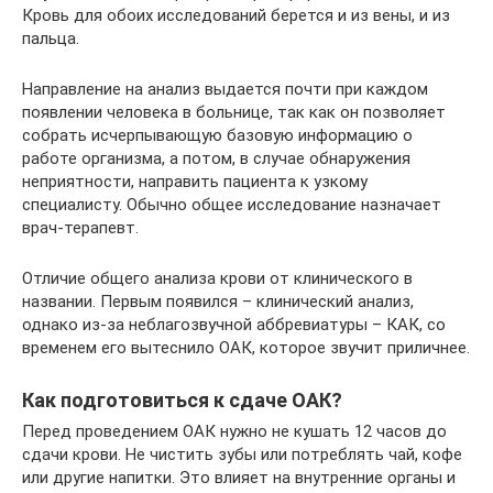
Кровь для обоих исследований берется и из вены, и из
пальца.
Направление на анализ выдается почти при каждом
появлении человека в больнице, так как он позволяет
собрать исчерпывающую базовую информацию о
работе организма, а потом, в случае обнаружения
неприятности, направить пациента к узкому
специалисту. Обычно общее исследование назначает
врач-терапевт.
Отличие общего анализа крови от клинического в
названии. Первым появился – клинический анализ,
однако из-за неблагозвучной аббревиатуры – КАК, со
временем его вытеснило ОАК, которое звучит приличнее.
Как подготовиться к сдаче ОАК?
Перед проведением ОАК нужно не кушать 12 часов до
сдачи крови. Не чистить зубы или потреблять чай, кофе
или другие напитки. Это влияет на внутренние органы и