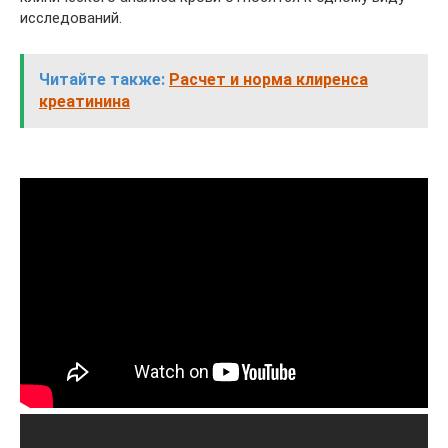
исследований.
Читайте также:
Расчет и норма клиренса
креатинина