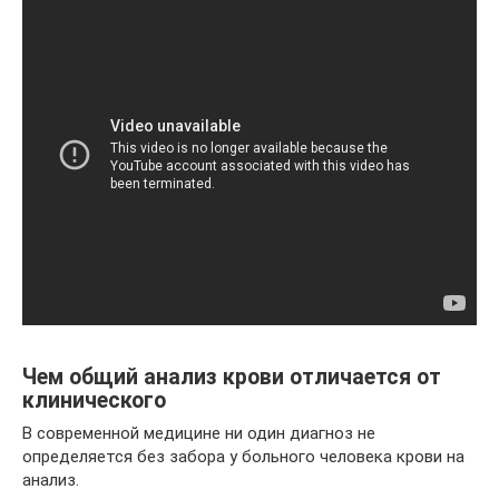
Чем общий анализ крови отличается от
клинического
В современной медицине ни один диагноз не
определяется без забора у больного человека крови на
анализ.