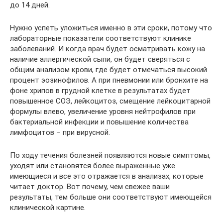
до 14 дней.
Нужно успеть уложиться именно в эти сроки, потому что
лабораторные показатели соответствуют клинике
заболеваний. И когда врач будет осматривать кожу на
наличие аллергической сыпи, он будет сверяться с
общим анализом крови, где будет отмечаться высокий
процент эозинофилов. А при пневмонии или бронхите на
фоне хрипов в грудной клетке в результатах будет
повышенное СОЭ, лейкоцитоз, смещение лейкоцитарной
формулы влево, увеличение уровня нейтрофилов при
бактериальной инфекции и повышение количества
лимфоцитов – при вирусной.
По ходу течения болезней появляются новые симптомы,
уходят или становятся более выраженные уже
имеющиеся и все это отражается в анализах, которые
читает доктор. Вот почему, чем свежее ваши
результаты, тем больше они соответствуют имеющейся
клинической картине.