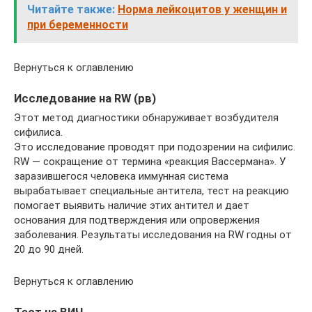
Читайте также:
Норма лейкоцитов у женщин и
при беременности
Вернуться к оглавлению
Исследование на RW (рв)
Этот метод диагностики обнаруживает возбудителя
сифилиса.
Это исследование проводят при подозрении на сифилис.
RW — сокращение от термина «реакция Вассермана». У
заразившегося человека иммунная система
вырабатывает специальные антитела, тест на реакцию
помогает выявить наличие этих антител и дает
основания для подтверждения или опровержения
заболевания. Результаты исследования на RW годны от
20 до 90 дней.
Вернуться к оглавлению