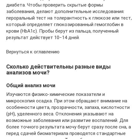
диабета. Чтобы проверить скрытые формы
заболевания, делают дополнительные исследования:
пероральный тест на толерантность к глюкозе или тест,
который определяет глюкозированный гемоглобин в
крови (HbA1c). Пробы берут из пальца, полученный
результат действует 10−14 дней.
Вернуться к оглавлению
Сколько действительны разные виды
анализов мочи?
Общий анализ мочи
Изучаются физико-химические показатели и
микроскопия осадка. При этом обращают внимание на
особенности цвета, прозрачности, запаха, кислотности
(pH), уделенного веса. Отклонения указывают на
возможные заболевания или развитие воспалений. Для
более точного результата мочу берут сразу после сна, а
перед сдачей биоматериала проводятся стандартные