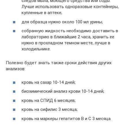
следов мыла, моющего средства или соды.
Лучше использовать одноразовые контейнеры,
купленные в аптеке;
для образца нужно около 100 мл урины;
собранную жидкость необходимо доставить в
лабораторию в ближайшие 2 часа, хранить ее
нужно в прохладном темном месте, лучше в
холодильнике.
Полезно будет знать также сроки действия других
анализов:
кровь на сахар 10-14 дней;
биохимический анализ крови 10-14 дней;
кровь на СПИД 6 месяцев;
кровь на сифилис 3 месяца;
кровь на маркеры гепатитов В и С 3 месяца.