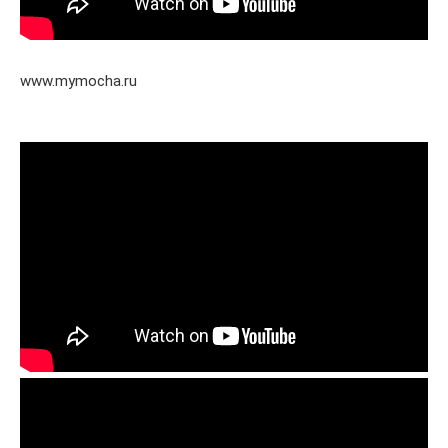
www.mymocha.ru