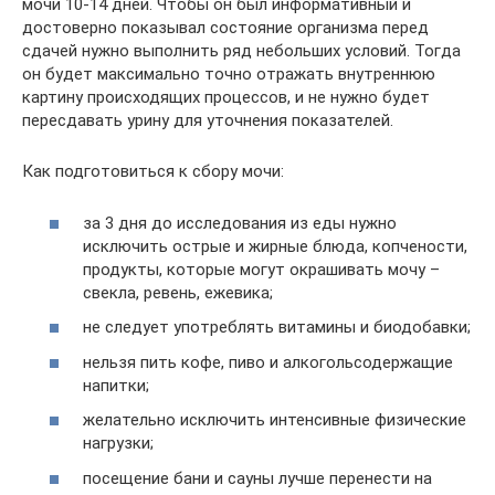
мочи 10-14 дней. Чтобы он был информативный и
достоверно показывал состояние организма перед
сдачей нужно выполнить ряд небольших условий. Тогда
он будет максимально точно отражать внутреннюю
картину происходящих процессов, и не нужно будет
пересдавать урину для уточнения показателей.
Как подготовиться к сбору мочи:
за 3 дня до исследования из еды нужно
исключить острые и жирные блюда, копчености,
продукты, которые могут окрашивать мочу –
свекла, ревень, ежевика;
не следует употреблять витамины и биодобавки;
нельзя пить кофе, пиво и алкогольсодержащие
напитки;
желательно исключить интенсивные физические
нагрузки;
посещение бани и сауны лучше перенести на