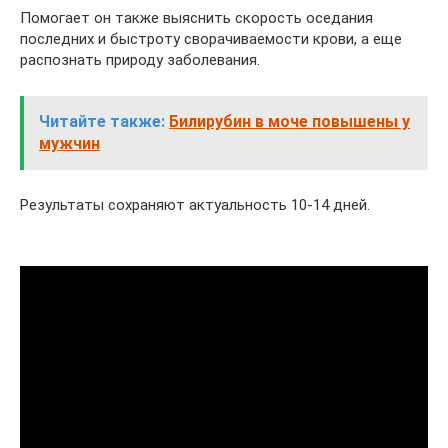
Помогает он также выяснить скорость оседания
последних и быстроту сворачиваемости крови, а еще
распознать природу заболевания.
Читайте также:
Билирубин в моче повышены у
мужчин
Результаты сохраняют актуальность 10-14 дней.