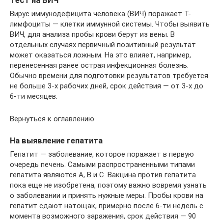
Тест на ВИЧ
Вирус иммунодефицита человека (ВИЧ) поражает Т-
лимфоциты — клетки иммунной системы. Чтобы выявить
ВИЧ, для анализа пробы крови берут из вены. В
отдельных случаях первичный позитивный результат
может оказаться ложным. На это влияет, например,
перенесенная ранее острая инфекционная болезнь.
Обычно времени для подготовки результатов требуется
не больше 3-х рабочих дней, срок действия — от 3-х до
6-ти месяцев.
Вернуться к оглавлению
На выявление гепатита
Гепатит — заболевание, которое поражает в первую
очередь печень. Самыми распространенными типами
гепатита являются А, В и С. Вакцина против гепатита
пока еще не изобретена, поэтому важно вовремя узнать
о заболевании и принять нужные меры. Пробы крови на
гепатит сдают натощак, примерно после 6-ти недель с
момента возможного заражения, срок действия — 90