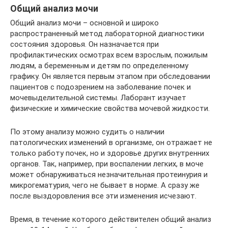
Общий анализ мочи
Общий анализ мочи – основной и широко
распространенный метод лабораторной диагностики
состояния здоровья. Он назначается при
профилактических осмотрах всем взрослым, пожилым
людям, а беременным и детям по определенному
графику. Он является первым этапом при обследовании
пациентов с подозрением на заболевание почек и
мочевыделительной системы. Лаборант изучает
физические и химические свойства мочевой жидкости.
По этому анализу можно судить о наличии
патологических изменений в организме, он отражает не
только работу почек, но и здоровье других внутренних
органов. Так, например, при воспалении легких, в моче
может обнаруживаться незначительная протеинурия и
микрогематурия, чего не бывает в норме. А сразу же
после выздоровления все эти изменения исчезают.
Время, в течение которого действителен общий анализ