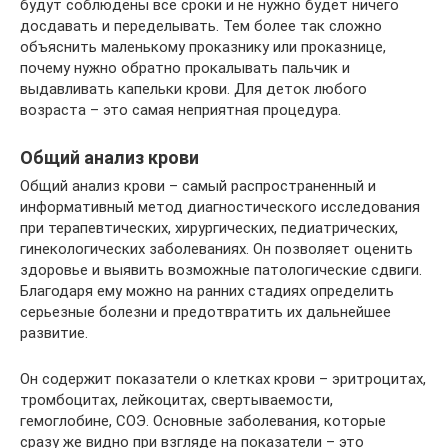
будут соблюдены все сроки и не нужно будет ничего
досдавать и переделывать. Тем более так сложно
объяснить маленькому проказнику или проказнице,
почему нужно обратно прокалывать пальчик и
выдавливать капельки крови. Для деток любого
возраста – это самая неприятная процедура.
Общий анализ крови
Общий анализ крови – самый распространенный и
информативный метод диагностического исследования
при терапевтических, хирургических, педиатрических,
гинекологических заболеваниях. Он позволяет оценить
здоровье и выявить возможные патологические сдвиги.
Благодаря ему можно на ранних стадиях определить
серьезные болезни и предотвратить их дальнейшее
развитие.
Он содержит показатели о клетках крови – эритроцитах,
тромбоцитах, лейкоцитах, свертываемости,
гемоглобине, СОЭ. Основные заболевания, которые
сразу же видно при взгляде на показатели – это