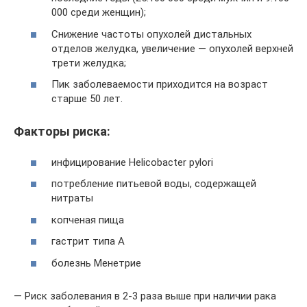
000 среди женщин);
Снижение частоты опухолей дистальных
отделов желудка, увеличение — опухолей верхней
трети желудка;
Пик заболеваемости приходится на возраст
старше 50 лет.
Факторы риска:
инфицирование Helicobacter pylori
потребление питьевой воды, содержащей
нитраты
копченая пища
гастрит типа А
болезнь Менетрие
— Риск заболевания в 2-3 раза выше при наличии рака