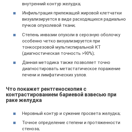
внутренний контур желудка;
Инфильтрация прилежащей жировой клетчатки
визуализируется в виде расходящихся радиально
пучков опухолевой ткани;
Степень инвазии опухоли в серозную оболочку
особенно четко визуализируется при
тонкосрезовой мультиспиральной КТ
(диагностическая точность >90%);
Данная методика также позволяет точно
диагностировать метастатическое поражение
печени и лимфатических узлов.
Что покажет рентгеноскопия с
контрастированием бариевой взвесью при
раке желудка
Неровный контур и сужение просвета желудка;
Точное определение степени и протяженности
стеноза;