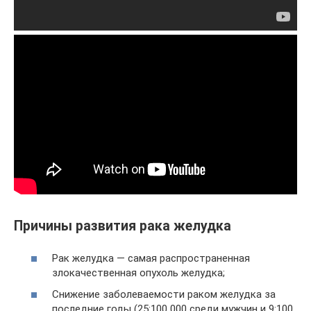
Причины развития рака желудка
Рак желудка — самая распространенная
злокачественная опухоль желудка;
Снижение заболеваемости раком желудка за
последние годы (25:100 000 среди мужчин и 9:100