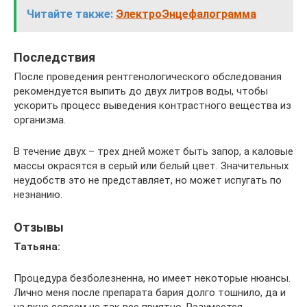
Читайте также:
ЭлектроЭнцефалограмма
Последствия
После проведения рентгенологического обследования
рекомендуется выпить до двух литров воды, чтобы
ускорить процесс выведения контрастного вещества из
организма.
В течение двух – трех дней может быть запор, а каловые
массы окрасятся в серый или белый цвет. Значительных
неудобств это не представляет, но может испугать по
незнанию.
Отзывы
Татьяна:
Процедура безболезненна, но имеет некоторые нюансы.
Лично меня после препарата бария долго тошнило, да и
на вкус совсем не так все приятно. Разумеется,