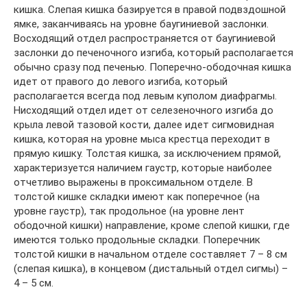
кишка. Слепая кишка базируется в правой подвздошной
ямке, заканчиваясь на уровне баугиниевой заслонки.
Восходящий отдел распространяется от баугиниевой
заслонки до печеночного изгиба, который располагается
обычно сразу под печенью. Поперечно-ободочная кишка
идет от правого до левого изгиба, который
располагается всегда под левым куполом диафрагмы.
Нисходящий отдел идет от селезеночного изгиба до
крыла левой тазовой кости, далее идет сигмовидная
кишка, которая на уровне мыса крестца переходит в
прямую кишку. Толстая кишка, за исключением прямой,
характеризуется наличием гаустр, которые наиболее
отчетливо выражены в проксимальном отделе. В
толстой кишке складки имеют как поперечное (на
уровне гаустр), так продольное (на уровне лент
ободочной кишки) направление, кроме слепой кишки, где
имеются только продольные складки. Поперечник
толстой кишки в начальном отделе составляет 7 – 8 см
(слепая кишка), в концевом (дистальный отдел сигмы) –
4 – 5 см.