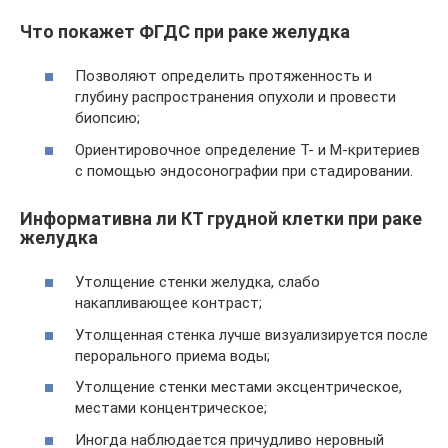
Что покажет ФГДС при раке желудка
Позволяют определить протяженность и
глубину распространения опухоли и провести
биопсию;
Ориентировочное определение Т- и М-критериев
с помощью эндосонографии при стадировании.
Информативна ли КТ грудной клетки при раке
желудка
Утолщение стенки желудка, слабо
накапливающее контраст;
Утолщенная стенка лучше визуализируется после
перорального приема воды;
Утолщение стенки местами эксцентрическое,
местами концентрическое;
Иногда наблюдается причудливо неровный