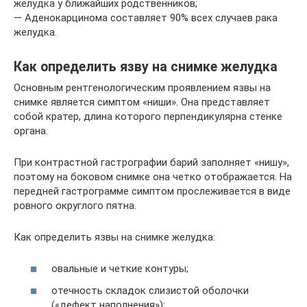
желудка у ближайших родственников;
— Аденокарцинома составляет 90% всех случаев рака
желудка.
Как определить язву на снимке желудка
Основным рентгенологическим проявлением язвы на
снимке является симптом «ниши». Она представляет
собой кратер, длина которого перпендикулярна стенке
органа.
При контрастной гастрографии барий заполняет «нишу»,
поэтому на боковом снимке она четко отображается. На
передней гастрограмме симптом прослеживается в виде
ровного округлого пятна.
Как определить язвы на снимке желудка:
овальные и четкие контуры;
отечность складок слизистой оболочки
(«дефект наполнения»);