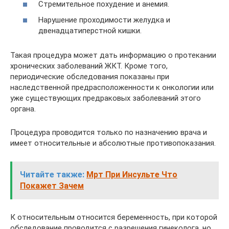
Стремительное похудение и анемия.
Нарушение проходимости желудка и
двенадцатиперстной кишки.
Такая процедура может дать информацию о протекании
хронических заболеваний ЖКТ. Кроме того,
периодические обследования показаны при
наследственной предрасположенности к онкологии или
уже существующих предраковых заболеваний этого
органа.
Процедура проводится только по назначению врача и
имеет относительные и абсолютные противопоказания.
Читайте также:
Мрт При Инсульте Что
Покажет Зачем
К относительным относится беременность, при которой
обследование проводится с разрешения гинеколога, но