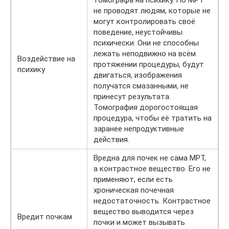
томографа на психику. Но МРТ
не проводят людям, которые не
могут контролировать своё
поведение, неустойчивы
психически. Они не способны
лежать неподвижно на всём
Воздействие на
протяжении процедуры, будут
психику
двигаться, изображения
получатся смазанными, не
принесут результата.
Томография дорогостоящая
процедура, чтобы её тратить на
заранее непродуктивные
действия.
Вредна для почек не сама МРТ,
а контрастное вещество. Его не
применяют, если есть
хроническая почечная
недостаточность. Контрастное
вещество выводится через
Вредит почкам
почки и может вызывать