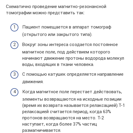
Схематично проведение магнитно-резонансной
томографии можно представить так:
Пациент помещается в аппарат томограф
(открытого или закрытого типа).
Вокруг зоны интереса создается постоянное
магнитное поле, под действием которого
начинают движение протоны водорода молекул
воды, входящих в ткани человека.
С помощью катушек определяется направление
движения.
Когда магнитное поле перестает действовать,
элементы возвращаются на исходные позиции
(время их возврата называется релаксацией).Т-1
релаксацией считается период, когда 63%
протонов возвращаются на место. Т-2
наступает, когда более 37% частиц
размагничивается.