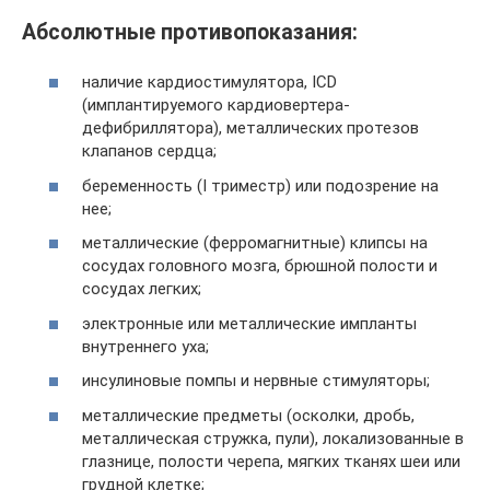
Абсолютные противопоказания:
наличие кардиостимулятора, ICD
(имплантируемого кардиовертера-
дефибриллятора), металлических протезов
клапанов сердца;
беременность (I триместр) или подозрение на
нее;
металлические (ферромагнитные) клипсы на
сосудах головного мозга, брюшной полости и
сосудах легких;
электронные или металлические импланты
внутреннего уха;
инсулиновые помпы и нервные стимуляторы;
металлические предметы (осколки, дробь,
металлическая стружка, пули), локализованные в
глазнице, полости черепа, мягких тканях шеи или
грудной клетке;