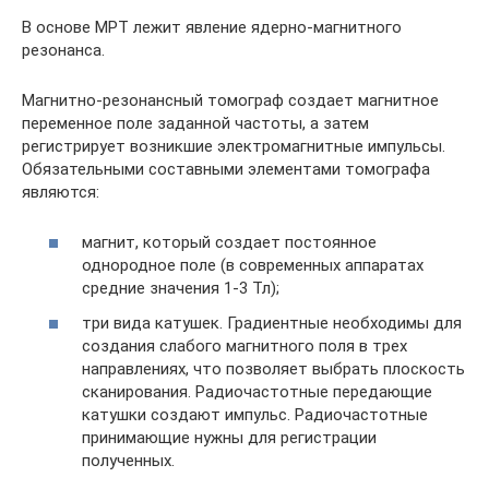
В основе МРТ лежит явление ядерно-магнитного
резонанса.
Магнитно-резонансный томограф создает магнитное
переменное поле заданной частоты, а затем
регистрирует возникшие электромагнитные импульсы.
Обязательными составными элементами томографа
являются:
магнит, который создает постоянное
однородное поле (в современных аппаратах
средние значения 1-3 Тл);
три вида катушек. Градиентные необходимы для
создания слабого магнитного поля в трех
направлениях, что позволяет выбрать плоскость
сканирования. Радиочастотные передающие
катушки создают импульс. Радиочастотные
принимающие нужны для регистрации
полученных.