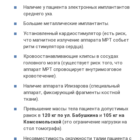
Наличие у пациента электронных имплантантов
среднего уха.
Большие металлические имплантанты.
Установленный кардиостимулятор (есть риск,
что магнитное излучение аппарата МРТ собьет
ритм стимулятора сердца).
Кровоостанавливающие клипсы в сосудах
головного мозга (существует риск того, что
аппарат МРТ спровоцирует внутримозговое
кровотечение).
Наличие аппарата Илизарова (специальный
аппарат, фиксирующий фрагменты костной
ткани).
Превышение массы тела пациента допустимых
рамок в
120 кг по ул. Бабушкина
и
105 кг на
Комсомольской
(это ограничение нагрузки на
стол томографа).
Несовместимость окружности талии пациента с