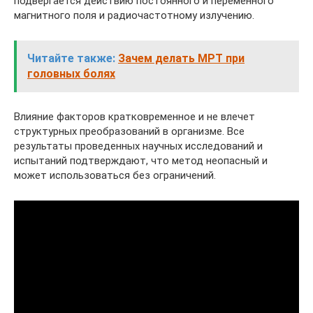
подвергается действию постоянного и переменного
магнитного поля и радиочастотному излучению.
Читайте также:
Зачем делать МРТ при
головных болях
Влияние факторов кратковременное и не влечет
структурных преобразований в организме. Все
результаты проведенных научных исследований и
испытаний подтверждают, что метод неопасный и
может использоваться без ограничений.