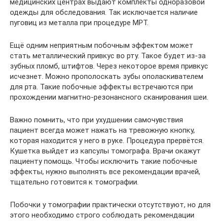
медицинских центрах выдают комплекты одноразовой
одежды для обследования. Так исключается наличие
пуговиц из металла при процедуре МРТ.
Ещё одним неприятным побочным эффектом может
стать металлический привкус во рту. Такое будет из-за
зубных пломб, штифтов. Через некоторое время привкус
исчезнет. Можно прополоскать зубы ополаскивателем
для рта. Такие побочные эффекты встречаются при
прохождении магнитно-резонансного сканирования шеи.
Важно помнить, что при ухудшении самочувствия
пациент всегда может нажать на тревожную кнопку,
которая находится у него в руке. Процедура прервётся.
Кушетка выйдет из капсулы томографа. Врачи окажут
пациенту помощь. Чтобы исключить такие побочные
эффекты, нужно выполнять все рекомендации врачей,
тщательно готовится к томографии.
Побочки у томографии практически отсутствуют, но для
этого необходимо строго соблюдать рекомендации