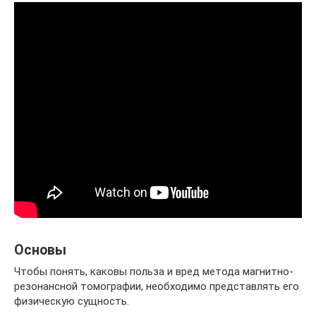
Основы
Чтобы понять, каковы польза и вред метода магнитно-
резонансной томографии, необходимо представлять его
физическую сущность.