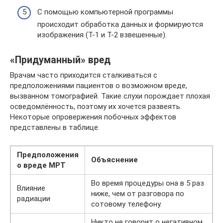
С помощью компьютерной программы
происходит обработка данных и формируются
изображения (Т-1 и Т-2 взвешенные).
«Придуманный» вред
Врачам часто приходится сталкиваться с
предположениями пациентов о возможном вреде,
вызванном томографией. Такие слухи порождает плохая
осведомлённость, поэтому их хочется развеять.
Некоторые опровержения побочных эффектов
представлены в таблице.
Предположения
Объяснение
о вреде МРТ
Во время процедуры она в 5 раз
Влияние
ниже, чем от разговора по
радиации
сотовому телефону.
Никто не говорит о негативном