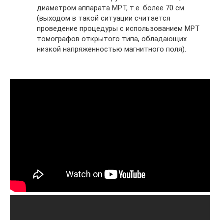
диаметром аппарата МРТ, т.е. более 70 см
(выходом в такой ситуации считается
проведение процедуры с использованием МРТ
томографов открытого типа, обладающих
низкой напряженностью магнитного поля).