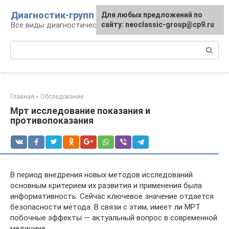
Перейти
Диагностик-групп
Для любых предложений по
к
Все виды диагностических манипуляций
сайту: neoclassic-group@cp9.ru
контенту
Поиск:
Главная
»
Обследование
Мрт исследование показания и
противопоказания
В период внедрения новых методов исследований
основным критерием их развития и применения была
информативность. Сейчас ключевое значение отдается
безопасности метода. В связи с этим, имеет ли МРТ
побочные эффекты — актуальный вопрос в современной
медицине.