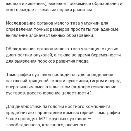
железа и кишечник), выявляет объемные образования и
подтверждает тяжелые пороки развития.
Исследование органов малого таза у мужчин для
определения точных размеров простаты при аденоме,
выявление злокачественных образований.
Обследование органов малого таза у женщин с целью
диагностики опухолей, а также во время беременности
для выявления пороков развития плода.
Томография суставов проводится для определение
патологий хрящевой ткани и сухожилия, гигром и перед
оперативным вмешательством (эндопротезирование
суставов, восстановление целостности ).
Для диагностики патологии костного компонента
предпочитают проведение компьютерной томографии.
Чаще проводят МРТ крупных суставов —
тазобедренного, коленного, плечевого.