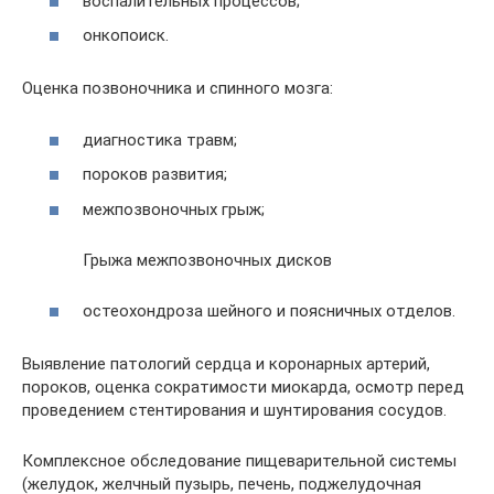
воспалительных процессов;
онкопоиск.
Оценка позвоночника и спинного мозга:
диагностика травм;
пороков развития;
межпозвоночных грыж;
Грыжа межпозвоночных дисков
остеохондроза шейного и поясничных отделов.
Выявление патологий сердца и коронарных артерий,
пороков, оценка сократимости миокарда, осмотр перед
проведением стентирования и шунтирования сосудов.
Комплексное обследование пищеварительной системы
(желудок, желчный пузырь, печень, поджелудочная