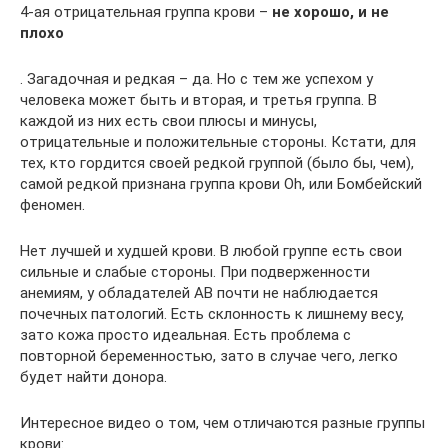
4-ая отрицательная группа крови –
не хорошо, и не
плохо
. Загадочная и редкая – да. Но с тем же успехом у
человека может быть и вторая, и третья группа. В
каждой из них есть свои плюсы и минусы,
отрицательные и положительные стороны. Кстати, для
тех, кто гордится своей редкой группой (было бы, чем),
самой редкой признана группа крови Oh, или Бомбейский
феномен.
Нет лучшей и худшей крови. В любой группе есть свои
сильные и слабые стороны. При подверженности
анемиям, у обладателей AB почти не наблюдается
почечных патологий. Есть склонность к лишнему весу,
зато кожа просто идеальная. Есть проблема с
повторной беременностью, зато в случае чего, легко
будет найти донора.
Интересное видео о том, чем отличаются разные группы
крови: