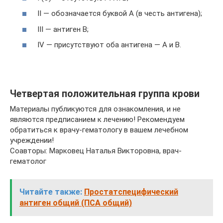
II — обозначается буквой А (в честь антигена);
III — антиген В;
IV — присутствуют оба антигена — А и В.
Четвертая положительная группа крови
Материалы публикуются для ознакомления, и не
являются предписанием к лечению! Рекомендуем
обратиться к врачу-гематологу в вашем лечебном
учреждении!
Соавторы: Марковец Наталья Викторовна, врач-
гематолог
Читайте также:
Простатспецифический
антиген общий (ПСА общий)