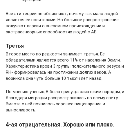
Все эти теории не объясняют, почему так мало людей
является ее носителями. Но большое распространение
получают версии о внеземном происхождении и
экстрасенсорных способностях людей с АВ.
Третья
Второе место по редкости занимает третья. Ее
обладателями являются всего 11% от населения Земли.
Характеристика крови 3 группы положительного резуса и
RH- формировалась на протяжении долгих веков. А
возникла она чуть больше 10 тысяч лет назад.
По мнению ученых, В была присуща азиатским народам, и
благодаря миграции распространилась по всему свету.
Вместе с ней появилось хорошее пищеварение и
выносливость.
4-ая отрицательная. Хорошо или плохо.