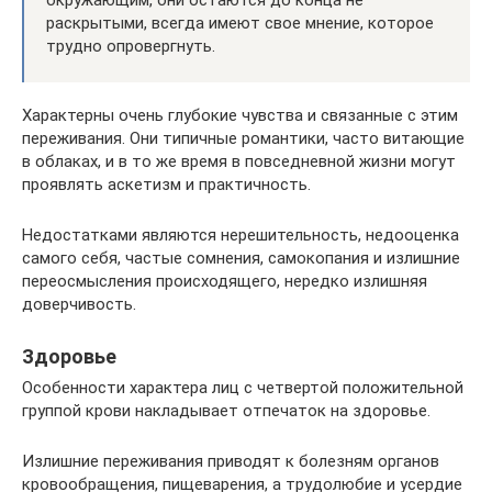
окружающим, они остаются до конца не
раскрытыми, всегда имеют свое мнение, которое
трудно опровергнуть.
Характерны очень глубокие чувства и связанные с этим
переживания. Они типичные романтики, часто витающие
в облаках, и в то же время в повседневной жизни могут
проявлять аскетизм и практичность.
Недостатками являются нерешительность, недооценка
самого себя, частые сомнения, самокопания и излишние
переосмысления происходящего, нередко излишняя
доверчивость.
Здоровье
Особенности характера лиц с четвертой положительной
группой крови накладывает отпечаток на здоровье.
Излишние переживания приводят к болезням органов
кровообращения, пищеварения, а трудолюбие и усердие