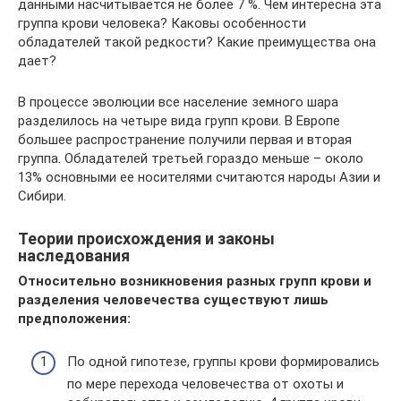
данными насчитывается не более 7 %. Чем интересна эта
группа крови человека? Каковы особенности
обладателей такой редкости? Какие преимущества она
дает?
В процессе эволюции все население земного шара
разделилось на четыре вида групп крови. В Европе
большее распространение получили первая и вторая
группа. Обладателей третьей гораздо меньше – около
13% основными ее носителями считаются народы Азии и
Сибири.
Теории происхождения и законы
наследования
Относительно возникновения разных групп крови и
разделения человечества существуют лишь
предположения:
По одной гипотезе, группы крови формировались
по мере перехода человечества от охоты и