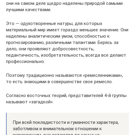
они на самом деле щедро наделены природой самыми
лучшими качествами.
Это — одухотворенные натуры, для которых
материальный мир имеет гораздо меньшее значение. Они
наделены аналитическим умом, способностью к
прогнозированию, различными талантами. Берясь за
дело, они проявляют добросовестность,
педантичность, изобретательность, всегда все делают
профессионально.
Поэтому традиционно называются «ремесленниками»,
то есть знающими в совершенстве свое ремесло.
Согласно восточных теорий, представителей 4-й группы
называют «загадкой».
При всей покладистости и гуманности характера,
заботливом и внимательном отношении к