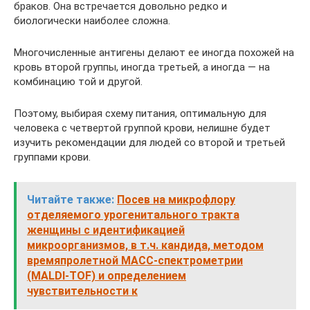
браков. Она встречается довольно редко и
биологически наиболее сложна.
Многочисленные антигены делают ее иногда похожей на
кровь второй группы, иногда третьей, а иногда — на
комбинацию той и другой.
Поэтому, выбирая схему питания, оптимальную для
человека с четвертой группой крови, нелишне будет
изучить рекомендации для людей со второй и третьей
группами крови.
Читайте также:
Посев на микрофлору
отделяемого урогенитального тракта
женщины с идентификацией
микроорганизмов, в т.ч. кандида, методом
времяпролетной МАСС-спектрометрии
(MALDI-TOF) и определением
чувствительности к