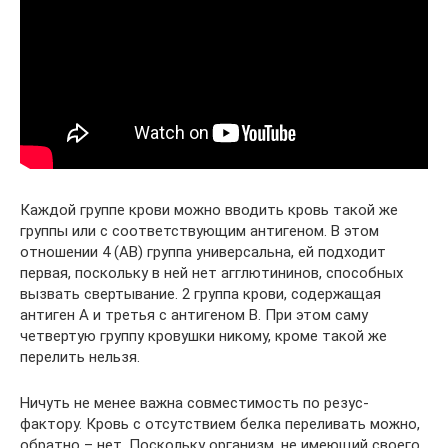
Каждой группе крови можно вводить кровь такой же
группы или с соответствующим антигеном. В этом
отношении 4 (АВ) группа универсальна, ей подходит
первая, поскольку в ней нет агглютининов, способных
вызвать свертывание. 2 группа крови, содержащая
антиген А и третья с антигеном В. При этом саму
четвертую группу кровушки никому, кроме такой же
перелить нельзя.
Ничуть не менее важна совместимость по резус-
фактору. Кровь с отсутствием белка переливать можно,
обратно – нет. Поскольку организм, не имеющий своего