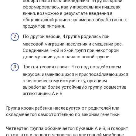
собирательства к земледелию. 4 группа крови
сформировалась, как универсальная пищевая
линия, возможно в результате введения в
общелюдской рацион чрезмерно обработанных
продуктов питания.
По другой версии, 4 группа родилась при
массовой миграции населения и смешении рас.
Соединение 1-ой и 2-ой групп при некоторой
доле мутации дало начало новой группе.
Третья теория гласит. Что под воздействием
вирусов, изменяющихся и приспосабливающихся
к человеческому иммунитету, организм
выработал более устойчивую группу, совместив
агглютинины А и В.
Группа крови ребенка наследуется от родителей или
складывается самостоятельно по законам генетики.
Четвертая группа обозначается буквами А и В, и говорит
о том, что у данного человека на клеточной мембране