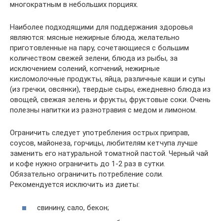
многократным в небольших порциях.
Наиболее подходящими для поддержания здоровья
являются: мясные нежирные блюда, желательно
приготовленные на пару, сочетающиеся с большим
количеством свежей зелени, блюда из рыбы, за
исключением солений, копчений, нежирные
кисломолочные продукты, яйца, различные каши и супы
(из гречки, овсянки), твердые сыры, ежедневно блюда из
овощей, свежая зелень и фрукты, фруктовые соки. Очень
полезны напитки из разнотравия с медом и лимоном.
Ограничить следует употребления острых приправ,
соусов, майонеза, горчицы, любителям кетчупа лучше
заменить его натуральной томатной пастой. Черный чай
и кофе нужно ограничить до 1-2 раз в сутки.
Обязательно ограничить потребление соли.
Рекомендуется исключить из диеты:
свинину, сало, бекон;