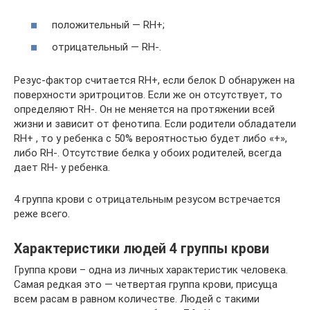
положительный — RH+;
отрицательный — RH-.
Резус-фактор считается RH+, если белок D обнаружен на
поверхности эритроцитов. Если же он отсутствует, то
определяют RH-. Он не меняется на протяжении всей
жизни и зависит от фенотипа. Если родители обладатели
RH+ , то у ребенка с 50% вероятностью будет либо «+»,
либо RH-. Отсутствие белка у обоих родителей, всегда
дает RH- у ребенка.
4 группа крови с отрицательным резусом встречается
реже всего.
Характеристики людей 4 группы крови
Группа крови – одна из личных характеристик человека.
Самая редкая это — четвертая группа крови, присуща
всем расам в равном количестве. Людей с такими