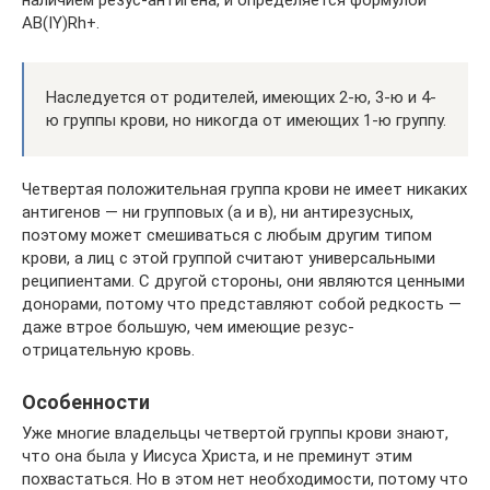
наличием резус-антигена, и определяется формулой
АВ(IY)Rh+.
Наследуется от родителей, имеющих 2-ю, 3-ю и 4-
ю группы крови, но никогда от имеющих 1-ю группу.
Четвертая положительная группа крови не имеет никаких
антигенов — ни групповых (а и в), ни антирезусных,
поэтому может смешиваться с любым другим типом
крови, а лиц с этой группой считают универсальными
реципиентами. С другой стороны, они являются ценными
донорами, потому что представляют собой редкость —
даже втрое большую, чем имеющие резус-
отрицательную кровь.
Особенности
Уже многие владельцы четвертой группы крови знают,
что она была у Иисуса Христа, и не преминут этим
похвастаться. Но в этом нет необходимости, потому что