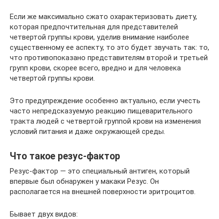
Если же максимально сжато охарактеризовать диету,
которая предпочтительная для представителей
четвертой группы крови, уделив внимание наиболее
существенному ее аспекту, то это будет звучать так: то,
что противопоказано представителям второй и третьей
групп крови, скорее всего, вредно и для человека
четвертой группы крови.
Это предупреждение особенно актуально, если учесть
часто непредсказуемую реакцию пищеварительного
тракта людей с четвертой группой крови на изменения
условий питания и даже окружающей среды.
Что такое резус-фактор
Резус-фактор — это специальный антиген, который
впервые был обнаружен у макаки Резус. Он
располагается на внешней поверхности эритроцитов.
Бывает двух видов: