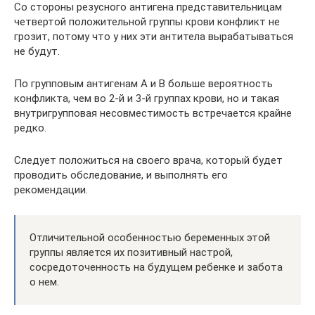
Со стороны резусного антигена представительницам
четвертой положительной группы крови конфликт не
грозит, потому что у них эти антитела вырабатываться
не будут.
По групповым антигенам А и В больше вероятность
конфликта, чем во 2-й и 3-й группах крови, но и такая
внутригрупповая несовместимость встречается крайне
редко.
Следует положиться на своего врача, который будет
проводить обследование, и выполнять его
рекомендации.
Отличительной особенностью беременных этой
группы является их позитивный настрой,
сосредоточенность на будущем ребенке и забота
о нем.