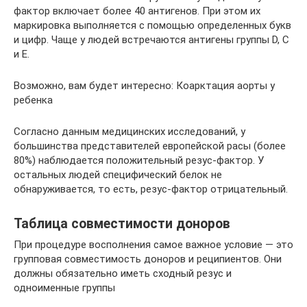
фактор включает более 40 антигенов. При этом их
маркировка выполняется с помощью определенных букв
и цифр. Чаще у людей встречаются антигены группы D, C
и E.
Возможно, вам будет интересно: Коарктация аорты у
ребенка
Согласно данным медицинских исследований, у
большинства представителей европейской расы (более
80%) наблюдается положительный резус-фактор. У
остальных людей специфический белок не
обнаруживается, то есть, резус-фактор отрицательный.
Таблица совместимости доноров
При процедуре восполнения самое важное условие — это
групповая совместимость доноров и реципиентов. Они
должны обязательно иметь сходный резус и
одноименные группы