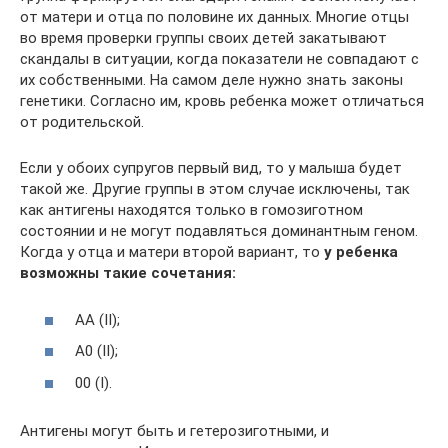
от матери и отца по половине их данных. Многие отцы
во время проверки группы своих детей закатывают
скандалы в ситуации, когда показатели не совпадают с
их собственными. На самом деле нужно знать законы
генетики. Согласно им, кровь ребенка может отличаться
от родительской.
Если у обоих супругов первый вид, то у малыша будет
такой же. Другие группы в этом случае исключены, так
как антигены находятся только в гомозиготном
состоянии и не могут подавляться доминантным геном.
Когда у отца и матери второй вариант, то
у ребенка
возможны такие сочетания:
АА (II);
А0 (II);
00 (I).
Антигены могут быть и гетерозиготными, и