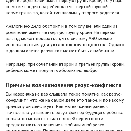
один из родителей имеет первую группу крови, то у пары
не может родиться ребенок с четвертой группой,
несмотря на то, какой тип плазмы у второго родителя.
Аналогично дело обстоит и в том случае, ели один из
родителей имеет четвертую группу крови. На первый
взгляд может показаться, что систему АВО можно
использоваться
для установления отцовства
. Однако
в данном случае результат может быть ошибочным.
Например, при сочетании второй и третьей группы крови,
ребенок может получить абсолютно любую.
Причины возникновения резус-конфликта
Вы наверняка не раз слышали такое понятие, как резус-
конфликт? Что же на самом деле это такое, и по какому
принципу он действует. Как мы выяснили ранее, с
точностью установить резус-фактор будущего ребенка
нельзя, но можно только с долей вероятности
предположить отношение к той или иной резус-