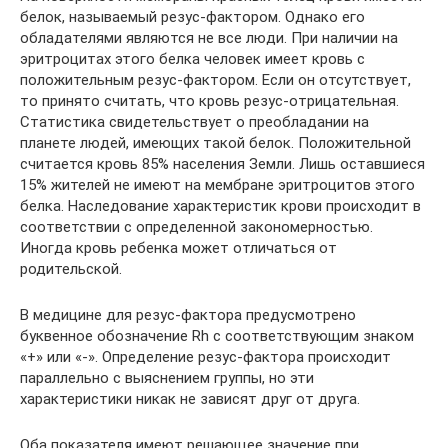
белок, называемый резус-фактором. Однако его
обладателями являются не все люди. При наличии на
эритроцитах этого белка человек имеет кровь с
положительным резус-фактором. Если он отсутствует,
то принято считать, что кровь резус-отрицательная.
Статистика свидетельствует о преобладании на
планете людей, имеющих такой белок. Положительной
считается кровь 85% населения Земли. Лишь оставшиеся
15% жителей не имеют на мембране эритроцитов этого
белка. Наследование характеристик крови происходит в
соответствии с определенной закономерностью.
Иногда кровь ребенка может отличаться от
родительской.
В медицине для резус-фактора предусмотрено
буквенное обозначение Rh с соответствующим знаком
«+» или «-». Определение резус-фактора происходит
параллельно с выяснением группы, но эти
характеристики никак не зависят друг от друга.
Оба показателя имеют решающее значение при