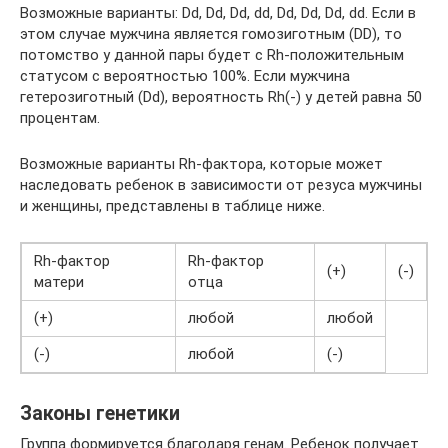
Возможные варианты: Dd, Dd, Dd, dd, Dd, Dd, Dd, dd. Если в
этом случае мужчина является гомозиготным (DD), то
потомство у данной пары будет c Rh-положительным
статусом с вероятностью 100%. Если мужчина
гетерозиготный (Dd), вероятность Rh(-) у детей равна 50
процентам.
Возможные варианты Rh-фактора, которые может
наследовать ребенок в зависимости от резуса мужчины
и женщины, представлены в таблице ниже.
Rh-фактор
Rh-фактор
(+)
(-)
матери
отца
(+)
любой
любой
(-)
любой
(-)
Законы генетики
Группа формируется благодаря генам. Ребенок получает