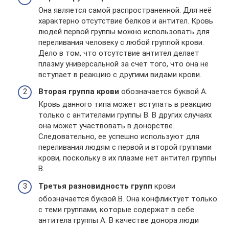
Она является самой распространенной. Для неё
характерно отсутствие белков и антител. Кровь
людей первой группы можно использовать для
переливания человеку с любой группой крови.
Дело в том, что отсутствие антител делает
плазму универсальной за счет того, что она не
вступает в реакцию с другими видами крови.
Вторая группа крови
обозначается буквой А.
Кровь данного типа может вступать в реакцию
только с антителами группы В. В других случаях
она может участвовать в донорстве.
Следовательно, ее успешно используют для
переливания людям с первой и второй группами
крови, поскольку в их плазме нет антител группы
В.
Третья разновидность групп
крови
обозначается буквой В. Она конфликтует только
с теми группами, которые содержат в себе
антитела группы А. В качестве донора люди