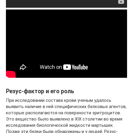
Резус-фактор и его роль
При исследовании состава крови ученым удалось
выявить наличие в ней специфических белковых агентов,
которые располагаются на поверхности эритроцитов.
Это вещество было выявлено в XIX столетии во время
исследования биологической жидкости мартышек.
Позже эти белки были обнаружены и у людей. Резус-