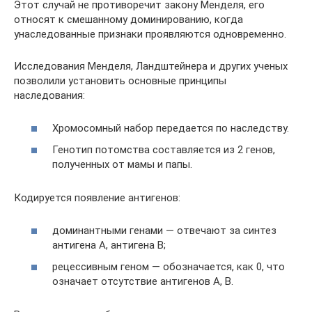
Этот случай не противоречит закону Менделя, его
относят к смешанному доминированию, когда
унаследованные признаки проявляются одновременно.
Исследования Менделя, Ландштейнера и других ученых
позволили установить основные принципы
наследования:
Хромосомный набор передается по наследству.
Генотип потомства составляется из 2 генов,
полученных от мамы и папы.
Кодируется появление антигенов:
доминантными генами — отвечают за синтез
антигена A, антигена B;
рецессивным геном — обозначается, как 0, что
означает отсутствие антигенов A, B.