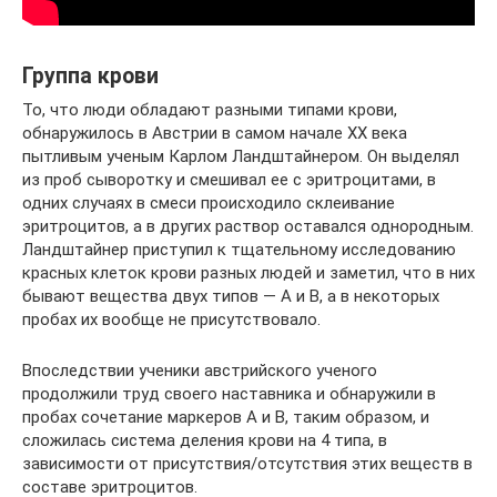
Группа крови
То, что люди обладают разными типами крови,
обнаружилось в Австрии в самом начале XX века
пытливым ученым Карлом Ландштайнером. Он выделял
из проб сыворотку и смешивал ее с эритроцитами, в
одних случаях в смеси происходило склеивание
эритроцитов, а в других раствор оставался однородным.
Ландштайнер приступил к тщательному исследованию
красных клеток крови разных людей и заметил, что в них
бывают вещества двух типов — А и В, а в некоторых
пробах их вообще не присутствовало.
Впоследствии ученики австрийского ученого
продолжили труд своего наставника и обнаружили в
пробах сочетание маркеров А и В, таким образом, и
сложилась система деления крови на 4 типа, в
зависимости от присутствия/отсутствия этих веществ в
составе эритроцитов.