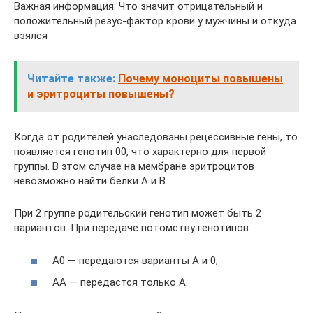
Важная информация: Что значит отрицательный и
положительный резус-фактор крови у мужчины и откуда
взялся
Читайте также:
Почему моноциты повышены
и эритроциты повышены?
Когда от родителей унаследованы рецессивные гены, то
появляется генотип 00, что характерно для первой
группы. В этом случае на мембране эритроцитов
невозможно найти белки A и B.
При 2 группе родительский генотип может быть 2
вариантов. При передаче потомству генотипов:
A0 — передаются варианты A и 0;
AA — передастся только A.