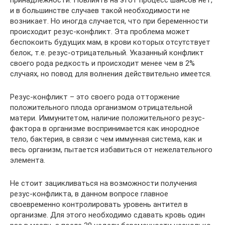
принадлежности. Повлиять на этот процесс шансов нет,
и в большинстве случаев такой необходимости не
возникает. Но иногда случается, что при беременности
происходит резус-конфликт. Эта проблема может
беспокоить будущих мам, в крови которых отсутствует
белок, т.е. резус-отрицательный. Указанный конфликт
своего рода редкость и происходит менее чем в 2%
случаях, но повод для волнения действительно имеется.
Резус-конфликт – это своего рода отторжение
положительного плода организмом отрицательной
матери. Иммунитетом, наличие положительного резус-
фактора в организме воспринимается как инородное
тело, бактерия, в связи с чем иммунная система, как и
весь организм, пытается избавиться от нежелательного
элемента.
Не стоит зацикливаться на возможности получения
резус-конфликта, в данном вопросе главное
своевременно контролировать уровень антител в
организме. Для этого необходимо сдавать кровь один