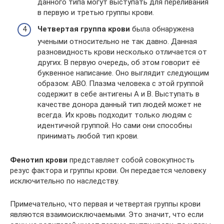
данного типа могут выступать для переливания
в первую и третью группы крови.
Четвертая группа крови
была обнаружена
учеными относительно не так давно. Данная
разновидность крови несколько отличается от
других. В первую очередь, об этом говорит её
буквенное написание. Оно выглядит следующим
образом: АВО. Плазма человека с этой группой
содержит в себе антигены А и В. Выступать в
качестве донора данный тип людей может не
всегда. Их кровь подходит только людям с
идентичной группой. Но сами они способны
принимать любой тип крови.
Фенотип крови
представляет собой совокупность
резус фактора и группы крови. Он передается человеку
исключительно по наследству.
Примечательно, что первая и четвертая группы крови
являются взаимоисключаемыми. Это значит, что если