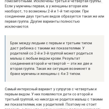
гомозиготными. Исключены третья и четвертая группы.
Если у мужчины первая, а у женщины вторая или
наоборот, то возможны 2-й и 1-й тип крови. При
соединении двух третьих видов образуется такая же или
первая группа. Другие варианты полностью
исключаются.
Брак между людьми с первым и третьим типом
даст ребенка с такими же показателями. У
родителей со 2-й и 3-й группой может родиться
малыш с любым видом крови. Результат
соединения второй и четвертой — эти же две и
вторая группа. Такая же ситуация возникнет в
браке мужчины и женщины с 4 и 3 типом.
Самый интересный вариант у супругов с четвертым и
первым видом. У них появляются дети со второй и
третьей группой, но никогда не родится малыш с такими
же показателями, как у родителей. Поэтому не стоит