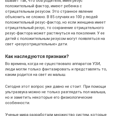
Бывает так, что оба родителя, имея резус
положительный фактор, имеют ребенка с
отрицательным резусом. Это странное явление
объяснить не сложно. В 85 случаях из 100 у людей
положительный резус-фактор, но если женщина имеет
отрицательный резус, то сохранение отрицательного
резус-фактора может растянуться на поколения. У ее
детей с положительным резусом могут появляться на
свет «резусотрицательные» дети.
Как наследуются признаки?
Во времена, когда не существовало аппаратов УЗИ,
люди могли только фантазировать и представлять то,
каким родится на свет их малыш.
Сегодня этот вопрос уже давно не стоит. При помощи
ультразвука можно не только разглядеть пол малыша,
но и заметить некоторые его физиологические
особенности.
Ученые мира разработали множество систем, которые