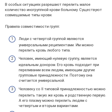
В особых ситуациях разрешают перелить малое
количество иногруппной крови больному. Существуют
совмещаемые типы крови.
Правила совместимости групп:
Люди с четвертой группой являются
универсальными реципиентами. Им можно
перелить кровь любого типа.
Человек, имеющий нулевую группу, является
идеальным донором. Его кровь подходит при
переливании всем людям, имеющим другие
групповые принадлежности. Поэтому она
считается универсальной.
Человеку со II типовой принадлежностью можно
перелить такую же кровь и родственную первую.
А его плазму можно перелить людям с
четвертым и вторым вариантами.