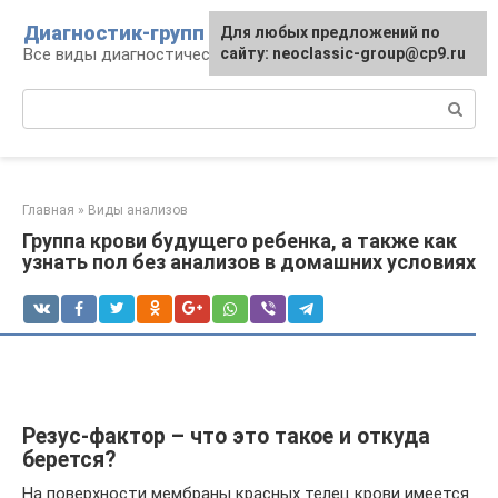
Перейти
Диагностик-групп
Для любых предложений по
к
Все виды диагностических манипуляций
сайту: neoclassic-group@cp9.ru
контенту
Поиск:
Главная
»
Виды анализов
Группа крови будущего ребенка, а также как
узнать пол без анализов в домашних условиях
Резус-фактор – что это такое и откуда
берется?
На поверхности мембраны красных телец крови имеется