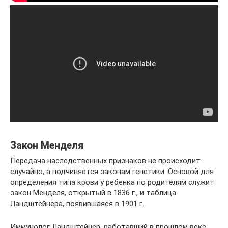
Закон Менделя
Передача наследственных признаков не происходит
случайно, а подчиняется законам генетики. Основой для
определения типа крови у ребенка по родителям служит
закон Менделя, открытый в 1836 г., и таблица
Ландштейнера, появившаяся в 1901 г.
Иммунолог Ландштейнер, работавший в прошлом веке,