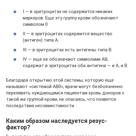
I — в эритроцитах не содержится никаких
маркеров. Еще эту группу крови обозначают
символом 0.
II — в эритроцитах содержится вещество
(антиген) типа А.
III — в эритроцитах есть антигены типа В.
IV — еще ее обозначают символами АВ,
содержат в эритроцитах оба антигена — и А, и В.
Благодаря открытию этой системы, которую еще
называют «системой АВ0», врачи могут безбоязненно
переливать нуждающимся пациентам кровь доноров с
такой же группой крови, не опасаясь, что появятся
последствия несовместимости.
Каким образом наследуется резус-
фактор?