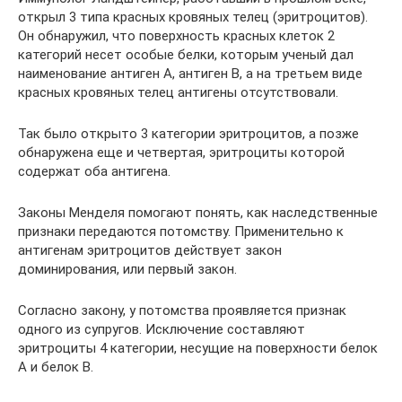
открыл 3 типа красных кровяных телец (эритроцитов).
Он обнаружил, что поверхность красных клеток 2
категорий несет особые белки, которым ученый дал
наименование антиген A, антиген B, а на третьем виде
красных кровяных телец антигены отсутствовали.
Так было открыто 3 категории эритроцитов, а позже
обнаружена еще и четвертая, эритроциты которой
содержат оба антигена.
Законы Менделя помогают понять, как наследственные
признаки передаются потомству. Применительно к
антигенам эритроцитов действует закон
доминирования, или первый закон.
Согласно закону, у потомства проявляется признак
одного из супругов. Исключение составляют
эритроциты 4 категории, несущие на поверхности белок
A и белок B.