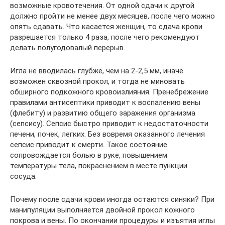
возможные кровотечения. От одной сдачи к другой
должно пройти не менее двух месяцев, после чего можно
опять сдавать. Что касается женщин, то сдача крови
разрешается только 4 раза, после чего рекомендуют
делать полугодовалый перерыв.
Игла не вводилась глубже, чем на 2-2,5 мм, иначе
возможен сквозной прокол, и тогда не миновать
обширного подкожного кровоизлияния. Пренебрежение
правилами антисептики приводит к воспалению вены
(флебиту) и развитию общего заражения организма
(сепсису). Сепсис быстро приводит к недостаточности
печени, почек, легких. Без вовремя оказанного лечения
сепсис приводит к смерти. Такое состояние
сопровождается болью в руке, повышением
температуры тела, покраснением в месте пункции
сосуда.
Почему после сдачи крови иногда остаются синяки? При
манипуляции выполняется двойной прокол кожного
покрова и вены. По окончании процедуры и изъятия иглы