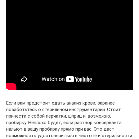
Если вам предстоит сдать анализ крови, заранее
позаботьтесь о стерильном инструментарии. Стоит
принести с собой перчатки, шприц и, возможно,
пробирку. Неплохо будет, если раствор консерванта
нальют в вашу пробирку прямо при вас. Это даст
возможность удостовериться в чистоте и стерильности