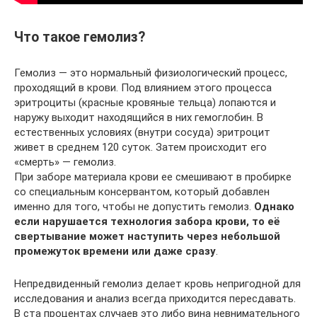
Что такое гемолиз?
Гемолиз — это нормальный физиологический процесс,
проходящий в крови. Под влиянием этого процесса
эритроциты (красные кровяные тельца) лопаются и
наружу выходит находящийся в них гемоглобин. В
естественных условиях (внутри сосуда) эритроцит
живет в среднем 120 суток. Затем происходит его
«смерть» — гемолиз.
При заборе материала крови ее смешивают в пробирке
со специальным консервантом, который добавлен
именно для того, чтобы не допустить гемолиз.
Однако
если нарушается технология забора крови, то её
свертывание может наступить через небольшой
промежуток времени или даже сразу
.
Непредвиденный гемолиз делает кровь непригодной для
исследования и анализ всегда приходится пересдавать.
В ста процентах случаев это либо вина невнимательного