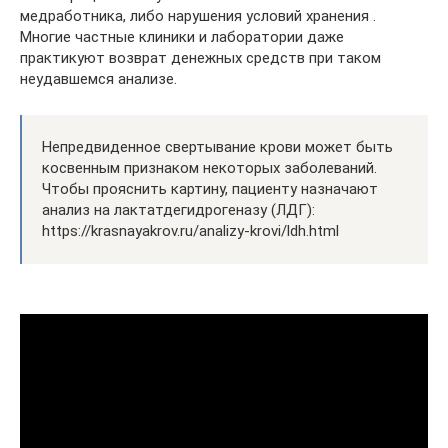
медработника, либо нарушения условий хранения .
Многие частные клиники и лаборатории даже
практикуют возврат денежных средств при таком
неудавшемся анализе.
Непредвиденное свертывание крови может быть
косвенным признаком некоторых заболеваний.
Чтобы прояснить картину, пациенту назначают
анализ на лактатдегидрогеназу (ЛДГ):
https://krasnayakrov.ru/analizy-krovi/ldh.html