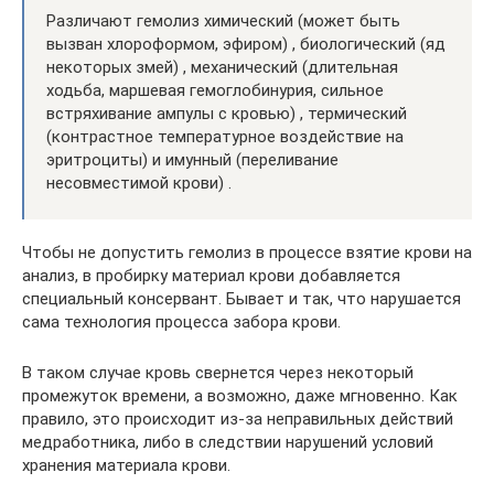
Различают гемолиз химический (может быть
вызван хлороформом, эфиром) , биологический (яд
некоторых змей) , механический (длительная
ходьба, маршевая гемоглобинурия, сильное
встряхивание ампулы с кровью) , термический
(контрастное температурное воздействие на
эритроциты) и имунный (переливание
несовместимой крови) .
Чтобы не допустить гемолиз в процессе взятие крови на
анализ, в пробирку материал крови добавляется
специальный консервант. Бывает и так, что нарушается
сама технология процесса забора крови.
В таком случае кровь свернется через некоторый
промежуток времени, а возможно, даже мгновенно. Как
правило, это происходит из-за неправильных действий
медработника, либо в следствии нарушений условий
хранения материала крови.