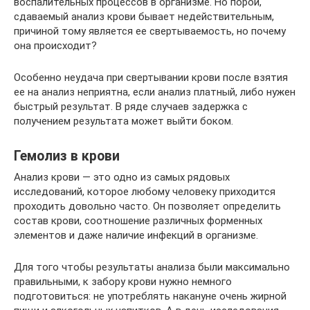
воспалительных процессов в организме. Но порой,
сдаваемый анализ крови бывает недействительным,
причиной тому является ее свертываемость, но почему
она происходит?
Особенно неудача при свертывании крови после взятия
ее на анализ неприятна, если анализ платный, либо нужен
быстрый результат. В ряде случаев задержка с
получением результата может выйти боком.
Гемолиз в крови
Анализ крови — это одно из самых рядовых
исследований, которое любому человеку приходится
проходить довольно часто. Он позволяет определить
состав крови, соотношение различных форменных
элементов и даже наличие инфекций в организме.
Для того чтобы результаты анализа были максимально
правильными, к забору крови нужно немного
подготовиться: не употреблять накануне очень жирной