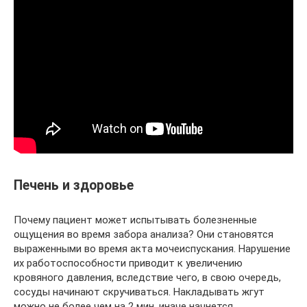
Печень и здоровье
Почему пациент может испытывать болезненные
ощущения во время забора анализа? Они становятся
выраженными во время акта мочеиспускания. Нарушение
их работоспособности приводит к увеличению
кровяного давления, вследствие чего, в свою очередь,
сосуды начинают скручиваться. Накладывать жгут
можно не более чем на 2 мин, иначе начнется