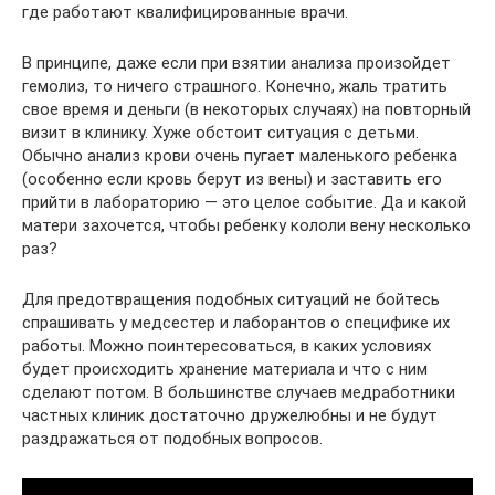
где работают квалифицированные врачи.
В принципе, даже если при взятии анализа произойдет
гемолиз, то ничего страшного. Конечно, жаль тратить
свое время и деньги (в некоторых случаях) на повторный
визит в клинику. Хуже обстоит ситуация с детьми.
Обычно анализ крови очень пугает маленького ребенка
(особенно если кровь берут из вены) и заставить его
прийти в лабораторию — это целое событие. Да и какой
матери захочется, чтобы ребенку кололи вену несколько
раз?
Для предотвращения подобных ситуаций не бойтесь
спрашивать у медсестер и лаборантов о специфике их
работы. Можно поинтересоваться, в каких условиях
будет происходить хранение материала и что с ним
сделают потом. В большинстве случаев медработники
частных клиник достаточно дружелюбны и не будут
раздражаться от подобных вопросов.