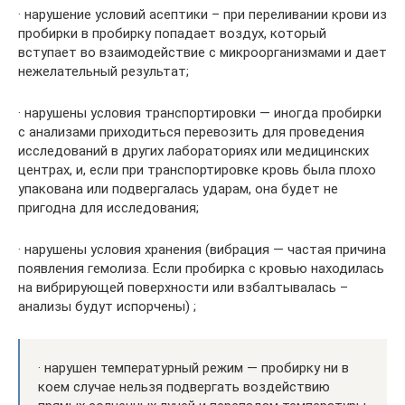
· нарушение условий асептики – при переливании крови из
пробирки в пробирку попадает воздух, который
вступает во взаимодействие с микроорганизмами и дает
нежелательный результат;
· нарушены условия транспортировки — иногда пробирки
с анализами приходиться перевозить для проведения
исследований в других лабораториях или медицинских
центрах, и, если при транспортировке кровь была плохо
упакована или подвергалась ударам, она будет не
пригодна для исследования;
· нарушены условия хранения (вибрация — частая причина
появления гемолиза. Если пробирка с кровью находилась
на вибрирующей поверхности или взбалтывалась –
анализы будут испорчены) ;
· нарушен температурный режим — пробирку ни в
коем случае нельзя подвергать воздействию