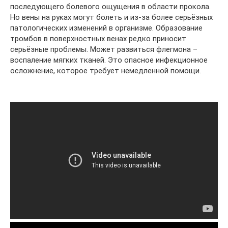
последующего болевого ощущения в области прокола.
Но вены на руках могут болеть и из-за более серьёзных
патологических изменений в организме. Образование
тромбов в поверхностных венах редко приносит
серьёзные проблемы. Может развиться флегмона –
воспаление мягких тканей. Это опасное инфекционное
осложнение, которое требует немедленной помощи.