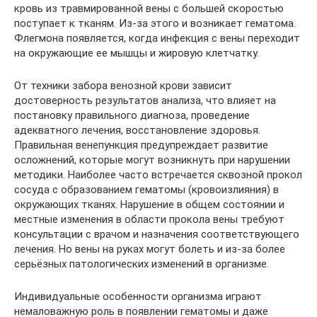
кровь из травмированной вены с большей скоростью
поступает к тканям. Из-за этого и возникает гематома.
Флегмона появляется, когда инфекция с вены переходит
на окружающие ее мышцы и жировую клетчатку.
От техники забора венозной крови зависит
достоверность результатов анализа, что влияет на
постановку правильного диагноза, проведение
адекватного лечения, восстановление здоровья.
Правильная венепункция предупреждает развитие
осложнений, которые могут возникнуть при нарушении
методики. Наиболее часто встречается сквозной прокол
сосуда с образованием гематомы (кровоизлияния) в
окружающих тканях. Нарушение в общем состоянии и
местные изменения в области прокола вены требуют
консультации с врачом и назначения соответствующего
лечения. Но вены на руках могут болеть и из-за более
серьёзных патологических изменений в организме.
Индивидуальные особенности организма играют
немаловажную роль в появлении гематомы и даже