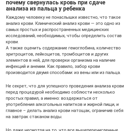
почему свернулась кровь при сдаче
анализа из пальца у ребенка
Каждому человеку не понаслышке известно, что такое
анализ крови. Клинический анализ крови — это одно из
самых простых и распространенных медицинских
исследований, необходимых, чтобы определить состав
крови.
А также оценить содержание гемоглобина, количество
эритроцитов, лейкоцитов, тромбоцитов и других
элементов в ней, для проверки организма на наличие
инфекций и анемии. Как правило, забор крови
производится двумя способами: из вены или из пальца.
Не секрет, что для успешного проведения анализа крови
перед процедурой необходимо соблюсти несколько
простых правил, а именно: воздержаться от
употребления алкогольных напитков и жирной пищи, и
главное – делать анализ крови натощак, ограничив себя
на завтрак стаканом воды.
Но даже несмотря на то, что все вышеперечисленные