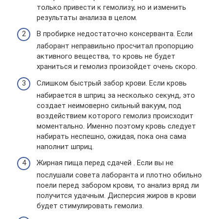
только привести к гемолизу, но и изменить
результаты анализа в целом.
В пробирке недостаточно консерванта. Если
лаборант неправильно просчитал пропорцию
активного вещества, то кровь не будет
храниться и гемолиз произойдет очень скоро.
Слишком быстрый забор крови. Если кровь
набирается в шприц за несколько секунд, это
создает неимоверно сильный вакуум, под
воздействием которого гемолиз происходит
моментально. Именно поэтому кровь следует
набирать неспешно, ожидая, пока она сама
наполнит шприц.
Жирная пища перед сдачей . Если вы не
послушали совета лаборанта и плотно обильно
поели перед забором крови, то анализ вряд ли
получится удачным. Дисперсия жиров в крови
будет стимулировать гемолиз.