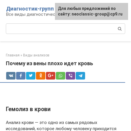
Перейти
Диагностик-групп
Для любых предложений по
к
Все виды диагностических манипуляций
сайту: neoclassic-group@cp9.ru
контенту
Поиск:
Главная
»
Виды анализов
Почему из вены плохо идет кровь
Гемолиз в крови
Анализ крови — это одно из самых рядовых
исследований, которое любому человеку приходится