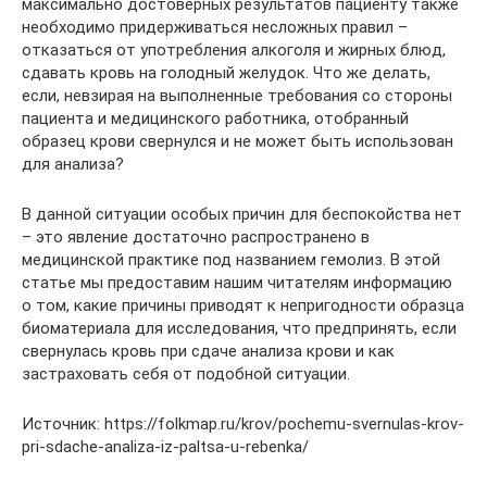
максимально достоверных результатов пациенту также
необходимо придерживаться несложных правил –
отказаться от употребления алкоголя и жирных блюд,
сдавать кровь на голодный желудок. Что же делать,
если, невзирая на выполненные требования со стороны
пациента и медицинского работника, отобранный
образец крови свернулся и не может быть использован
для анализа?
В данной ситуации особых причин для беспокойства нет
– это явление достаточно распространено в
медицинской практике под названием гемолиз. В этой
статье мы предоставим нашим читателям информацию
о том, какие причины приводят к непригодности образца
биоматериала для исследования, что предпринять, если
свернулась кровь при сдаче анализа крови и как
застраховать себя от подобной ситуации.
Источник: https://folkmap.ru/krov/pochemu-svernulas-krov-
pri-sdache-analiza-iz-paltsa-u-rebenka/