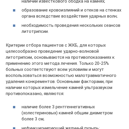
наличии известкового ободка на камнях;
образование кровоизлияний и отеков на стенках
органа вследствие воздействия ударных волн;
необходимость проведения нескольких сеансов
литотрипсии.
Критерии отбора пациентов с ЖКБ, для которых
целесообразно проведение ударно-волновой
литотрипсии, основываются на противопоказаниях к
применению этого метода лечения. Только 20-25%
больных соответствуют всем условиям и могут
воспользоваться возможностью малотравматичного
удаления конкрементов. Основными факторами, при
наличии которых измельчение камней ультразвуком
противопоказано, являются:
наличие более 3 рентгеннегативных
(холестериновых) камней общим диаметром
более 3 см;
нефункционирующий желчный пузырь;