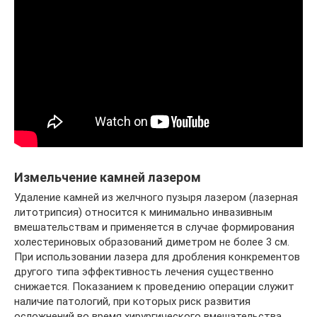
Измельчение камней лазером
Удаление камней из желчного пузыря лазером (лазерная
литотрипсия) относится к минимально инвазивным
вмешательствам и применяется в случае формирования
холестериновых образований диметром не более 3 см.
При использовании лазера для дробления конкрементов
другого типа эффективность лечения существенно
снижается. Показанием к проведению операции служит
наличие патологий, при которых риск развития
осложнений во время хирургического вмешательства