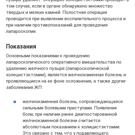
том случае, если в органе обнаружено множество
твердых и мелких камней. Полостная операция
проводится при выявлении воспалительного процесса и
при наличии противопоказаний для проведения
лапароскопии.
Показания
Основными показаниями к проведению
лапароскопического оперативного вмешательства по
удалению желчного пузыря (лапароскопической
холецистэктомии), является желчнокаменная болезнь и
проявляющиеся на ее фоне осложнения, а также другие
заболевания ЖП:
желчнокаменная болезнь, сопровождающаяся
сильными болевыми приступами. Появление
боли, при наличии ранее диагностированной
желчнокаменной болезни считается
абсолютным показанием к холицистэктомии.
Это связано с тем, что у подавляющего