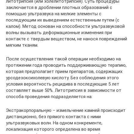
литотрипсия (или холелитотрипсия). Суть процедуры
заключается в дроблении плотных образований с
помощью ультразвука на мелкие элементы с
последующим их выведением естественным путем (с
калом). Метод основан на способности ультразвуковой
волны вызывать деформационные изменения при
контакте с твердым веществом, не нанося повреждений
мягким тканям.
После осуществления такой операции необходимо на
протяжении года проводить поддерживающую терапию,
которая предполагает прием препаратов, содержащих
урсодезоксихолевую кислоту. Без соблюдения этого
условия вероятность рецидива в последующие 5 лет
составляет выше 50%. Литотрипсия в зависимости от
способа проведения подразделяется на:
Экстракорпоральную – измельчение камней происходит
дистанционно, без прямого контакта с ними
ультразвуковых волн. На одном конкременте,
локализация которого определена во время