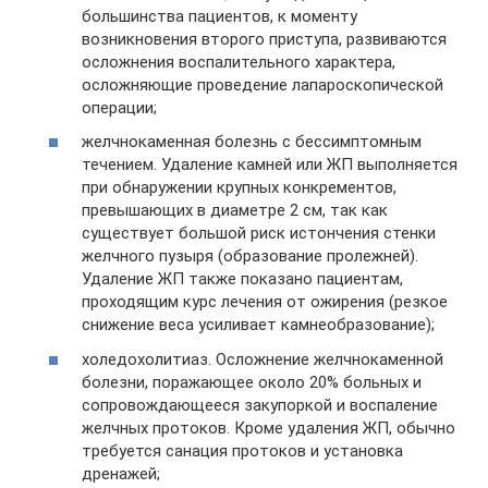
большинства пациентов, к моменту
возникновения второго приступа, развиваются
осложнения воспалительного характера,
осложняющие проведение лапароскопической
операции;
желчнокаменная болезнь с бессимптомным
течением. Удаление камней или ЖП выполняется
при обнаружении крупных конкрементов,
превышающих в диаметре 2 см, так как
существует большой риск истончения стенки
желчного пузыря (образование пролежней).
Удаление ЖП также показано пациентам,
проходящим курс лечения от ожирения (резкое
снижение веса усиливает камнеобразование);
холедохолитиаз. Осложнение желчнокаменной
болезни, поражающее около 20% больных и
сопровождающееся закупоркой и воспаление
желчных протоков. Кроме удаления ЖП, обычно
требуется санация протоков и установка
дренажей;