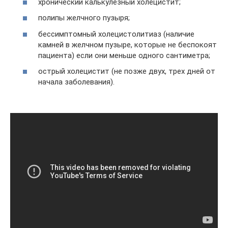
хронический калькулезный холецистит;
полипы желчного пузыря;
бессимптомный холецистолитиаз (наличие
камней в желчном пузыре, которые не беспокоят
пациента) если они меньше одного сантиметра;
острый холецистит (не позже двух, трех дней от
начала заболевания).