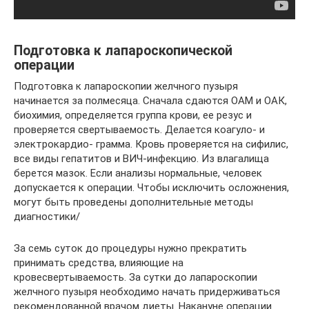
Подготовка к лапароскопической
операции
Подготовка к лапароскопии желчного пузыря
начинается за полмесяца. Сначала сдаются ОАМ и ОАК,
биохимия, определяется группа крови, ее резус и
проверяется свертываемость. Делается коагуло- и
электрокардио- грамма. Кровь проверяется на сифилис,
все виды гепатитов и ВИЧ-инфекцию. Из влагалища
берется мазок. Если анализы нормальные, человек
допускается к операции. Чтобы исключить осложнения,
могут быть проведены дополнительные методы
диагностики/
За семь суток до процедуры нужно прекратить
принимать средства, влияющие на
кровесвертываемость. За сутки до лапароскопии
желчного пузыря необходимо начать придерживаться
рекомендованной врачом диеты. Накануне операции