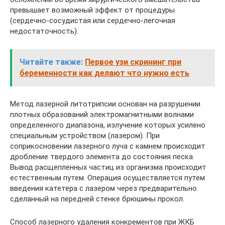
превышает возможный эффект от процедуры
(сердечно-сосудистая или сердечно-легочная
недостаточность).
Читайте также:
Первое узи скрининг при
беременности как делают что нужно есть
Метод лазерной литотрипсии основан на разрушении
плотных образований электромагнитными волнами
определенного диапазона, излучение которых усилено
специальным устройством (лазером). При
соприкосновении лазерного луча с камнем происходит
дробление твердого элемента до состояния песка.
Вывод расщепленных частиц из организма происходит
естественным путем. Операция осуществляется путем
введения катетера с лазером через предварительно
сделанный на передней стенке брюшины прокол.
Способ лазерного удаления конкрементов при ЖКБ