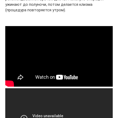
ужинают до полуночи, потом делается клизма
(процедура повторяется утром).