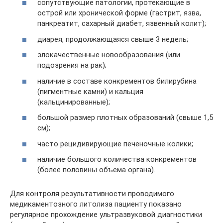
сопутствующие патологии, протекающие в
острой или хронической форме (гастрит, язва,
панкреатит, сахарный диабет, язвенный колит);
диарея, продолжающаяся свыше 3 недель;
злокачественные новообразования (или
подозрения на рак);
наличие в составе конкрементов билирубина
(пигментные камни) и кальция
(кальцинированные);
большой размер плотных образований (свыше 1,5
см);
часто рецидивирующие печеночные колики;
наличие большого количества конкрементов
(более половины объема органа).
Для контроля результативности проводимого
медикаментозного литолиза пациенту показано
регулярное прохождение ультразвуковой диагностики