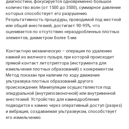
диагностики, фокусируется одновременно большое
количество волн (от 1500 до 3500), суммарное давление
которых способствует его разрушению.
Результативность процедуры, проводимой под местной
или общей анестезией, достигает 90-95%, что
оценивается по отсутствию нераздробленных плотных
элементов, диаметром более 5 мм.
Контактную механическую – операция по удалению
камней из желчного пузыря, при которой происходит
прямой контакт литотриптора (инструмента для
измельчения плотных образований) с конкрементом.
Метод показан при наличии по ходу движения
ультразвука плотных образований другого
происхождения. Манипуляции осуществляются под
эпидуральной (внутрипозвоночной) или внутривенной
анестезией. Устройство для камнедробления
подводится к камню через оперативный доступ (разрез)
и вибрация, создаваемая ультразвуком, способствует
его измельчению.