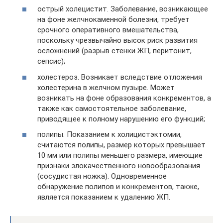
острый холецистит. Заболевание, возникающее
на фоне желчнокаменной болезни, требует
срочного оперативного вмешательства,
поскольку чрезвычайно высок риск развития
осложнений (разрыв стенки ЖП, перитонит,
сепсис);
холестероз. Возникает вследствие отложения
холестерина в желчном пузыре. Может
возникать на фоне образования конкрементов, а
также как самостоятельное заболевание,
приводящее к полному нарушению его функций;
полипы. Показанием к холицистэктомии,
считаются полипы, размер которых превышает
10 мм или полипы меньшего размера, имеющие
признаки злокачественного новообразования
(сосудистая ножка). Одновременное
обнаружение полипов и конкрементов, также,
является показанием к удалению ЖП.