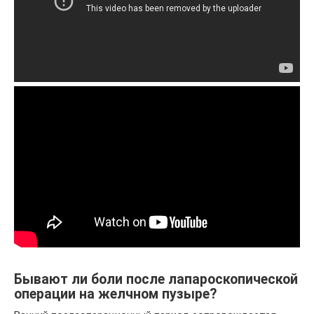
Бывают ли боли после лапароскопической
операции на желчном пузыре?