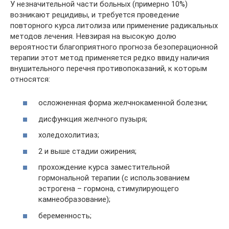
У незначительной части больных (примерно 10%)
возникают рецидивы, и требуется проведение
повторного курса литолиза или применение радикальных
методов лечения. Невзирая на высокую долю
вероятности благоприятного прогноза безоперационной
терапии этот метод применяется редко ввиду наличия
внушительного перечня противопоказаний, к которым
относятся:
осложненная форма желчнокаменной болезни;
дисфункция желчного пузыря;
холедохолитиаз;
2 и выше стадии ожирения;
прохождение курса заместительной
гормональной терапии (с использованием
эстрогена – гормона, стимулирующего
камнеобразование);
беременность;