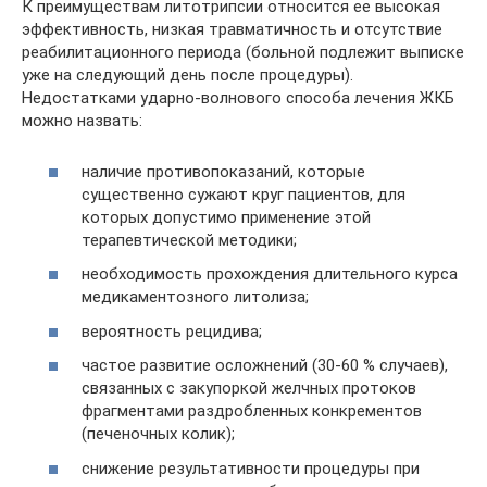
К преимуществам литотрипсии относится ее высокая
эффективность, низкая травматичность и отсутствие
реабилитационного периода (больной подлежит выписке
уже на следующий день после процедуры).
Недостатками ударно-волнового способа лечения ЖКБ
можно назвать:
наличие противопоказаний, которые
существенно сужают круг пациентов, для
которых допустимо применение этой
терапевтической методики;
необходимость прохождения длительного курса
медикаментозного литолиза;
вероятность рецидива;
частое развитие осложнений (30-60 % случаев),
связанных с закупоркой желчных протоков
фрагментами раздробленных конкрементов
(печеночных колик);
снижение результативности процедуры при