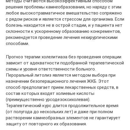
методы считаются высокоэффективным способом
решения проблемы камнеобразования, но наряду с этим
любое высокотравматичное вмешательство сопряжено
с рядом рисков и является стрессом для организма. Если
болезнь находится не в острой стадии, и у пациента нет
склонности к ускоренному образованию конкрементов,
рекомендуется проведение лечения нехирургическими
способами.
Прогноз терапии холелитиаза без проведения операции
зависит от адекватности подобранной терапевтической
схемы и уровня ответственности больного.
Пероральный литолиз является методом выбора при
назначении безоперационного лечения ЖКБ. Этот
способ предполагает прием лекарственных средств, в
состав которых входят холиевые кислоты
(преимущественно урсодезоксихолевая).
Терапевтический курс длится продолжительное время
(от полугода до нескольких лет) и даже при полном
растворении камнеобразных элементов не гарантирует
защиту от повторного их образования.