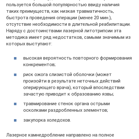
пользуется большой популярностью ввиду наличия
таких преимуществ, как низкая травматичность,
быстрота проведения операции (менее 20 мин.),
отсутствие необходимости в длительной реабилитации.
Наряду с достоинствами лазерной литотрипсии эта
методика имеет ряд недостатков, самыми значимым из
которых выступают:
высокая вероятность повторного формирования
конкрементов;
риск ожога слизистой оболочки (может
произойти в результате неточных действий
оперирующего врача), который впоследствии
зачастую приводит к образованию язвы;
травмирование стенок органа острыми
осколками раздробленных элементов;
закупорка холедохов.
Лазерное камнедробление направлено на полное