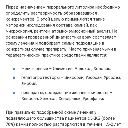
Перед назначением перорального литолиза необходимо
определить растворимость образовавшихся
конкрементов. С этой целью применяются такие
методики исследования состава камней, как
микроскопия, рентген, атомно-эмиссионный анализ. На
основании проведенной диагностики врач составляет
схему лечения и подбирает самые подходящие в
конкретном случае препараты. Часто применяемыми в
терапевтической практике средствами являются:
желчегонные – Олиметин, Аллохол, Холосас;
гепатопротекторы – Зиксорин, Урсосан, Урсодез,
Лиобил;
препараты, содержащие желчные кислоты –
Хеносан, Хенохол, Хенофальк, Урсофальк.
При правильно подобранной схеме лечения у
подавляющего большинства пациентов с ЖКБ (более
70%) камни полностью растворяются в течение 1,5-2 лет.