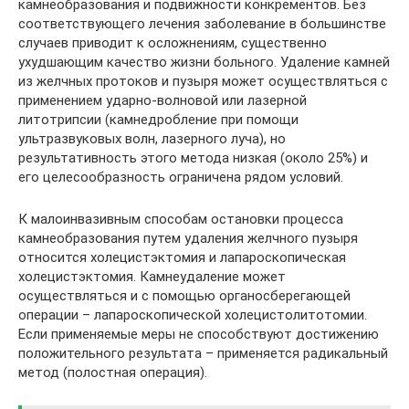
камнеобразования и подвижности конкрементов. Без
соответствующего лечения заболевание в большинстве
случаев приводит к осложнениям, существенно
ухудшающим качество жизни больного. Удаление камней
из желчных протоков и пузыря может осуществляться с
применением ударно-волновой или лазерной
литотрипсии (камнедробление при помощи
ультразвуковых волн, лазерного луча), но
результативность этого метода низкая (около 25%) и
его целесообразность ограничена рядом условий.
К малоинвазивным способам остановки процесса
камнеобразования путем удаления желчного пузыря
относится холецистэктомия и лапароскопическая
холецистэктомия. Камнеудаление может
осуществляться и с помощью органосберегающей
операции – лапароскопической холецистолитотомии.
Если применяемые меры не способствуют достижению
положительного результата – применяется радикальный
метод (полостная операция).