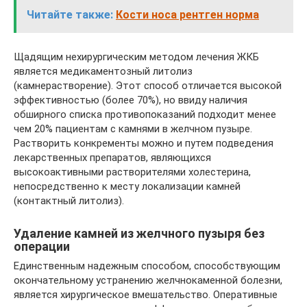
Читайте также:
Кости носа рентген норма
Щадящим нехирургическим методом лечения ЖКБ
является медикаментозный литолиз
(камнерастворение). Этот способ отличается высокой
эффективностью (более 70%), но ввиду наличия
обширного списка противопоказаний подходит менее
чем 20% пациентам с камнями в желчном пузыре.
Растворить конкременты можно и путем подведения
лекарственных препаратов, являющихся
высокоактивными растворителями холестерина,
непосредственно к месту локализации камней
(контактный литолиз).
Удаление камней из желчного пузыря без
операции
Единственным надежным способом, способствующим
окончательному устранению желчнокаменной болезни,
является хирургическое вмешательство. Оперативные