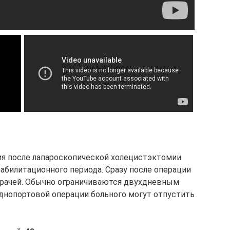
ия после лапароскопической холецистэктомии
абилитационного периода. Сразу после операции
врачей. Обычно ограничиваются двухдневным
однопортовой операции больного могут отпустить