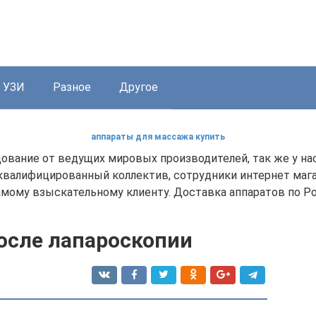
УЗИ
Разное
Другое
аппараты для массажа купить
ование от ведущих мировых производителей, так же у на
валифицированный коллектив, сотрудники интернет маг
мому взыскательному клиенту. Доставка аппаратов по Рос
после лапароскопии