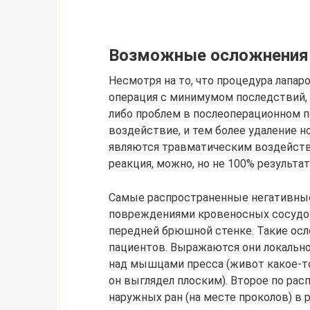
Возможные осложнения 
Несмотря на то, что процедура лапар
операция с минимумом последствий, д
либо проблем в послеоперационном п
воздействие, и тем более удаление но
являются травматическим воздействи
реакция, можно, но не 100% результат
Самые распространенные негативные
повреждениями кровеносных сосудов
передней брюшной стенке. Такие осл
пациентов. Выражаются они локально
над мышцами пресса (живот какое-то
он выглядел плоским). Второе по ра
наружных ран (на месте проколов) в 