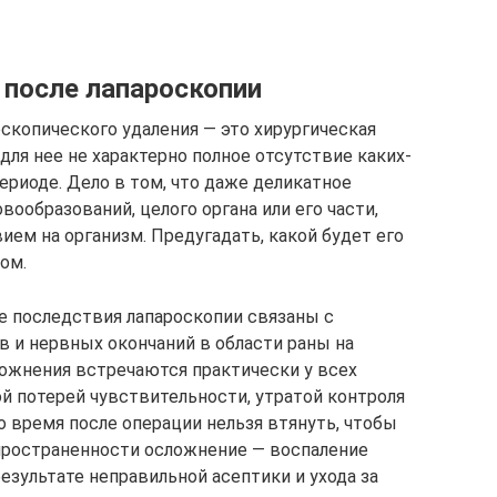
после лапароскопии
оскопического удаления — это хирургическая
ля нее не характерно полное отсутствие каких-
ериоде. Дело в том, что даже деликатное
вообразований, целого органа или его части,
ем на организм. Предугадать, какой будет его
ом.
 последствия лапароскопии связаны с
 и нервных окончаний в области раны на
ожнения встречаются практически у всех
й потерей чувствительности, утратой контроля
 время после операции нельзя втянуть, чтобы
спространенности осложнение — воспаление
результате неправильной асептики и ухода за