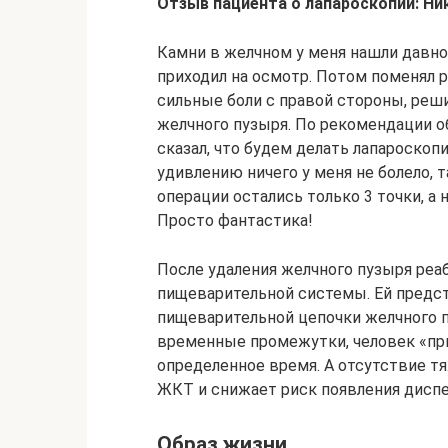
Отзыв пациента о лапароскопии: Ник
Камни в желчном у меня нашли давно.
приходил на осмотр. Потом поменял р
сильные боли с правой стороны, реш
желчного пузыря. По рекомендации об
сказал, что будем делать лапароскопи
удивлению ничего у меня не болело, 
операции остались только 3 точки, а 
Просто фантастика!
После удаления желчного пузыря реа
пищеварительной системы. Ей предст
пищеварительной цепочки желчного п
временные промежутки, человек «пр
определенное время. А отсутствие т
ЖКТ и снижает риск появления диспе
Образ жизни