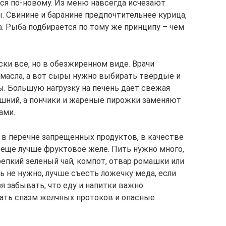
ся по-новому. Из меню навсегда исчезают
. Свинине и баранине предпочтительнее курица,
. Рыба подбирается по тому же принципу – чем
и все, но в обезжиренном виде. Врачи
масла, а вот сыры нужно выбирать твердые и
ы. Большую нагрузку на печень дает свежая
шний, а пончики и жареные пирожки заменяют
ами.
 в перечне запрещенных продуктов, в качестве
 еще лучше фруктовое желе. Пить нужно много,
крепкий зеленый чай, компот, отвар ромашки или
ь не нужно, лучше съесть ложечку меда, если
зя забывать, что еду и напитки важно
ать спазм желчных протоков и опасные