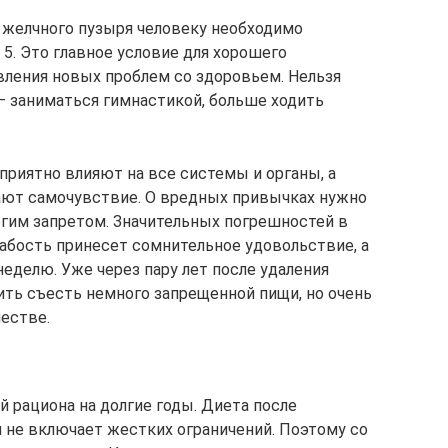
я желчного пузыря человеку необходимо
. Это главное условие для хорошего
ления новых проблем со здоровьем. Нельзя
– заниматься гимнастикой, больше ходить
оприятно влияют на все системы и органы, а
ют самочувствие. О вредных привычках нужно
огим запретом. Значительных погрешностей в
лабость принесет сомнительное удовольствие, а
неделю. Уже через пару лет после удаления
ить съесть немного запрещенной пищи, но очень
честве.
 рациона на долгие годы. Диета после
 не включает жестких ограничений. Поэтому со