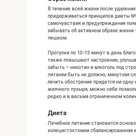
В течение всей жизни после удалени
придерживаться принципов диеты № 5
самочувствия и предупреждения появ
забывать об активном образе жизни 
пешком.
Прогулки по 10-15 минут в день благ
также повышают настроение, улучша
забыть – никотин и алкоголь под стр
питании быть не должно, минутная с
лечить обострение придется ни одну 
желчного пузыря, можно себе позвол
редко и в весьма ограниченном коли
Диета
Лечебное питание становится основой
холецистэктомии сбалансированная и