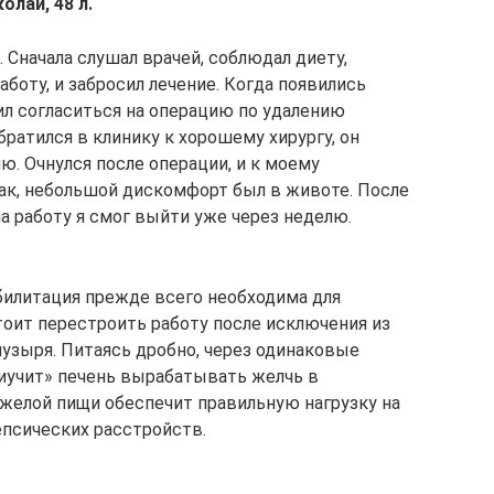
олай, 48 л.
 Сначала слушал врачей, соблюдал диету,
аботу, и забросил лечение. Когда появились
ил согласиться на операцию по удалению
ратился в клинику к хорошему хирургу, он
ю. Очнулся после операции, и к моему
так, небольшой дискомфорт был в животе. После
на работу я смог выйти уже через неделю.
билитация прежде всего необходима для
оит перестроить работу после исключения из
узыря. Питаясь дробно, через одинаковые
иучит» печень вырабатывать желчь в
яжелой пищи обеспечит правильную нагрузку на
псических расстройств.