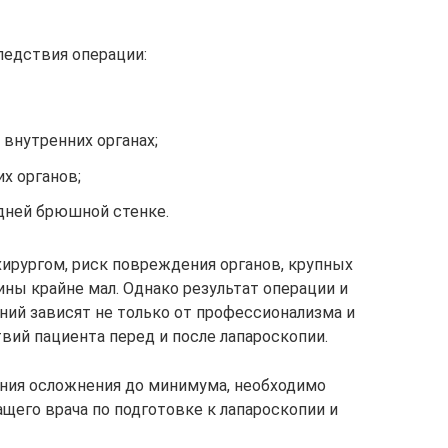
едствия операции:
 внутренних органах;
х органов;
дней брюшной стенке.
ирургом, риск повреждения органов, крупных
ы крайне мал. Однако результат операции и
ий зависят не только от профессионализма и
твий пациента перед и после лапароскопии.
ения осложнения до минимума, необходимо
щего врача по подготовке к лапароскопии и