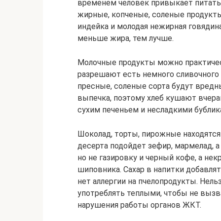
временем человек привыкает питать
жирные, копченые, соленые продукты
индейка и молодая нежирная говядина
меньше жира, тем лучше.
Молочные продукты можно практическ
разрешают есть немного сливочного 
пресные, соленые сорта будут вредн
выпечка, поэтому хлеб кушают вчера
сухим печеньем и несладкими бублик
Шоколад, торты, пирожные находятся
десерта подойдет зефир, мармелад, а
но не газировку и черный кофе, а не
шиповника. Сахар в напитки добавлят
нет аллергии на пчелопродукты. Нель
употреблять теплыми, чтобы не вызв
нарушения работы органов ЖКТ.