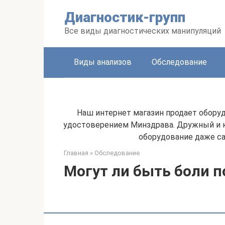
Перейти
Диагностик-групп
к
контенту
Все виды диагностических манипуляций
Виды анализов
Обследование
Наш интернет магазин продает оборуд
удостоверением Минздрава. Дружный и к
оборудование даже са
Главная
»
Обследование
Могут ли быть боли 