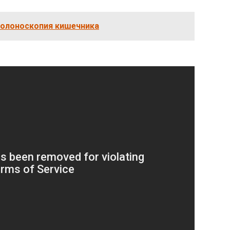
колоноскопия кишечника