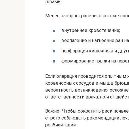
швами.
Менее распространены сложные посл
внутреннее кровотечение;
воспаление и нагноение ран на
перфорация кишечника и други
формирование грыжи на пере
Если операция проводится опытным х
кровеносных сосудов и мышц брюшин
вероятность возникновения осложнен
ответственности врача, но и от дейс
Важно! Чтобы сократить риск появл
строго соблюдать рекомендации леча
реабилитации.