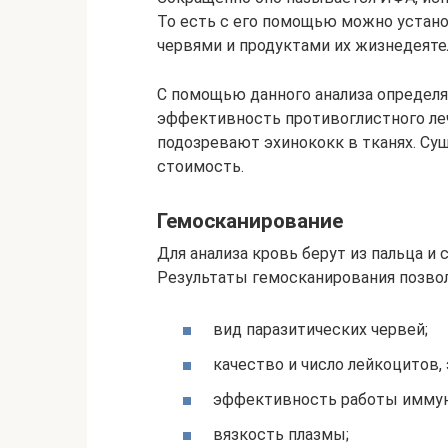
То есть с его помощью можно устан
червями и продуктами их жизнедеяте
С помощью данного анализа определяю
эффективность противоглистного леч
подозревают эхинококк в тканях. С
стоимость.
Гемосканирование
Для анализа кровь берут из пальца и
Результаты гемосканирования позво
вид паразитических червей;
качество и число лейкоцитов,
эффективность работы иммун
вязкость плазмы;