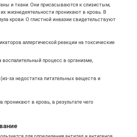
аны и ткани. Они присасываются к слизистым,
их жизнедеятельности проникают в кровь. В
мула крови. О глистной инвазии свидетельствуют
каторов аллергической реакции на токсические
 воспалительный процесс в организме,
;
 (из-за недостатка питательных веществ и
 проникают в кровь, в результате чего
вание
льзуется для определения антител и антигенов.