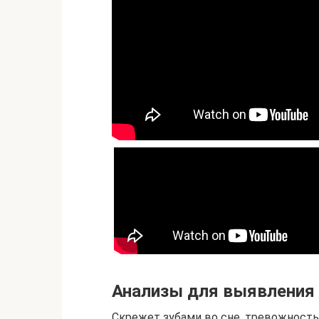
Анализы для выявления
Скрежет зубами во сне, тревожность