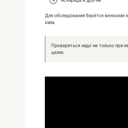
Аскарида и другие.
Для обследования берётся венозная к
кала.
Проверяться надо не только при я
целях.