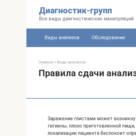
Перейти
Диагностик-групп
к
контенту
Все виды диагностических манипуляций
Виды анализов
Обследование
Главная
»
Виды анализов
Правила сдачи анали
Заражение глистами может возникнут
гигиены, плохо приготовленной пищи
локализации пациента беспокоит опр