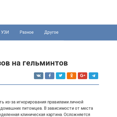
УЗИ
Разное
Другое
зов на гельминтов
ь из-за игнорирования правилами личной
, домашних питомцев. В зависимости от места
еделенная клиническая картина. Осложняется