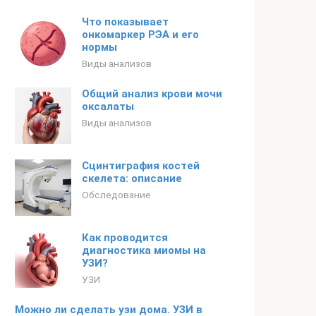
Что показывает
онкомаркер РЭА и его
нормы
Виды анализов
Общий анализ крови мочи
оксалаты
Виды анализов
Сцинтиграфия костей
скелета: описание
Обследование
Как проводится
диагностика миомы на
УЗИ?
УЗИ
Можно ли сделать узи дома. УЗИ в