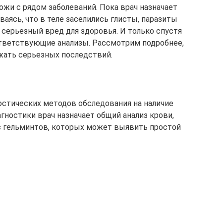
ожи с рядом заболеваний. Пока врач назначает
аясь, что в теле заселились глисты, паразиты
 серьезный вред для здоровья. И только спустя
ответствующие анализы. Рассмотрим подробнее,
ежать серьезных последствий.
остических методов обследования на наличие
агностики врач назначает общий анализ крови,
с гельминтов, которых может выявить простой