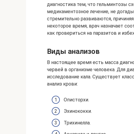
диагностика тем, что гельминтозы сх
медикаментозное лечение, не догадыв
стремительно развиваются, причиняя
некоторое время, врач назначает со
как провериться на паразитов и изб
Виды анализов
В настоящее время есть масса диагн
червей в организме человека. Для ди
исследование кала. Существует клас
анализ крови:
Описторхи.
Эхинококки.
Трихинелла.