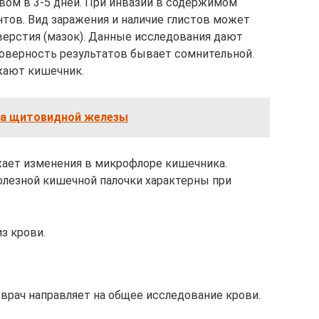
ывом в 3-5 дней. При инвазии в содержимом
тов. Вид заражения и наличие глистов может
тверстия (мазок). Данные исследования дают
оверность результатов бывает сомнительной.
ажают кишечник.
ка щитовидной железы
жает изменения в микрофлоре кишечника.
лезной кишечной палочки характерны при
з крови.
 врач направляет на общее исследование крови.