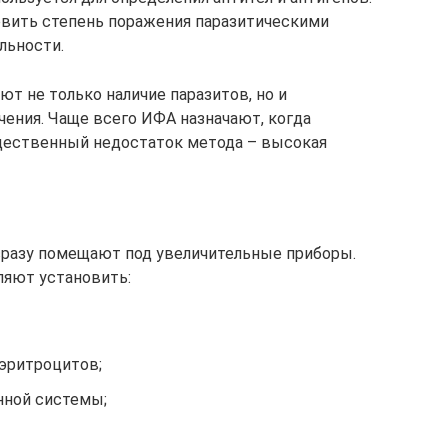
овить степень поражения паразитическими
льности.
т не только наличие паразитов, но и
ения. Чаще всего ИФА назначают, когда
ущественный недостаток метода – высокая
 сразу помещают под увеличительные приборы.
ляют установить:
 эритроцитов;
ной системы;