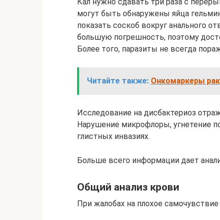
Кал нужно сдавать три раза с перер
могут быть обнаружены яйца гельмин
показать соскоб вокруг анального о
большую погрешность, поэтому дост
Более того, паразиты не всегда пор
Читайте также:
Онкомаркеры ра
Исследование на дисбактериоз отра
Нарушение микрофлоры, угнетение по
глистных инвазиях.
Больше всего информации дает анали
Общий анализ крови
При жалобах на плохое самочувствие