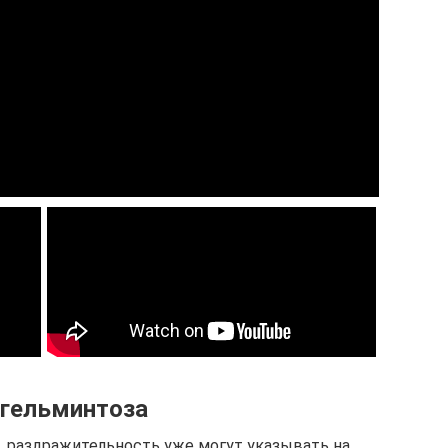
 гельминтоза
, раздражительность уже могут указывать на