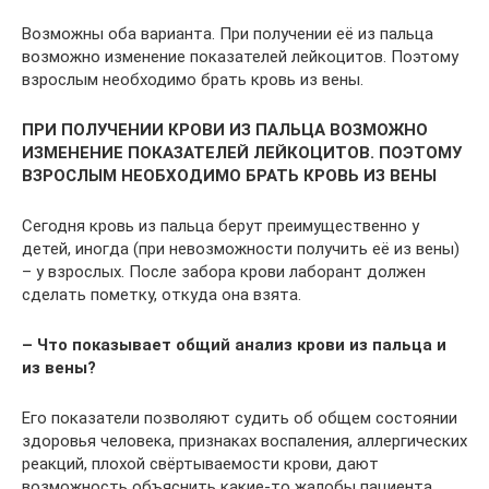
Возможны оба варианта. При получении её из пальца
возможно изменение показателей лейкоцитов. Поэтому
взрослым необходимо брать кровь из вены.
ПРИ ПОЛУЧЕНИИ КРОВИ ИЗ ПАЛЬЦА ВОЗМОЖНО
ИЗМЕНЕНИЕ ПОКАЗАТЕЛЕЙ ЛЕЙКОЦИТОВ. ПОЭТОМУ
ВЗРОСЛЫМ НЕОБХОДИМО БРАТЬ КРОВЬ ИЗ ВЕНЫ
Сегодня кровь из пальца берут преимущественно у
детей, иногда (при невозможности получить её из вены)
– у взрослых. После забора крови лаборант должен
сделать пометку, откуда она взята.
– Что показывает общий анализ крови из пальца и
из вены?
Его показатели позволяют судить об общем состоянии
здоровья человека, признаках воспаления, аллергических
реакций, плохой свёртываемости крови, дают
возможность объяснить какие-то жалобы пациента.