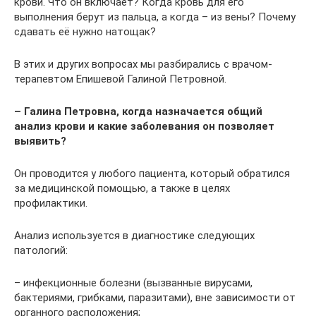
крови. Что он включает? Когда кровь для его
выполнения берут из пальца, а когда – из вены? Почему
сдавать её нужно натощак?
В этих и других вопросах мы разбирались с врачом-
терапевтом Епишевой Галиной Петровной.
– Галина Петровна, когда назначается общий
анализ крови и какие заболевания он позволяет
выявить?
Он проводится у любого пациента, который обратился
за медицинской помощью, а также в целях
профилактики.
Анализ используется в диагностике следующих
патологий:
– инфекционные болезни (вызванные вирусами,
бактериями, грибками, паразитами), вне зависимости от
органного расположения;