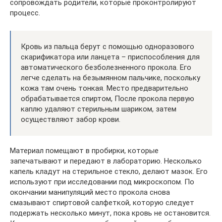
сопровождать родители, которые проконтролируют
процесс.
Кровь из пальца берут с помощью одноразового
скарификатора или ланцета – приспособления для
автоматического безболезненного прокола. Его
легче сделать на безымянном пальчике, поскольку
кожа там очень тонкая. Место предварительно
обрабатывается спиртом, После прокола первую
каплю удаляют стерильным шариком, затем
осуществляют забор крови.
Материал помещают в пробирки, которые
запечатывают и передают в лабораторию. Несколько
капель кладут на стерильное стекло, делают мазок. Его
используют при исследовании под микроскопом. По
окончании манипуляций место прокола снова
смазывают спиртовой салфеткой, которую следует
подержать несколько минут, пока кровь не остановится.