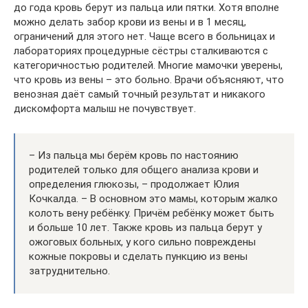
до года кровь берут из пальца или пятки. Хотя вполне
можно делать забор крови из вены и в 1 месяц,
ограничений для этого нет. Чаще всего в больницах и
лабораториях процедурные сёстры сталкиваются с
категоричностью родителей. Многие мамочки уверены,
что кровь из вены – это больно. Врачи объясняют, что
венозная даёт самый точный результат и никакого
дискомфорта малыш не почувствует.
– Из пальца мы берём кровь по настоянию
родителей только для общего анализа крови и
определения глюкозы, – продолжает Юлия
Кочкалда. – В основном это мамы, которым жалко
колоть вену ребёнку. Причём ребёнку может быть
и больше 10 лет. Также кровь из пальца берут у
ожоговых больных, у кого сильно повреждены
кожные покровы и сделать пункцию из вены
затруднительно.