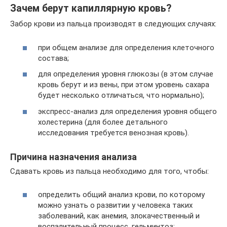
Зачем берут капиллярную кровь?
Забор крови из пальца производят в следующих случаях:
при общем анализе для определения клеточного
состава;
для определения уровня глюкозы (в этом случае
кровь берут и из вены, при этом уровень сахара
будет несколько отличаться, что нормально);
экспресс-анализ для определения уровня общего
холестерина (для более детального
исследования требуется венозная кровь).
Причина назначения анализа
Cдавать кровь из пальца необходимо для того, чтобы:
определить общий анализ крови, по которому
можно узнать о развитии у человека таких
заболеваний, как анемия, злокачественный и
воспалительный процесс, гельминтоз;