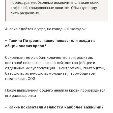
процедуры необходимо исключить сладкие соки,
кофе, чай, газированные напитки. Обычную воду
пить разрешено.
Анализ сдаётся с утра, на голодный желудок.
– Галина Петровна, какие показатели входят в
общий анализ крови?
Основные: гемоглобин, количество эритроцитов,
цветовой показатель, число лейкоцитов (общее и
отдельные их субпопуляции – нейтрофилы, лимфоциты,
базофилы, эозинофилы, моноциты), тромбоцитов,
гематокрит, СОЭ.
После выполнения общего анализа крови производится
его расшифровка.
– Какие показатели являются наиболее важными?