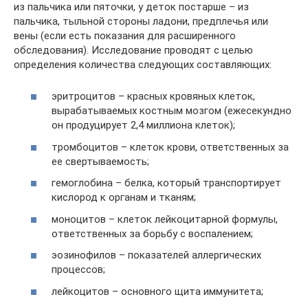
из пальчика или пяточки, у деток постарше – из
пальчика, тыльной стороны ладони, предплечья или
вены (если есть показания для расширенного
обследования). Исследование проводят с целью
определения количества следующих составляющих:
эритроцитов – красных кровяных клеток,
вырабатываемых костным мозгом (ежесекундно
он продуцирует 2,4 миллиона клеток);
тромбоцитов – клеток крови, ответственных за
ее свертываемость;
гемоглобина – белка, который транспортирует
кислород к органам и тканям;
моноцитов – клеток лейкоцитарной формулы,
ответственных за борьбу с воспалением;
эозинофилов – показателей аллергических
процессов;
лейкоцитов – основного щита иммунитета;