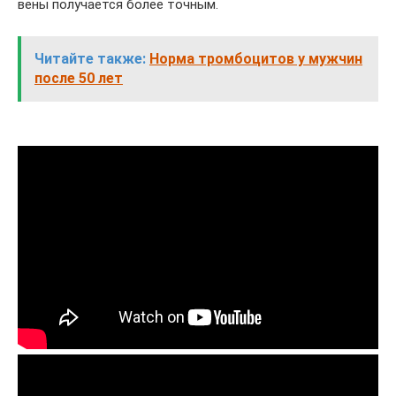
вены получается более точным.
Читайте также:
Норма тромбоцитов у мужчин
после 50 лет