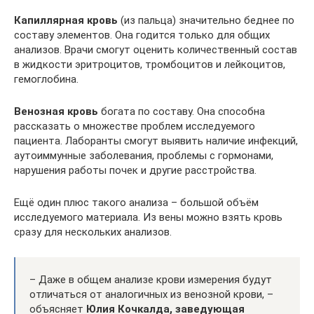
Капиллярная кровь
(из пальца) значительно беднее по
составу элементов. Она годится только для общих
анализов. Врачи смогут оценить количественный состав
в жидкости эритроцитов, тромбоцитов и лейкоцитов,
гемоглобина.
Венозная кровь
богата по составу. Она способна
рассказать о множестве проблем исследуемого
пациента. Лаборанты смогут выявить наличие инфекций,
аутоиммунные заболевания, проблемы с гормонами,
нарушения работы почек и другие расстройства.
Ещё один плюс такого анализа – большой объём
исследуемого материала. Из вены можно взять кровь
сразу для нескольких анализов.
– Даже в общем анализе крови измерения будут
отличаться от аналогичных из венозной крови, –
объясняет
Юлия Кочкалда, заведующая