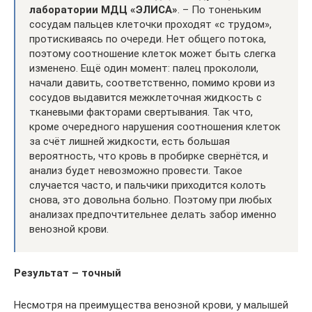
лаборатории МДЦ «ЭЛИСА»
. – По тоненьким
сосудам пальцев клеточки проходят «с трудом»,
протискиваясь по очереди. Нет общего потока,
поэтому соотношение клеток может быть слегка
изменено. Ещё один момент: палец прокололи,
начали давить, соответственно, помимо крови из
сосудов выдавится межклеточная жидкость с
тканевыми факторами свертывания. Так что,
кроме очередного нарушения соотношения клеток
за счёт лишней жидкости, есть большая
вероятность, что кровь в пробирке свернётся, и
анализ будет невозможно провести. Такое
случается часто, и пальчики приходится колоть
снова, это довольна больно. Поэтому при любых
анализах предпочтительнее делать забор именно
венозной крови.
Результат – точный
Несмотря на преимущества венозной крови, у малышей