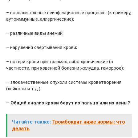
– воспалительные неинфекционные процессы (к примеру,
аутоиммунные, аллергические);
– различные виды анемий;
– нарушения свёртывания крови;
– потери крови при травмах, либо хронические (в
частности, при язвенной болезни желудка, геморрое);
– злокачественные опухоли системы кроветворения
(лейкозы и т.д.).
– Общий анализ крови берут из пальца или из вены?
Читайте также:
Тромбокрит ниже нормы: что
делать