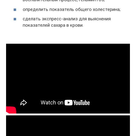
определить показатель общего холестерина;
сделать экспресс-анализ для выяснения
показателей сахара в крови.