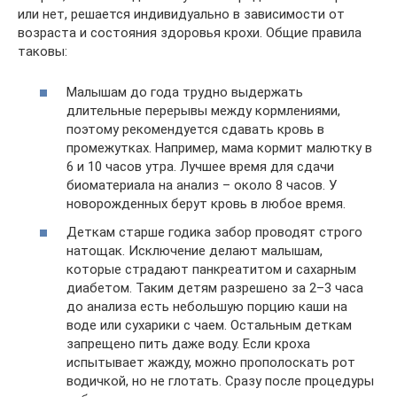
или нет, решается индивидуально в зависимости от
возраста и состояния здоровья крохи. Общие правила
таковы:
Малышам до года трудно выдержать
длительные перерывы между кормлениями,
поэтому рекомендуется сдавать кровь в
промежутках. Например, мама кормит малютку в
6 и 10 часов утра. Лучшее время для сдачи
биоматериала на анализ – около 8 часов. У
новорожденных берут кровь в любое время.
Деткам старше годика забор проводят строго
натощак. Исключение делают малышам,
которые страдают панкреатитом и сахарным
диабетом. Таким детям разрешено за 2–3 часа
до анализа есть небольшую порцию каши на
воде или сухарики с чаем. Остальным деткам
запрещено пить даже воду. Если кроха
испытывает жажду, можно прополоскать рот
водичкой, но не глотать. Сразу после процедуры