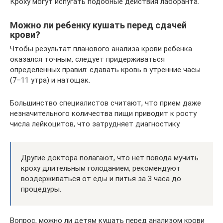
Кроху могут испугать подобные действия лаборанта.
Можно ли ребенку кушать перед сдачей
крови?
Чтобы результат планового анализа крови ребенка
оказался точным, следует придерживаться
определенных правил: сдавать кровь в утренние часы
(7–11 утра) и натощак.
Большинство специалистов считают, что прием даже
незначительного количества пищи приводит к росту
числа лейкоцитов, что затрудняет диагностику.
Другие доктора полагают, что нет повода мучить
кроху длительным голоданием, рекомендуют
воздерживаться от еды и питья за 3 часа до
процедуры.
Вопрос, можно ли детям кушать перед анализом крови