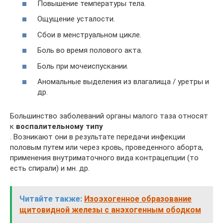
Повышение температуры тела.
Ощущение усталости.
Сбои в менструальном цикле.
Боль во время полового акта.
Боль при мочеиспускании.
Аномальные выделения из влагалища / уретры и
др.
Большинство заболеваний органы малого таза относят
к
воспалительному типу
. Возникают они в результате передачи инфекции
половым путем или через кровь, проведенного аборта,
применения внутриматочного вида контрацепции (то
есть спирали) и мн. др.
Читайте также:
Изоэхогенное образование
щитовидной железы с анэхогенным ободком