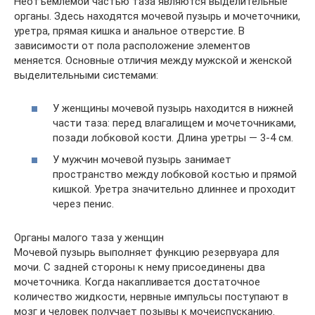
Неотъемлемой частью таза являются выделительные
органы. Здесь находятся мочевой пузырь и мочеточники,
уретра, прямая кишка и анальное отверстие. В
зависимости от пола расположение элементов
меняется. Основные отличия между мужской и женской
выделительными системами:
У женщины мочевой пузырь находится в нижней
части таза: перед влагалищем и мочеточниками,
позади лобковой кости. Длина уретры — 3-4 см.
У мужчин мочевой пузырь занимает
пространство между лобковой костью и прямой
кишкой. Уретра значительно длиннее и проходит
через пенис.
Органы малого таза у женщин
Мочевой пузырь выполняет функцию резервуара для
мочи. С задней стороны к нему присоединены два
мочеточника. Когда накапливается достаточное
количество жидкости, нервные импульсы поступают в
мозг и человек получает позывы к мочеиспусканию.