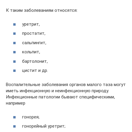
К таким заболеваниям относятся:
уретрит,
простатит,
сальпингит,
кольпит,
бартолонит,
цистит и др.
Воспалительные заболевания органов малого таза могут
иметь инфекционную и неинфекционную природу.
Инфекционные патологии бывают специфическими,
например
гонорея;
гонорейный уретрит;