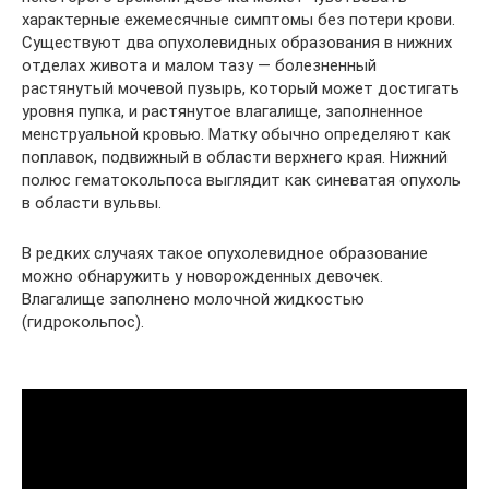
характерные ежемесячные симптомы без потери крови.
Существуют два опухолевидных образования в нижних
отделах живота и малом тазу — болезненный
растянутый мочевой пузырь, который может достигать
уровня пупка, и растянутое влагалище, заполненное
менструальной кровью. Матку обычно определяют как
поплавок, подвижный в области верхнего края. Нижний
полюс гематокольпоса выглядит как синеватая опухоль
в области вульвы.
В редких случаях такое опухолевидное образование
можно обнаружить у новорожденных девочек.
Влагалище заполнено молочной жидкостью
(гидрокольпос).