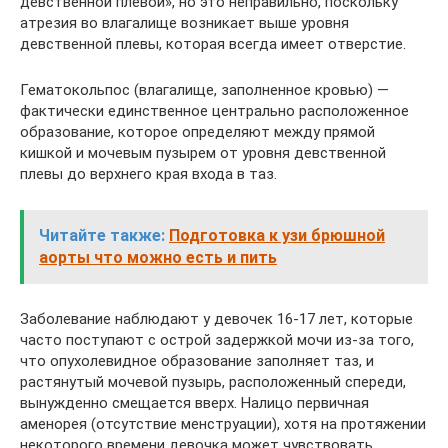
девственной плевой», но это неправильно, поскольку
атрезия во влагалище возникает выше уровня
девственной плевы, которая всегда имеет отверстие.
Гематокольпос (влагалище, заполненное кровью) —
фактически единственное центрально расположенное
образование, которое определяют между прямой
кишкой и мочевым пузырем от уровня девственной
плевы до верхнего края входа в таз.
Читайте также:
Подготовка к узи брюшной
аорты что можно есть и пить
Заболевание наблюдают у девочек 16-17 лет, которые
часто поступают с острой задержкой мочи из-за того,
что опухолевидное образование заполняет таз, и
растянутый мочевой пузырь, расположенный спереди,
вынужденно смещается вверх. Налицо первичная
аменорея (отсутствие менструации), хотя на протяжении
некоторого времени девочка может чувствовать