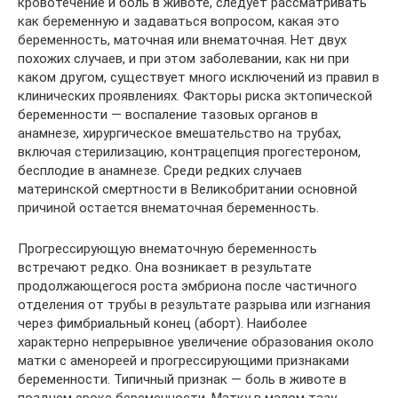
кровотечение и боль в животе, следует рассматривать
как беременную и задаваться вопросом, какая это
беременность, маточная или внематочная. Нет двух
похожих случаев, и при этом заболевании, как ни при
каком другом, существует много исключений из правил в
клинических проявлениях. Факторы риска эктопической
беременности — воспаление тазовых органов в
анамнезе, хирургическое вмешательство на трубах,
включая стерилизацию, контрацепция прогестероном,
бесплодие в анамнезе. Среди редких случаев
материнской смертности в Великобритании основной
причиной остается внематочная беременность.
Прогрессирующую внематочную беременность
встречают редко. Она возникает в результате
продолжающегося роста эмбриона после частичного
отделения от трубы в результате разрыва или изгнания
через фимбриальный конец (аборт). Наиболее
характерно непрерывное увеличение образования около
матки с аменореей и прогрессирующими признаками
беременности. Типичный признак — боль в животе в