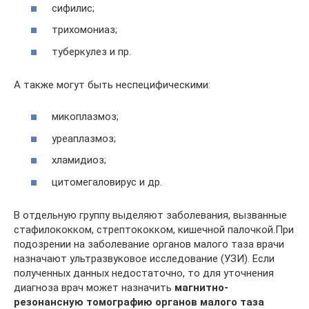
сифилис;
трихомониаз;
туберкулез и пр.
А также могут быть неспецифическими:
микоплазмоз;
уреаплазмоз;
хламидиоз;
цитомегаловирус и др.
В отдельную группу выделяют заболевания, вызванные
стафилококком, стрептококком, кишечной палочкой.При
подозрении на заболевание органов малого таза врачи
назначают ультразвуковое исследование (УЗИ). Если
полученных данных недостаточно, то для уточнения
диагноза врач может назначить
магнитно-
резонансную томографию органов малого таза