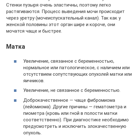
Стенки пузыря очень эластичны, поэтому легко
растягиваются. Процесс выведения мочи происходит
через уретру (мочеиспускательный канал). Так как у
женской половины этот орган шире и короче, они
мочатся чаще и быстрее.
Матка
Увеличение, связанное с беременностью,
нормальное или патологическое, с наличием или
отсутствием сопутствующих опухолей матки или
яичников.
Увеличение, не связанное с беременностью.
Доброкачественное — чаще фибромиома
(лейомиома). Другие причины — гематометра и
пиометра (кровь или гной в полости матки
соответственно). При диагностике необходимо
предусмотреть и исключить злокачественную
опухоль.