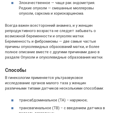
Злокачественное — чаще рак эндометрия.
Редкие опухоли — смешанные мюллеровы
опухоли, саркома и хориокарцинома.
Всегда важен всесторонний анамнез, и у женщин
репродуктивного возраста не следует забывать о
возможной беременности и опухолях матки.
Беременность и фибромиомы — две самые частые
причины опухолевидных образований матки, и более
полное описание вместе с другими причинами дано в
разделе Опухоли и опухолевидные образования матки.
Способы
В гинекологии применяется ультразвуковое
исследование органов малого таза у женщин
различными типами датчиков несколькими способами:
трансабдоминальное (ТА) – наружное;
трансвагинальное (ТВ) – с введением датчика в