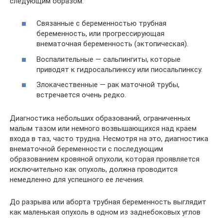
следующим образом.
Связанные с беременностью трубная
беременность, или прогрессирующая
внематочная беременность (эктопическая).
Воспалительные — сальпингиты, которые
приводят к гидросальпинксу или пиосальпинксу.
Злокачественные — рак маточной трубы,
встречается очень редко.
Диагностика небольших образований, ограниченных
малым тазом или немного возвышающихся над краем
входа в таз, часто трудна. Несмотря на это, диагностика
внематочной беременности с последующим
образованием кровяной опухоли, которая проявляется
исключительно как опухоль, должна проводится
немедленно для успешного ее лечения.
До разрыва или аборта трубная беременность выглядит
как маленькая опухоль в одном из заднебоковых углов