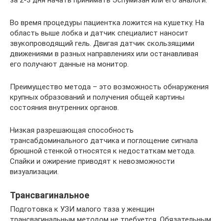
Во время процедуры пациентка ложится на кушетку. На
область выше лобка и датчик специалист наносит
звукопроводящий гель. Двигая датчик скользящими
движениями в разных направлениях или останавливая
его получают данные на монитор.
Преимущество метода – это возможность обнаружения
крупных образований и получения общей картины
состояния внутренних органов.
Низкая разрешающая способность
трансабдоминального датчика и поглощение сигнала
брюшной стенкой относятся к недостаткам метода.
Спайки и ожирение приводят к невозможности
визуализации.
Трансвагинальное
Подготовка к УЗИ малого таза у женщин
трансвагинальным методом не требуется. Обязательным