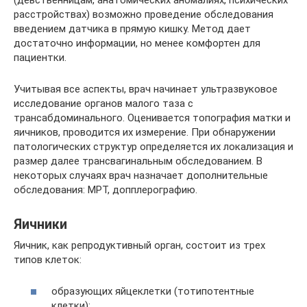
расстройствах) возможно проведение обследования
введением датчика в прямую кишку. Метод дает
достаточно информации, но менее комфортен для
пациентки.
Учитывая все аспекты, врач начинает ультразвуковое
исследование органов малого таза с
трансабдоминального. Оценивается топография матки и
яичников, проводится их измерение. При обнаружении
патологических структур определяется их локализация и
размер далее трансвагинальным обследованием. В
некоторых случаях врач назначает дополнительные
обследования: МРТ, допплерографию.
Яичники
Яичник, как репродуктивный орган, состоит из трех
типов клеток:
образующих яйцеклетки (тотипотентные
клетки);