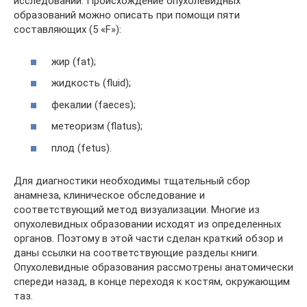
исследовании. Происхождение опухолевидных
образований можно описать при помощи пяти
составляющих (5 «F»):
жир (fat);
жидкость (fluid);
фекалии (faeces);
метеоризм (flatus);
плод (fetus).
Для диагностики необходимы тщательный сбор
анамнеза, клиническое обследование и
соответствующий метод визуализации. Многие из
опухолевидных образовании исходят из определенных
органов. Поэтому в этой части сделан краткий обзор и
даны ссылки на соответствующие разделы книги.
Опухолевидные образования рассмотрены анатомически
спереди назад, в конце переходя к костям, окружающим
таз.