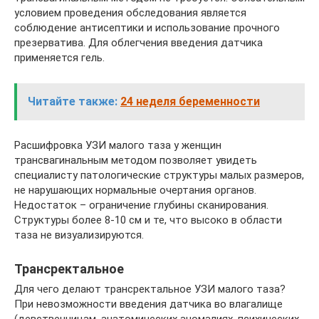
условием проведения обследования является
соблюдение антисептики и использование прочного
презерватива. Для облегчения введения датчика
применяется гель.
Читайте также:
24 неделя беременности
Расшифровка УЗИ малого таза у женщин
трансвагинальным методом позволяет увидеть
специалисту патологические структуры малых размеров,
не нарушающих нормальные очертания органов.
Недостаток – ограничение глубины сканирования.
Структуры более 8-10 см и те, что высоко в области
таза не визуализируются.
Трансректальное
Для чего делают трансректальное УЗИ малого таза?
При невозможности введения датчика во влагалище
(девственницам, анатомических аномалиях, психических