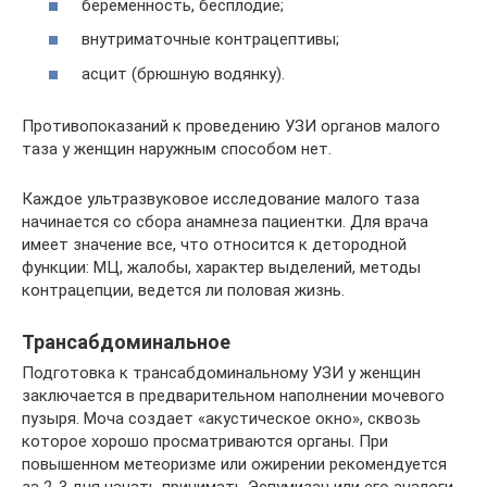
беременность, бесплодие;
внутриматочные контрацептивы;
асцит (брюшную водянку).
Противопоказаний к проведению УЗИ органов малого
таза у женщин наружным способом нет.
Каждое ультразвуковое исследование малого таза
начинается со сбора анамнеза пациентки. Для врача
имеет значение все, что относится к детородной
функции: МЦ, жалобы, характер выделений, методы
контрацепции, ведется ли половая жизнь.
Трансабдоминальное
Подготовка к трансабдоминальному УЗИ у женщин
заключается в предварительном наполнении мочевого
пузыря. Моча создает «акустическое окно», сквозь
которое хорошо просматриваются органы. При
повышенном метеоризме или ожирении рекомендуется
за 2-3 дня начать принимать Эспумизан или его аналоги.