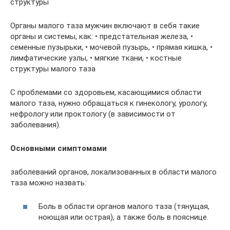
структуры
Органы малого таза мужчин включают в себя такие
органы и системы, как: • предстательная железа, •
семенные пузырьки, • мочевой пузырь, • прямая кишка, •
лимфатические узлы, • мягкие ткани, • костные
структуры малого таза
С проблемами со здоровьем, касающимися области
малого таза, нужно обращаться к гинекологу, урологу,
нефрологу или проктологу (в зависимости от
заболевания).
Основными симптомами
заболеваний органов, локализованных в области малого
таза можно назвать:
Боль в области органов малого таза (тянущая,
ноющая или острая), а также боль в пояснице.