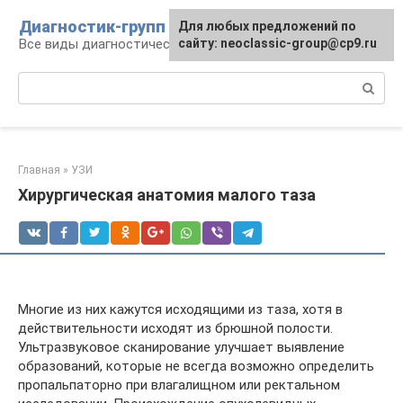
Перейти
Диагностик-групп
Для любых предложений по
к
Все виды диагностических манипуляций
сайту: neoclassic-group@cp9.ru
контенту
Поиск:
Главная
»
УЗИ
Хирургическая анатомия малого таза
Многие из них кажутся исходящими из таза, хотя в
действительности исходят из брюшной полости.
Ультразвуковое сканирование улучшает выявление
образований, которые не всегда возможно определить
пропальпаторно при влагалищном или ректальном