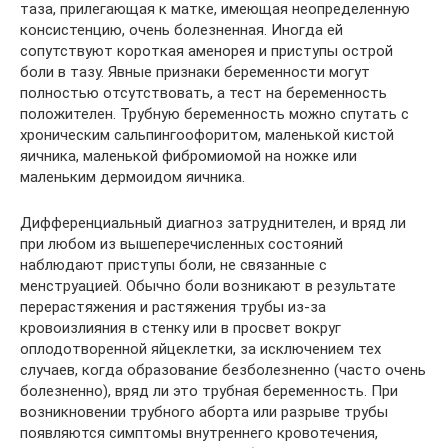
таза, прилегающая к матке, имеющая неопределенную
консистенцию, очень болезненная. Иногда ей
сопутствуют короткая аменорея и приступы острой
боли в тазу. Явные признаки беременности могут
полностью отсутствовать, а тест на беременность
положителен. Трубную беременность можно спутать с
хроническим сальпингоофоритом, маленькой кистой
яичника, маленькой фибромиомой на ножке или
маленьким дермоидом яичника.
Дифференциальный диагноз затруднителен, и вряд ли
при любом из вышеперечисленных состояний
наблюдают приступы боли, не связанные с
менструацией. Обычно боли возникают в результате
перерастяжения и растяжения трубы из-за
кровоизлияния в стенку или в просвет вокруг
оплодотворенной яйцеклетки, за исключением тех
случаев, когда образование безболезненно (часто очень
болезненно), вряд ли это трубная беременность. При
возникновении трубного аборта или разрыве трубы
появляются симптомы внутреннего кровотечения,