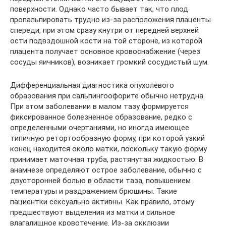
поверхности. Однако часто бывает так, что плод
пропальпировать трудно из-за расположения плаценты
спереди, при этом сразу кнутри от передней верхней
ости подвздошной кости на той стороне, из которой
плацента получает основное кровоснабжение (через
сосуды яичников), возникает громкий сосудистый шум.
Дифференциальная диагностика опухолевого
образования при сальпингоофорите обычно нетрудна.
При этом заболевании в малом тазу формируется
фиксированное болезненное образование, редко с
определенными очертаниями, но иногда имеющее
типичную ретортообразную форму, при которой узкий
конец находится около матки, поскольку такую форму
принимает маточная труба, растянутая жидкостью. В
анамнезе определяют острое заболевание, обычно с
двусторонней болью в области таза, повышением
температуры и раздражением брюшины. Такие
пациентки сексуально активны. Как правило, этому
предшествуют выделения из матки и сильное
влагалищное кровотечение. Из-за окклюзии