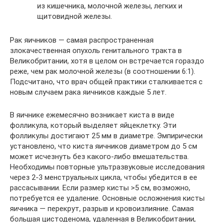
из кишечника, молочной железы, легких и
щитовидной железы.
Рак яичников — самая распространенная
злокачественная опухоль генитального тракта в
Великобритании, хотя в целом он встречается гораздо
реже, чем рак молочной железы (в соотношении 6:1).
Подсчитано, что врач общей практики сталкивается с
новым случаем рака яичников каждые 5 лет.
В яичнике ежемесячно возникает киста в виде
фолликула, который выделяет яйцеклетку. Эти
фолликулы достигают 25 мм в диаметре. Эмпирически
установлено, что киста яичников диаметром до 5 см
может исчезнуть без какого-либо вмешательства.
Необходимы повторные ультразвуковые исследования
через 2-3 менструальных цикла, чтобы убедится в ее
рассасывании. Если размер кисты >5 см, возможно,
потребуется ее удаление. Основные осложнения кисты
яичника — перекрут, разрыв и кровоизлияние. Самая
большая цистоденома, удаленная в Великобритании,