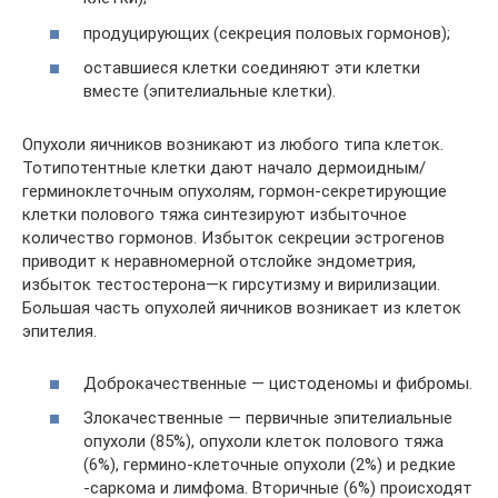
продуцирующих (секреция половых гормонов);
оставшиеся клетки соединяют эти клетки
вместе (эпителиальные клетки).
Опухоли яичников возникают из любого типа клеток.
Тотипотентные клетки дают начало дермоидным/
герминоклеточным опухолям, гормон-секретирующие
клетки полового тяжа синтезируют избыточное
количество гормонов. Избыток секреции эстрогенов
приводит к неравномерной отслойке эндометрия,
избыток тестостерона—к гирсутизму и вирилизации.
Большая часть опухолей яичников возникает из клеток
эпителия.
Доброкачественные — цистоденомы и фибромы.
Злокачественные — первичные эпителиальные
опухоли (85%), опухоли клеток полового тяжа
(6%), гермино-клеточные опухоли (2%) и редкие
-саркома и лимфома. Вторичные (6%) происходят