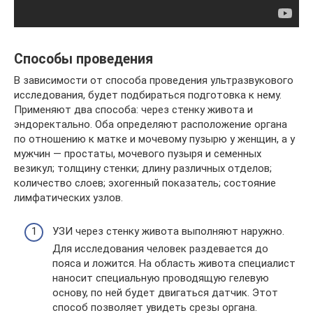
Способы проведения
В зависимости от способа проведения ультразвукового
исследования, будет подбираться подготовка к нему.
Применяют два способа: через стенку живота и
эндоректально. Оба определяют расположение органа
по отношению к матке и мочевому пузырю у женщин, а у
мужчин — простаты, мочевого пузыря и семенных
везикул; толщину стенки; длину различных отделов;
количество слоев; эхогенный показатель; состояние
лимфатических узлов.
УЗИ через стенку живота выполняют наружно.
Для исследования человек раздевается до
пояса и ложится. На область живота специалист
наносит специальную проводящую гелевую
основу, по ней будет двигаться датчик. Этот
способ позволяет увидеть срезы органа.