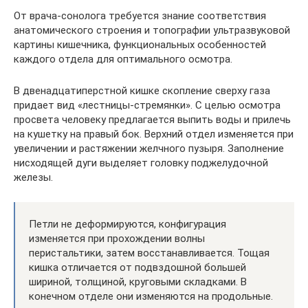
От врача-сонолога требуется знание соответствия
анатомического строения и топографии ультразвуковой
картины кишечника, функциональных особенностей
каждого отдела для оптимального осмотра.
В двенадцатиперстной кишке скопление сверху газа
придает вид «лестницы-стремянки». С целью осмотра
просвета человеку предлагается выпить воды и прилечь
на кушетку на правый бок. Верхний отдел изменяется при
увеличении и растяжении желчного пузыря. Заполнение
нисходящей дуги выделяет головку поджелудочной
железы.
Петли не деформируются, конфигурация
изменяется при прохождении волны
перистальтики, затем восстанавливается. Тощая
кишка отличается от подвздошной большей
шириной, толщиной, круговыми складками. В
конечном отделе они изменяются на продольные.