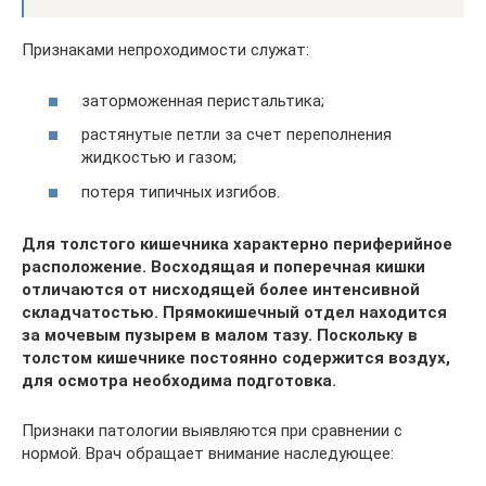
Признаками непроходимости служат:
заторможенная перистальтика;
растянутые петли за счет переполнения
жидкостью и газом;
потеря типичных изгибов.
Для толстого кишечника характерно периферийное
расположение. Восходящая и поперечная кишки
отличаются от нисходящей более интенсивной
складчатостью. Прямокишечный отдел находится
за мочевым пузырем в малом тазу. Поскольку в
толстом кишечнике постоянно содержится воздух,
для осмотра необходима подготовка.
Признаки патологии выявляются при сравнении с
нормой. Врач обращает внимание наследующее: