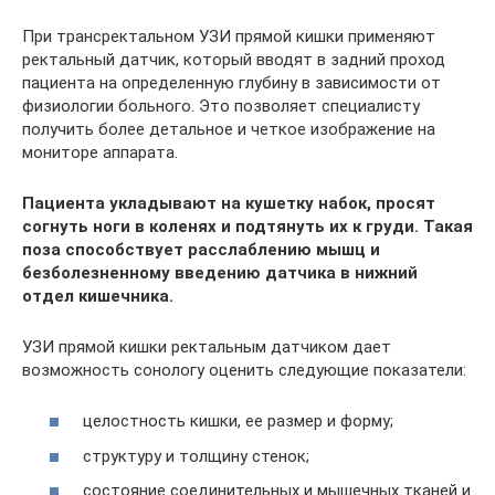
При трансректальном УЗИ прямой кишки применяют
ректальный датчик, который вводят в задний проход
пациента на определенную глубину в зависимости от
физиологии больного. Это позволяет специалисту
получить более детальное и четкое изображение на
мониторе аппарата.
Пациента укладывают на кушетку набок, просят
согнуть ноги в коленях и подтянуть их к груди. Такая
поза способствует расслаблению мышц и
безболезненному введению датчика в нижний
отдел кишечника.
УЗИ прямой кишки ректальным датчиком дает
возможность сонологу оценить следующие показатели:
целостность кишки, ее размер и форму;
структуру и толщину стенок;
состояние соединительных и мышечных тканей и