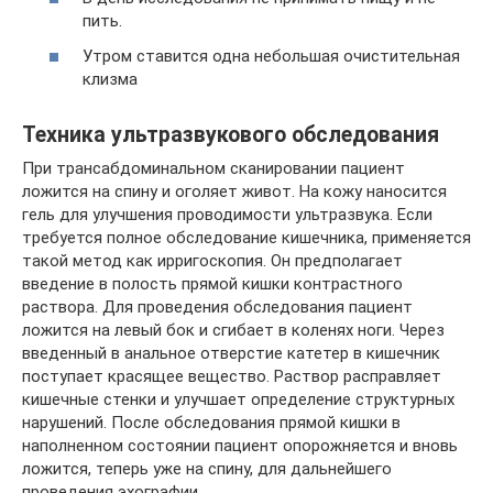
пить.
Утром ставится одна небольшая очистительная
клизма
Техника ультразвукового обследования
При трансабдоминальном сканировании пациент
ложится на спину и оголяет живот. На кожу наносится
гель для улучшения проводимости ультразвука. Если
требуется полное обследование кишечника, применяется
такой метод как ирригоскопия. Он предполагает
введение в полость прямой кишки контрастного
раствора. Для проведения обследования пациент
ложится на левый бок и сгибает в коленях ноги. Через
введенный в анальное отверстие катетер в кишечник
поступает красящее вещество. Раствор расправляет
кишечные стенки и улучшает определение структурных
нарушений. После обследования прямой кишки в
наполненном состоянии пациент опорожняется и вновь
ложится, теперь уже на спину, для дальнейшего
проведения эхографии.