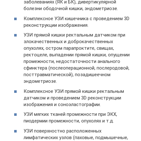
заболеваниях (ЯК и БК), дивертикулярной
болезни ободочной кишки, эндометриозе.
Комплексное УЗИ кишечника с проведением 3D
реконструкции изображения.
УЗИ прямой кишки ректальным датчиком при
злокачественных и доброкачественных
опухолях, остром парапроктите, свищах,
ректоцеле, выпадении прямой кишки, опущении
промежности, недостаточности анального
сфинктера (послеоперационной, послеродовой,
посттравматической), позадишеечном
эндометриозе.
Комплексное УЗИ прямой кишки ректальным
датчиком и проведением 3D реконструкции
изображения и соноэластографии.
УЗИ мягких тканей промежности при ЭКХ,
пиодермии промежности, опухолях и т.д.
УЗИ поверхностно расположенных
лимфатических узлов (паховые, подмышечные,