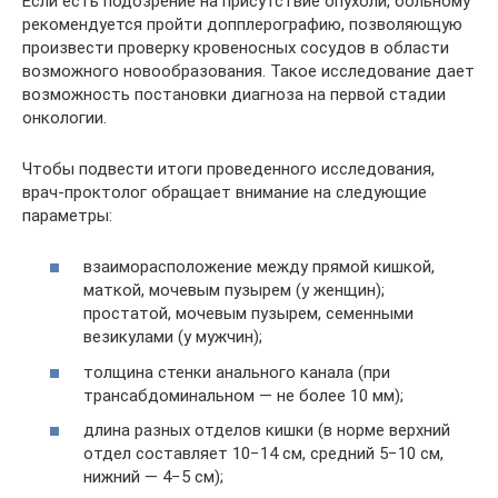
Если есть подозрение на присутствие опухоли, больному
рекомендуется пройти допплерографию, позволяющую
произвести проверку кровеносных сосудов в области
возможного новообразования. Такое исследование дает
возможность постановки диагноза на первой стадии
онкологии.
Чтобы подвести итоги проведенного исследования,
врач-проктолог обращает внимание на следующие
параметры:
взаиморасположение между прямой кишкой,
маткой, мочевым пузырем (у женщин);
простатой, мочевым пузырем, семенными
везикулами (у мужчин);
толщина стенки анального канала (при
трансабдоминальном — не более 10 мм);
длина разных отделов кишки (в норме верхний
отдел составляет 10−14 см, средний 5−10 см,
нижний — 4−5 см);