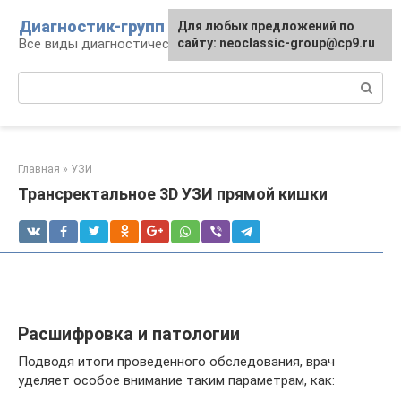
Перейти
Диагностик-групп
Для любых предложений по
к
Все виды диагностических манипуляций
сайту: neoclassic-group@cp9.ru
контенту
Поиск:
Главная
»
УЗИ
Трансректальное 3D УЗИ прямой кишки
Расшифровка и патологии
Подводя итоги проведенного обследования, врач
уделяет особое внимание таким параметрам, как: