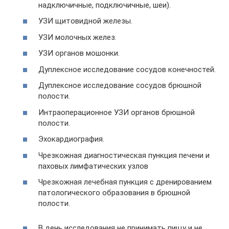
надключичные, подключичные, шеи).
УЗИ щитовидной железы.
УЗИ молочных желез.
УЗИ органов мошонки.
Дуплексное исследование сосудов конечностей.
Дуплексное исследование сосудов брюшной
полости.
Интраоперационное УЗИ органов брюшной
полости.
Эхокардиография.
Чрезкожная диагностическая пункция печени и
паховых лимфатических узлов
Чрезкожная лечебная пункция с дренированием
патологического образования в брюшной
полости.
В день исследования не принимать пищу и не