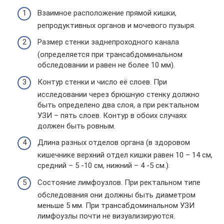
Взаимное расположение прямой кишки,
репродуктивных органов и мочевого пузыря.
Размер стенки заднепроходного канала
(определяется при трансабдоминальном
обследовании и равен не более 10 мм).
Контур стенки и число её слоев. При
исследовании через брюшную стенку должно
быть определено два слоя, а при ректальном
УЗИ – пять слоев. Контур в обоих случаях
должен быть ровным.
Длина разных отделов органа (в здоровом
кишечнике верхний отдел кишки равен 10 – 14 см,
средний – 5 -10 см, нижний – 4 -5 см.).
Состояние лимфоузлов. При ректальном типе
обследования они должны быть диаметром
меньше 5 мм. При трансабдоминальном УЗИ
лимфоузлы почти не визуализируются.