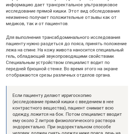
информацию дает трансректальное ультразвуковое
исследование прямой кишки. Этот вид обследования
неизменно получает положительные отзывы как от
медиков, так и от пациентов.
Для выполнения трансабдоминального исследования
пациенту нужно раздеться до пояса, принять положение
лежа на спине. На кожу живота наносится специальный
гель, обладающий звукопроводящими свойствами.
Специальным устройством специалист водит по
передней брюшной стенке. Во время этого на экране
отображаются срезы различных отделов органа.
Если пациенту делают ирригоскопию
(исследование прямой кишки с введением в нее
контрастного вещества), пациент снимает всю
одежду, ложится на бок. Потом специалист вводит
ему около 2 литров физиологического раствора
эндоректально. При эндоректальном способе
человек должен снять одежду ниже пояса, лечь на