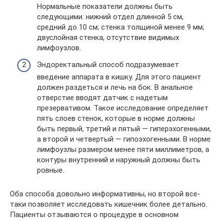
Нормальные показатели должны быть
следующими: нижний отдел длинной 5 см,
средний до 10 см; стенка толщиной менее 9 мм;
двуслойная стенка, отсутствие видимых
лимфоузлов.
Эндоректальный способ подразумевает
введение аппарата в кишку. Для этого пациент
должен раздеться и лечь на бок. В анальное
отверстие вводят датчик с надетым
презервативом. Такое исследование определяет
пять слоев стенок, которые в норме должны
быть первый, третий и пятый — гиперэхогенными,
а второй и четвертый — гипоэхогенными. В норме
лимфоузлы размером менее пяти миллиметров, а
контуры внутренний и наружный должны быть
ровные.
Оба способа довольно информативны, но второй все-
таки позволяет исследовать кишечник более детально.
Пациенты отзываются о процедуре в основном