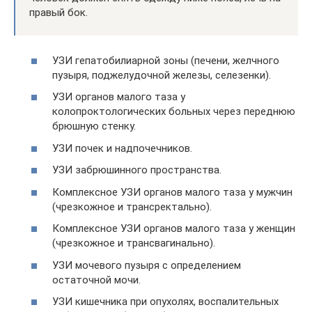
правый бок.
УЗИ гепатобилиарной зоны (печени, желчного
пузыря, поджелудочной железы, селезенки).
УЗИ органов малого таза у
колопроктологических больных через переднюю
брюшную стенку.
УЗИ почек и надпочечников.
УЗИ забрюшинного пространства.
Комплексное УЗИ органов малого таза у мужчин
(чрезкожное и трансректально).
Комплексное УЗИ органов малого таза у женщин
(чрезкожное и трансвагинально).
УЗИ мочевого пузыря с определением
остаточной мочи.
УЗИ кишечника при опухолях, воспалительных