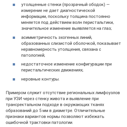
утолщенные стенки (прозрачный ободок) —
измерение не дает диагностической
информации, поскольку толщина постоянно
меняется под действием волн перистальтики,
значительное изменение выявляется на глаз;
асимметричность эхогенных линий,
образованных слизистой оболочкой, показывает
неравномерность утолщения, связана с
патологией;
недостаточное изменение конфигурации при
перистальтических движениях;
неровные контуры.
Примером служит отсутствие региональных лимфоузлов
при УЗИ через стенку живота и выявление при
трансректальном подходе в окружающих тканях
образований до 5 мм в диаметре. Отличительные
признаки вариантов нормы позволяют избежать
ошибочной трактовки патологии.