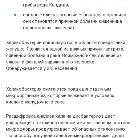
грибы рода Кандида;
вредные или патогенные — попадая в организм,
они становятся причиной болезни кишечника
(сальмонелла, шигелла).
Хеликобактерии локализуются в области привратника
желудка. Являются одной из важных причин гастрита,
язвенной болезни и рака. Возможно их выделение из
слюны и фекалий зараженного человека.
Обнаруживается у 2/3 населения.
Хеликобактерия считаются пока единственным
микроорганизмом, который выживает в условиях
кислого желудочного сока
Расшифровка анализа кала на дисбактериоз дает
информацию о количественном и качественном составе
микрофлоры, предупреждает об опасных отклонениях.
По способу получения энергии микроорганизмы делят: