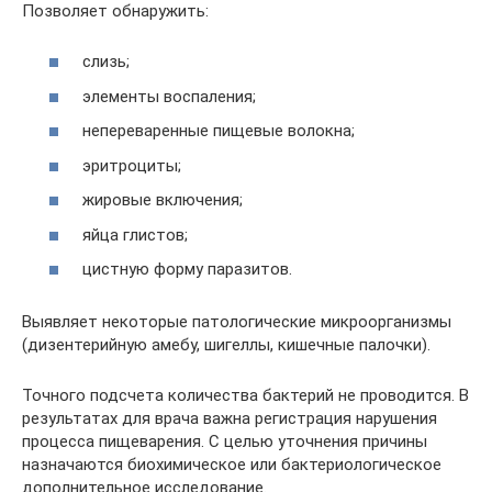
Позволяет обнаружить:
слизь;
элементы воспаления;
непереваренные пищевые волокна;
эритроциты;
жировые включения;
яйца глистов;
цистную форму паразитов.
Выявляет некоторые патологические микроорганизмы
(дизентерийную амебу, шигеллы, кишечные палочки).
Точного подсчета количества бактерий не проводится. В
результатах для врача важна регистрация нарушения
процесса пищеварения. С целью уточнения причины
назначаются биохимическое или бактериологическое
дополнительное исследование.