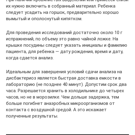
их нужно включить в собранный материал. Ребенка
следует усадить на горшок, предварительно хорошо
вымытый и ополоснутый кипятком.
Для проведения исследований достаточно около 10 г
испражнений, по объему это равно чайной ложке. На
крышке посудины следует указать инициалы и фамилию
пациента, для ребенка — дату рождения, время и дату,
когда сдается анализ.
Идеальным для завершения условий сдачи анализа на
дисбактериоз является быстрая доставка емкости в
лабораторию (не позднее 40 минут). Допустим срок два
часа. Разрешается хранить в холодильнике до четырех
часов, но не в морозилке. Чем дольше задержка, тем
больше погибнет анаэробных микроорганизмов от
контакта с воздушной средой. А это искажает
полученные результаты.