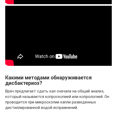
Какими методами обнаруживается
дисбактериоз?
Врач предлагает сдать кал сначала на общий анализ,
который называется копроскопией или копрологией. Он
проводится при микроскопии капли разведенных
дистиллированной водой испражнений.