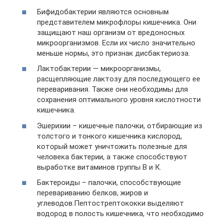
Бифидобактерии являются основным
представителем микрофлоры кишечника. Они
защищают наш организм от вредоносных
микроорганизмов. Если их число значительно
меньше нормы, это признак дисбактериоза.
Лактобактерии — микроорганизмы,
расщепляющие лактозу для последующего ее
переваривания. Также они необходимы для
сохранения оптимального уровня кислотности
кишечника.
Эшерихии – кишечные палочки, отбирающие из
толстого и тонкого кишечника кислород,
который может уничтожить полезные для
человека бактерии, а также способствуют
выработке витаминов группы В и К.
Бактероиды – палочки, способствующие
перевариванию белков, жиров и
углеводов.Пептострептококки выделяют
водород в полость кишечника, что необходимо