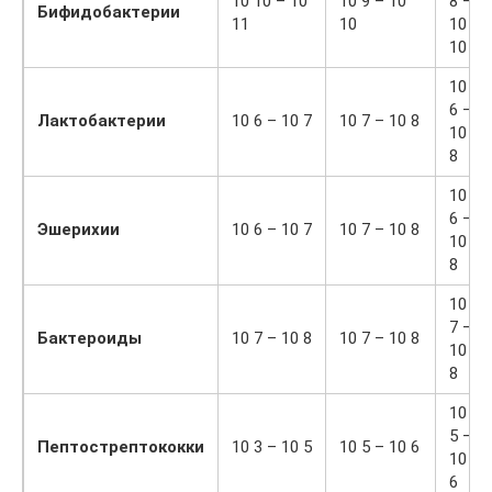
10 10 – 10
10 9 – 10
8 –
Бифидобактерии
11
10
10
10
10
6 –
Лактобактерии
10 6 – 10 7
10 7 – 10 8
10
8
10
6 –
Эшерихии
10 6 – 10 7
10 7 – 10 8
10
8
10
7 –
Бактероиды
10 7 – 10 8
10 7 – 10 8
10
8
10
5 –
Пептострептококки
10 3 – 10 5
10 5 – 10 6
10
6