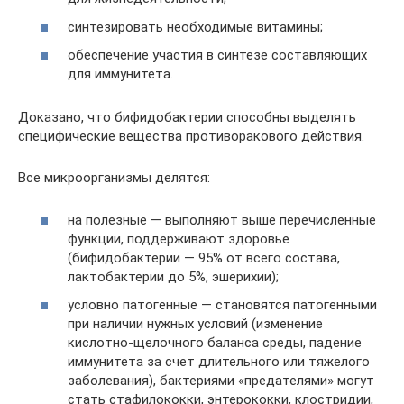
синтезировать необходимые витамины;
обеспечение участия в синтезе составляющих
для иммунитета.
Доказано, что бифидобактерии способны выделять
специфические вещества противоракового действия.
Все микроорганизмы делятся:
на полезные — выполняют выше перечисленные
функции, поддерживают здоровье
(бифидобактерии — 95% от всего состава,
лактобактерии до 5%, эшерихии);
условно патогенные — становятся патогенными
при наличии нужных условий (изменение
кислотно-щелочного баланса среды, падение
иммунитета за счет длительного или тяжелого
заболевания), бактериями «предателями» могут
стать стафилококки, энтерококки, клостридии,