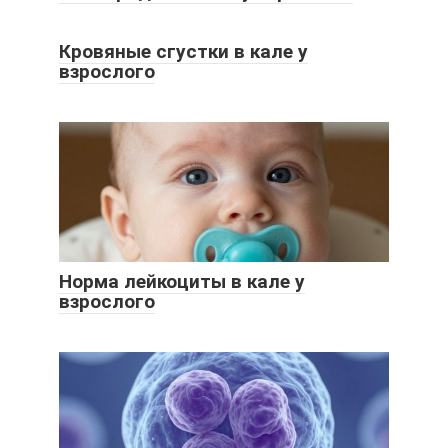
Кровяные сгустки в кале у
взрослого
Норма лейкоциты в кале у
взрослого