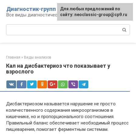
Перейти
Диагностик-групп
Для любых предложений по
к
Все виды диагностических манипуляций
сайту: neoclassic-group@cp9.ru
контенту
Поиск:
Главная
»
Виды анализов
Кал на дисбактериоз что показывает у
взрослого
Дисбактериозом называется нарушение не просто
количественного содержания микроорганизмов в
кишечнике, но и пропорционального соотношения.
Правильный баланс обеспечивает необходимый процесс
пищеварения, помогает ферментным системам.