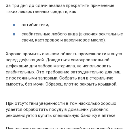
За три дня до сдачи анализа прекратить применение
таких лекарственных средств, как:
антибиотики;
слабительные любого вида (включая ректальные
свечи, касторовое и вазелиновое масло).
Хорошо промыть с мылом область промежности и ануса
перед дефекацией. Дождаться самопроизвольной
дефекации для забора материала, не использовать
слабительных. Это требование затруднительно для лиц
с постоянными запорами. Собрать кал в стерильную
емкость, без мочи. Образец плотно закрыть крышкой.
При отсутствии уверенности в том насколько хорошо
удается обработать посуду в домашних условиях,
рекомендуется купить специальную баночку в аптеке
При наличии кровянистых выделений или примесей слизи