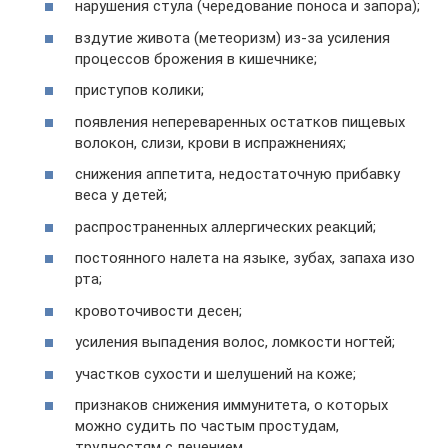
нарушения стула (чередование поноса и запора);
вздутие живота (метеоризм) из-за усиления
процессов брожения в кишечнике;
приступов колики;
появления непереваренных остатков пищевых
волокон, слизи, крови в испражнениях;
снижения аппетита, недостаточную прибавку
веса у детей;
распространенных аллергических реакций;
постоянного налета на языке, зубах, запаха изо
рта;
кровоточивости десен;
усиления выпадения волос, ломкости ногтей;
участков сухости и шелушений на коже;
признаков снижения иммунитета, о которых
можно судить по частым простудам,
трудностям с лечением.