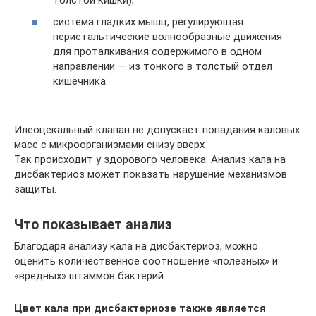
система гладких мышц, регулирующая
перистальтические волнообразные движения
для проталкивания содержимого в одном
направлении — из тонкого в толстый отдел
кишечника.
Илеоцекальный клапан не допускает попадания каловых
масс с микроорганизмами снизу вверх
Так происходит у здорового человека. Анализ кала на
дисбактериоз может показать нарушение механизмов
защиты.
Что показывает анализ
Благодаря анализу кала на дисбактериоз, можно
оценить количественное соотношение «полезных» и
«вредных» штаммов бактерий.
Цвет кала при дисбактериозе также является