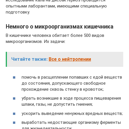
исследование кала на дисбактериоз проводится
опытными лаборантами, имеющими специальную
подготовку.
Немного о микроорганизмах кишечника
В кишечнике человека обитает более 500 видов
микроорганизмов. Их задачи:
Читайте также:
Все о нейтропении
помочь в расщеплении попавших с едой веществ
до состояния, допускающего свободное
прохождение сквозь стенку в кровоток;
убрать возникшие в ходе процесса пищеварения
шлаки, газы, не допустить гниения;
ускорить выведение ненужных вредных веществ;
выработать недостающие организму ферменты
для жизнедеятельности;