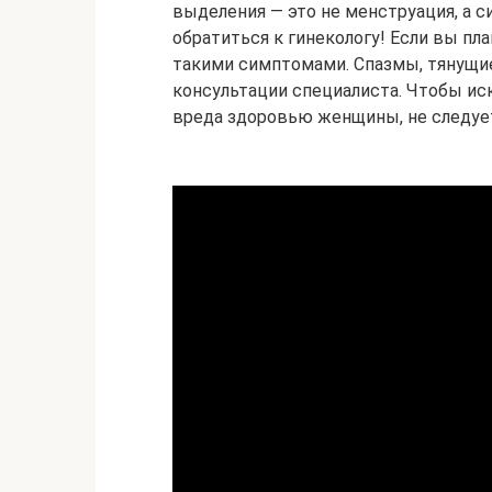
выделения — это не менструация, а с
обратиться к гинекологу! Если вы пл
такими симптомами. Спазмы, тянущие
консультации специалиста. Чтобы и
вреда здоровью женщины, не следует