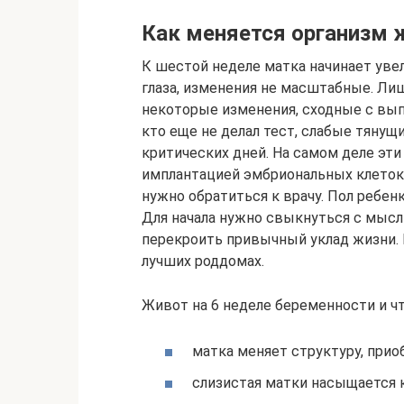
Как меняется организм
К шестой неделе матка начинает увел
глаза, изменения не масштабные. Ли
некоторые изменения, сходные с вып
кто еще не делал тест, слабые тянущи
критических дней. На самом деле эт
имплантацией эмбриональных клеток
нужно обратиться к врачу. Пол ребен
Для начала нужно свыкнуться с мысль
перекроить привычный уклад жизни. 
лучших роддомах.
Живот на 6 неделе беременности и чт
матка меняет структуру, при
слизистая матки насыщается 