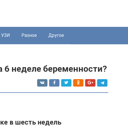
УЗИ
Разное
Другое
а 6 неделе беременности?
ке в шесть недель