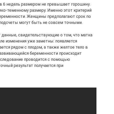
в 6 недель размером не превышает горошину.
ико-теменному размеру. Именно этот критерий
беременности. Женщины предполагают срок по
 подсчеты могут быть не совсем точными.
т данные, свидетельствующие о том, что матка
деле изменения уже заметны: появляется
ется рядом с плодом, а также желтое тело в
 развивающейся беременности происходит
обследование проводится с помощью
точный результат получается при