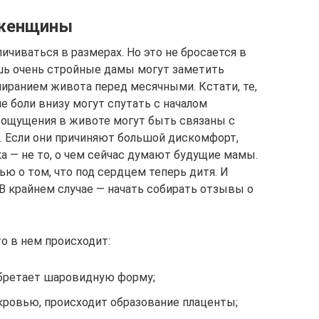
 женщины
ичиваться в размерах. Но это не бросается в
шь очень стройные дамы могут заметить
иранием живота перед месячными. Кстати, те,
е боли внизу могут спутать с началом
и ощущения в животе могут быть связаны с
. Если они причиняют большой дискомфорт,
ка — не то, о чем сейчас думают будущие мамы.
ю о том, что под сердцем теперь дитя. И
В крайнем случае — начать собирать отзывы о
о в нем происходит:
обретает шаровидную форму;
кровью, происходит образование плаценты;