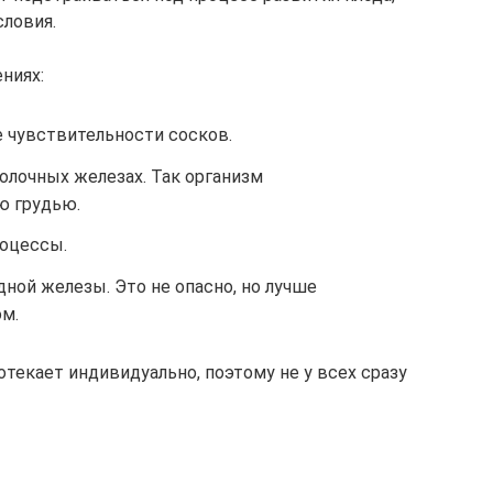
ловия.
ниях:
 чувствительности сосков.
олочных железах. Так организм
ю грудью.
оцессы.
ной железы. Это не опасно, но лучше
ом.
екает индивидуально, поэтому не у всех сразу