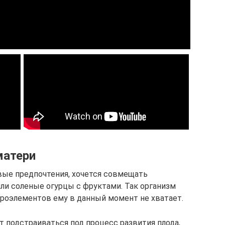
матери
ые предпочтения, хочется совмещать
ли соленые огурцы с фруктами. Так организм
роэлементов ему в данный момент не хватает.
подстраиваться под процесс развития плода,