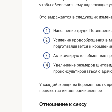
чтобы обеспечить ему надлежащие ус
Это выражается в следующих измене
Наполнение груди. Повышение
Усиление кровообращения в м
подготавливается к кормлени
Активизируются обменные пр
Увеличение размеров щитовид
проконсультироваться с врач
У каждой женщины беременность прот
появляется вышеперечисленное.
Отношение к сексу