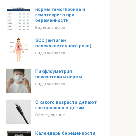
нормы гемоглобина и
гематокрита при
беременности
Виды анализов
SCC (антиген
плоскоклеточного рака)
Виды анализов
Пикфлоуметрия
показатели и нормы
Виды анализов
С какого возраста делают
гастроскопию детям
Обследование
Календарь беременности,