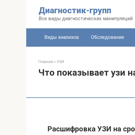
Перейти
Диагностик-групп
к
контенту
Все виды диагностических манипуляций
Виды анализов
Обследование
Главная
»
УЗИ
Что показывает узи н
Расшифровка УЗИ на сро