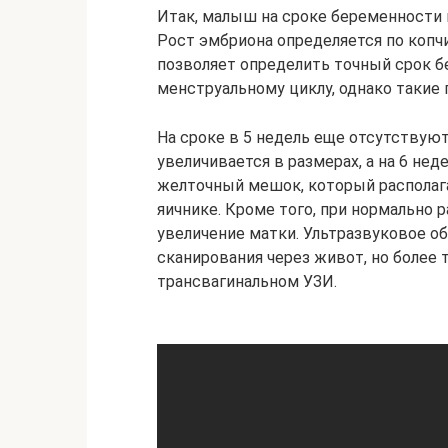
Итак, малыш на сроке беременности 
Рост эмбриона определяется по копч
позволяет определить точный срок 
менструальному циклу, однако такие
На сроке в 5 недель еще отсутствую
увеличивается в размерах, а на 6 не
желточный мешок, который располага
яичнике. Кроме того, при нормально
увеличение матки. Ультразвуковое 
сканирования через живот, но более 
трансвагинальном УЗИ.